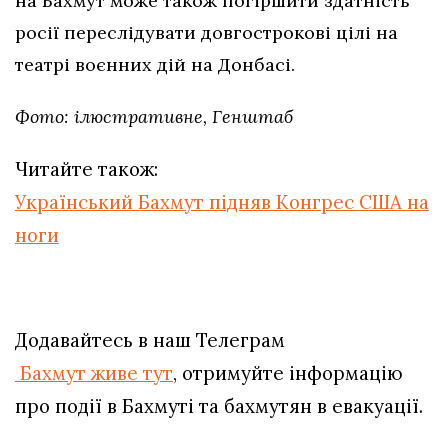
на Бахмут може також погіршити здатність
росії переслідувати довгострокові цілі на
театрі воєнних дій на Донбасі.
Фото: ілюстративне, Генштаб
Читайте також:
Український Бахмут підняв Конгрес США на
ноги
Додавайтесь в наш Телеграм
Бахмут живе тут
, отримуйте інформацію
про події в Бахмуті та бахмутян в евакуації.