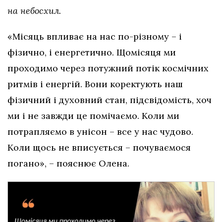
на небосхил.
«Місяць впливає на нас по-різному – і
фізично, і енергетично. Щомісяця ми
проходимо через потужний потік космічних
ритмів і енергій. Вони коректують наш
фізичний і духовний стан, підсвідомість, хоч
ми і не завжди це помічаємо. Коли ми
потрапляємо в унісон – все у нас чудово.
Коли щось не вписується – почуваємося
погано», – пояснює Олена.