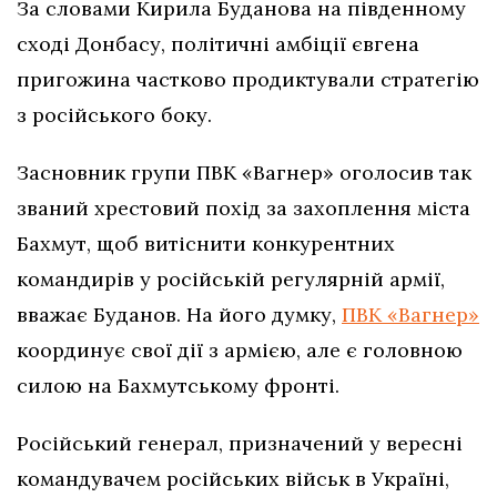
За словами Кирила Буданова на південному
сході Донбасу, політичні амбіції євгена
пригожина частково продиктували стратегію
з російського боку.
Засновник групи ПВК «Вагнер» оголосив так
званий хрестовий похід за захоплення міста
Бахмут, щоб витіснити конкурентних
командирів у російській регулярній армії,
вважає Буданов. На його думку,
ПВК «Вагнер»
координує свої дії з армією, але є головною
силою на Бахмутському фронті.
Російський генерал, призначений у вересні
командувачем російських військ в Україні,