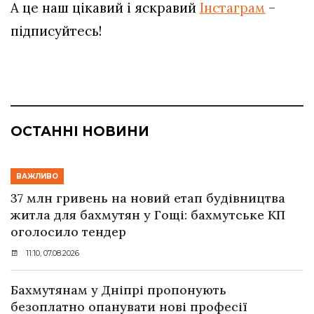
А це наш цікавий і яскравий
Інстаграм
–
підписуйтесь!
ОСТАННІ НОВИНИ
ВАЖЛИВО
37 млн гривень на новий етап будівництва
житла для бахмутян у Гощі: бахмутське КП
оголосило тендер
11:10, 07.08.2026
Бахмутянам у Дніпрі пропонують
безоплатно опанувати нові професії