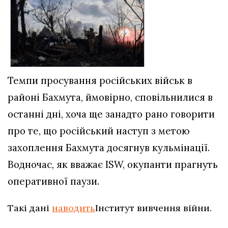
Темпи просування російських військ в
районі Бахмута, ймовірно, сповільнилися в
останні дні, хоча ще занадто рано говорити
про те, що російський наступ з метою
захоплення Бахмута досягнув кульмінації.
Водночас, як вважає ISW, окупанти прагнуть
оперативної паузи.
Такі дані
наводить
Інститут вивчення війни.