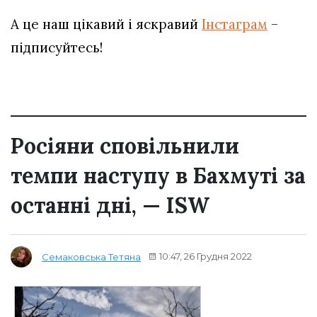
А це наш цікавий і яскравий
Інстаграм
–
підписуйтесь!
Росіяни сповільнили
темпи наступу в Бахмуті за
останні дні, — ISW
10:47, 26 Грудня 2022
Семаковська Тетяна