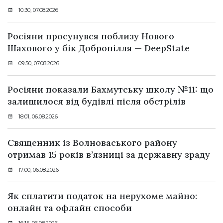
10:30, 07.08.2026
Росіяни просунувся поблизу Нового
Шахового у бік Добропілля — DeepState
09:50, 07.08.2026
Росіяни показали Бахмутську школу №11: що
залишилося від будівлі після обстрілів
18:01, 06.08.2026
Священник із Волноваського району
отримав 15 років в’язниці за державну зраду
17:00, 06.08.2026
Як сплатити податок на нерухоме майно:
онлайн та офлайн способи