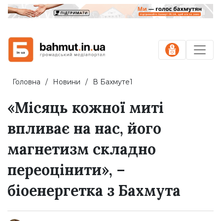
Головна
Новини
В Бахмуте1
«Місяць кожної миті
впливає на нас, його
магнетизм складно
переоцінити», –
біоенергетка з Бахмута