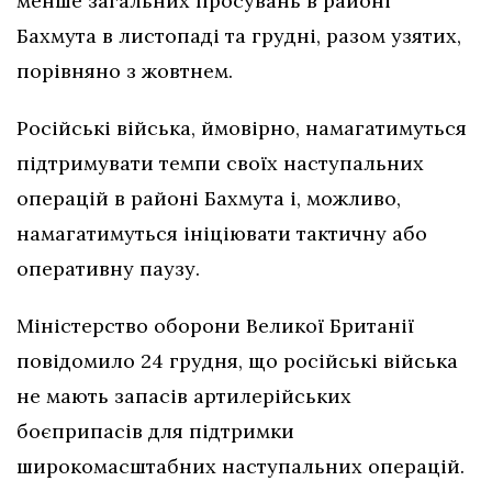
менше загальних просувань в районі
Бахмута в листопаді та грудні, разом узятих,
порівняно з жовтнем.
Російські війська, ймовірно, намагатимуться
підтримувати темпи своїх наступальних
операцій в районі Бахмута і, можливо,
намагатимуться ініціювати тактичну або
оперативну паузу.
Міністерство оборони Великої Британії
повідомило 24 грудня, що російські війська
не мають запасів артилерійських
боєприпасів для підтримки
широкомасштабних наступальних операцій.