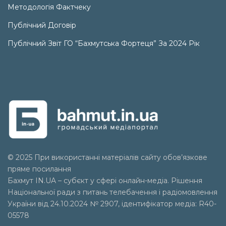
Методологія Фактчеку
Публічний Договір
Публічний Звіт ГО “Бахмутська Фортеця” За 2024 Рік
© 2025 При використанні матеріалів сайту обов’язкове
пряме посилання
Бахмут IN.UA – субєкт у сфері онлайн-медіа. Рішення
Національної ради з питань телебачення і радіомовлення
України від 24.10.2024 № 2907, ідентифікатор медіа: R40-
05578