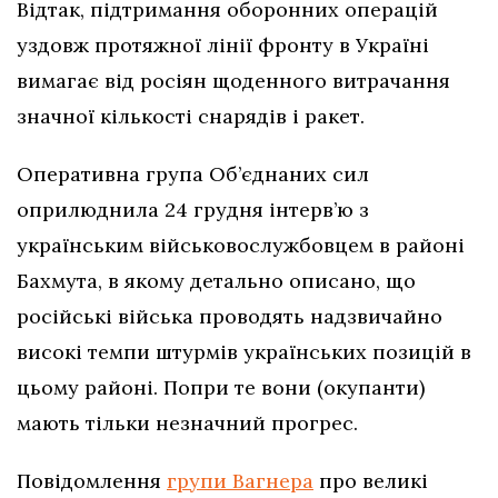
Відтак, підтримання оборонних операцій
уздовж протяжної лінії фронту в Україні
вимагає від росіян щоденного витрачання
значної кількості снарядів і ракет.
Оперативна група Об’єднаних сил
оприлюднила 24 грудня інтерв’ю з
українським військовослужбовцем в районі
Бахмута, в якому детально описано, що
російські війська проводять надзвичайно
високі темпи штурмів українських позицій в
цьому районі. Попри те вони (окупанти)
мають тільки незначний прогрес.
Повідомлення
групи Вагнера
про великі