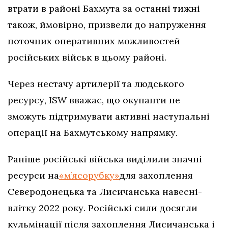
втрати в районі Бахмута за останні тижні
також, ймовірно, призвели до напруження
поточних оперативних можливостей
російських військ в цьому районі.
Через нестачу артилерії та людського
ресурсу, ISW вважає, що окупанти не
зможуть підтримувати активні наступальні
операції на Бахмутському напрямку.
Раніше російські війська виділили значні
ресурси на
«м’ясорубку»
для захоплення
Сєвєродонецька та Лисичанська навесні-
влітку 2022 року. Російські сили досягли
кульмінації після захоплення Лисичанська і