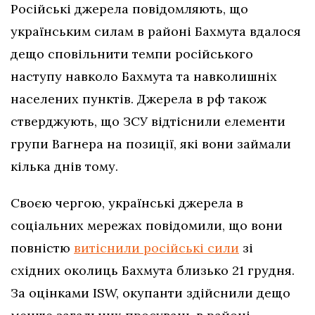
Російські джерела повідомляють, що
українським силам в районі Бахмута вдалося
дещо сповільнити темпи російського
наступу навколо Бахмута та навколишніх
населених пунктів. Джерела в рф також
стверджують, що ЗСУ відтіснили елементи
групи Вагнера на позиції, які вони займали
кілька днів тому.
Своєю чергою, українські джерела в
соціальних мережах повідомили, що вони
повністю
витіснили російські сили
зі
східних околиць Бахмута близько 21 грудня.
За оцінками ISW, окупанти здійснили дещо