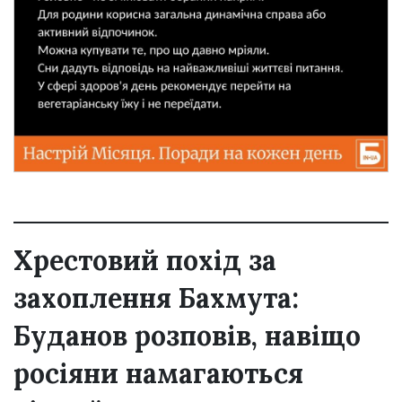
Хрестовий похід за
захоплення Бахмута:
Буданов розповів, навіщо
росіяни намагаються