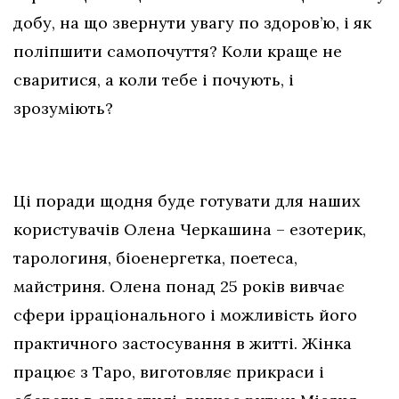
добу, на що звернути увагу по здоров’ю, і як
поліпшити самопочуття? Коли краще не
сваритися, а коли тебе і почують, і
зрозуміють?
Ці поради щодня буде готувати для наших
користувачів Олена Черкашина – езотерик,
тарологиня, біоенергетка, поетеса,
майстриня. Олена понад 25 років вивчає
сфери ірраціонального і можливість його
практичного застосування в житті. Жінка
працює з Таро, виготовляє прикраси і