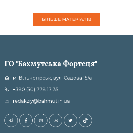
БІЛЬШЕ МАТЕРІАЛІВ
ГО "Бахмутська Фортеця"
м. Вільногірськ, вул. Садова 15/а
+380 (50) 778 17 35
redakziy@bahmut.in.ua