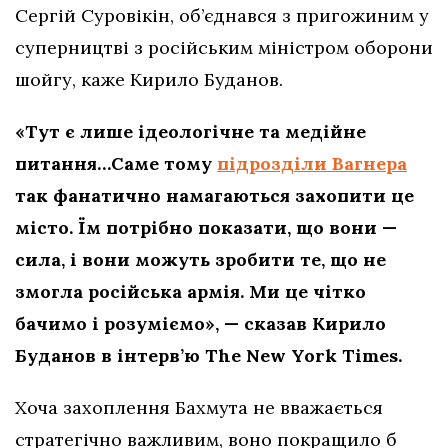
Сергій Суровікін, об’єднався з пригожиним у
суперництві з російським міністром оборони
шойгу, каже Кирило Буданов.
«Тут є лише ідеологічне та медійне
питання…Саме тому
підрозділи Вагнера
так фанатично намагаються захопити це
місто. Їм потрібно показати, що вони —
сила, і вони можуть зробити те, що не
змогла російська армія. Ми це чітко
бачимо і розуміємо», — сказав Кирило
Буданов в інтерв’ю The New York Times.
Хоча захоплення Бахмута не вважається
стратегічно важливим, воно покращило б