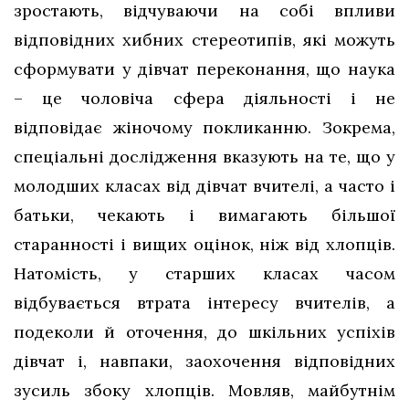
зростають, відчуваючи на собі впливи
відповідних хибних стереотипів, які можуть
сформувати у дівчат переконання, що наука
– це чоловіча сфера діяльності і не
відповідає жіночому покликанню. Зокрема,
спеціальні дослідження вказують на те, що у
молодших класах від дівчат вчителі, а часто і
батьки, чекають і вимагають більшої
старанності і вищих оцінок, ніж від хлопців.
Натомість, у старших класах часом
відбувається втрата інтересу вчителів, а
подеколи й оточення, до шкільних успіхів
дівчат і, навпаки, заохочення відповідних
зусиль збоку хлопців. Мовляв, майбутнім