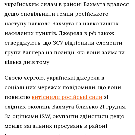
українським силам в районі Бахмута вдалося
дещо сповільнити темпи російського
наступу навколо Бахмута та навколишніх
населених пунктів. Джерела в рф також
стверджують, що ЗСУ відтіснили елементи
групи Вагнера на позиції, які вони займали
кілька днів тому.
Своєю чергою, українські джерела в
соціальних мережах повідомили, що вони
повністю
витіснили російські сили
зі
східних околиць Бахмута близько 21 грудня.
За оцінками ISW, окупанти здійснили дещо
менше загальних просувань в районі