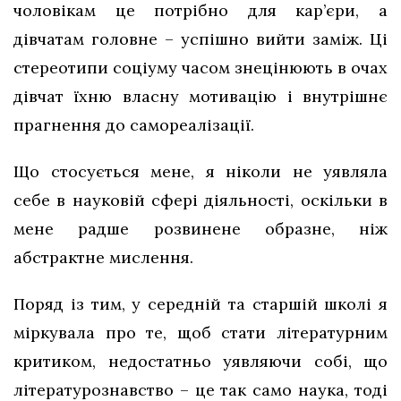
чоловікам це потрібно для кар’єри, а
дівчатам головне – успішно вийти заміж. Ці
стереотипи соціуму часом знецінюють в очах
дівчат їхню власну мотивацію і внутрішнє
прагнення до самореалізації.
Що стосується мене, я ніколи не уявляла
себе в науковій сфері діяльності, оскільки в
мене радше розвинене образне, ніж
абстрактне мислення.
Поряд із тим, у середній та старшій школі я
міркувала про те, щоб стати літературним
критиком, недостатньо уявляючи собі, що
літературознавство – це так само наука, тоді