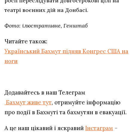
росії переслідувати довгострокові цілі на
театрі воєнних дій на Донбасі.
Фото: ілюстративне, Генштаб
Читайте також:
Український Бахмут підняв Конгрес США на
ноги
Додавайтесь в наш Телеграм
Бахмут живе тут
, отримуйте інформацію
про події в Бахмуті та бахмутян в евакуації.
А це наш цікавий і яскравий
Інстаграм
–