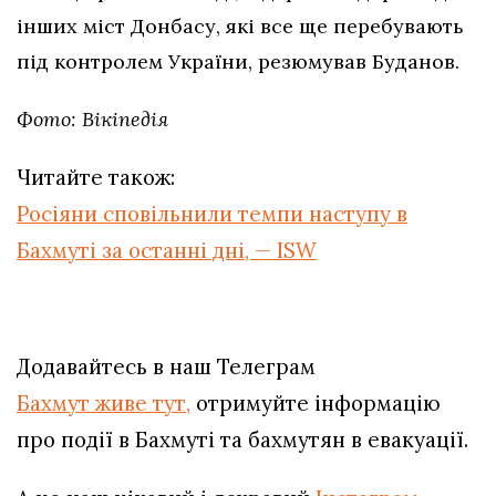
інших міст Донбасу, які все ще перебувають
під контролем України, резюмував Буданов.
Фото: Вікіпедія
Читайте також:
Росіяни сповільнили темпи наступу в
Бахмуті за останні дні, — ISW
Додавайтесь в наш Телеграм
Бахмут живе тут,
отримуйте інформацію
про події в Бахмуті та бахмутян в евакуації.