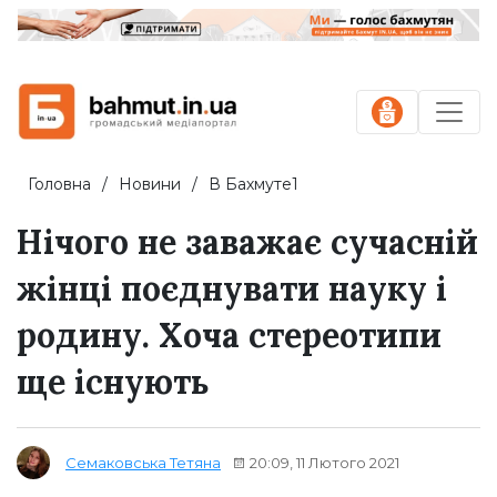
Головна
Новини
В Бахмуте1
Нічого не заважає сучасній
жінці поєднувати науку і
родину. Хоча стереотипи
ще існують
20:09, 11 Лютого 2021
Семаковська Тетяна