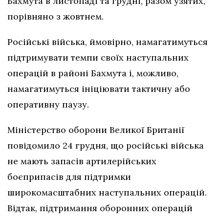
Бахмута в листопаді та грудні, разом узятих,
порівняно з жовтнем.
Російські війська, ймовірно, намагатимуться
підтримувати темпи своїх наступальних
операцій в районі Бахмута і, можливо,
намагатимуться ініціювати тактичну або
оперативну паузу.
Міністерство оборони Великої Британії
повідомило 24 грудня, що російські війська
не мають запасів артилерійських
боєприпасів для підтримки
широкомасштабних наступальних операцій.
Відтак, підтримання оборонних операцій