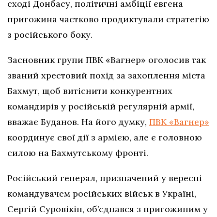
сході Донбасу, політичні амбіції євгена
пригожина частково продиктували стратегію
з російського боку.
Засновник групи ПВК «Вагнер» оголосив так
званий хрестовий похід за захоплення міста
Бахмут, щоб витіснити конкурентних
командирів у російській регулярній армії,
вважає Буданов. На його думку,
ПВК «Вагнер»
координує свої дії з армією, але є головною
силою на Бахмутському фронті.
Російський генерал, призначений у вересні
командувачем російських військ в Україні,
Сергій Суровікін, об’єднався з пригожиним у