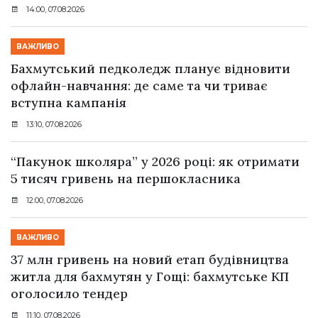
14:00, 07.08.2026
ВАЖЛИВО
Бахмутський педколедж планує відновити
офлайн-навчання: де саме та чи триває
вступна кампанія
13:10, 07.08.2026
“Пакунок школяра” у 2026 році: як отримати
5 тисяч гривень на першокласника
12:00, 07.08.2026
ВАЖЛИВО
37 млн гривень на новий етап будівництва
житла для бахмутян у Гощі: бахмутське КП
оголосило тендер
11:10, 07.08.2026