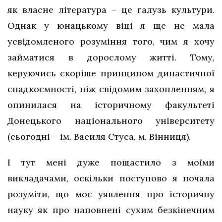
як власне література – це галузь культури.
Однак у юнацькому віці я ще не мала
усвідомленого розуміння того, чим я хочу
займатися в дорослому житті. Тому,
керуючись скоріше принципом династичної
спадкоємності, ніж свідомим захопленням, я
опинилася на історичному факультеті
Донецького національного університету
(сьогодні – ім. Василя Стуса, м. Вінниця).
І тут мені дуже пощастило з моїми
викладачами, оскільки поступово я почала
розуміти, що моє уявлення про історичну
науку як про наповнені сухим безкінечним