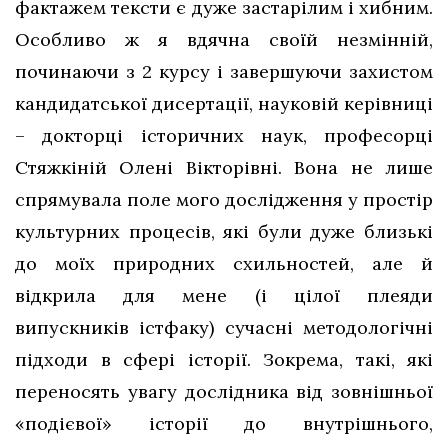
фактажем тексти є дуже застарілим і хибним.
Особливо ж я вдячна своїй незмінній,
починаючи з 2 курсу і завершуючи захистом
кандидатської дисертації, науковій керівниці
– докторці історичних наук, професорці
Стяжкіній Олені Вікторівні. Вона не лише
спрямувала поле мого дослідження у простір
культурних процесів, які були дуже близькі
до моїх природних схильностей, але й
відкрила для мене (і цілої плеяди
випускників істфаку) сучасні методологічні
підходи в сфері історії. Зокрема, такі, які
переносять увагу дослідника від зовнішньої
«подієвої» історії до внутрішнього,