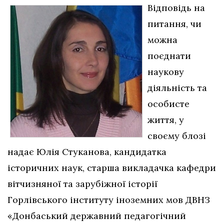
Відповідь на
питання, чи
можна
поєднати
наукову
діяльність та
особисте
життя, у
своєму блозі
надає Юлія Стуканова, кандидатка
історичних наук, старша викладачка кафедри
вітчизняної та зарубіжної історії
Горлівського інституту іноземних мов ДВНЗ
«Донбаський державний педагогічний