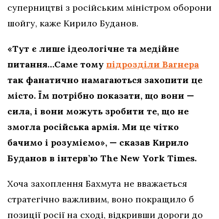
суперництві з російським міністром оборони
шойгу, каже Кирило Буданов.
«Тут є лише ідеологічне та медійне
питання…Саме тому
підрозділи Вагнера
так фанатично намагаються захопити це
місто. Їм потрібно показати, що вони —
сила, і вони можуть зробити те, що не
змогла російська армія. Ми це чітко
бачимо і розуміємо», — сказав Кирило
Буданов в інтерв’ю The New York Times.
Хоча захоплення Бахмута не вважається
стратегічно важливим, воно покращило б
позиції росії на сході, відкривши дороги до