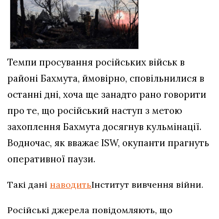
Темпи просування російських військ в
районі Бахмута, ймовірно, сповільнилися в
останні дні, хоча ще занадто рано говорити
про те, що російський наступ з метою
захоплення Бахмута досягнув кульмінації.
Водночас, як вважає ISW, окупанти прагнуть
оперативної паузи.
Такі дані
наводить
Інститут вивчення війни.
Російські джерела повідомляють, що