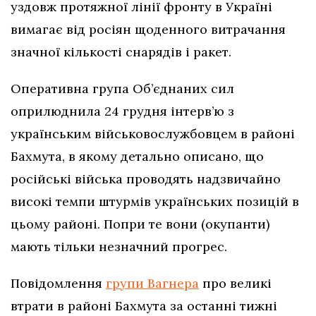
уздовж протяжної лінії фронту в Україні
вимагає від росіян щоденного витрачання
значної кількості снарядів і ракет.
Оперативна група Об’єднаних сил
оприлюднила 24 грудня інтерв’ю з
українським військовослужбовцем в районі
Бахмута, в якому детально описано, що
російські війська проводять надзвичайно
високі темпи штурмів українських позицій в
цьому районі. Попри те вони (окупанти)
мають тільки незначний прогрес.
Повідомлення
групи Вагнера
про великі
втрати в районі Бахмута за останні тижні