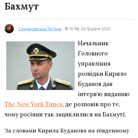
Бахмут
10:58, 26 Грудня 2022
Семаковська Тетяна
Начальник
Головного
управління
розвідки Кирило
Буданов дав
інтерв’ю виданню
The New York Times
, де розповів про те,
чому росіяни так зациклилися на Бахмуті.
За словами Кирила Буданова на південному