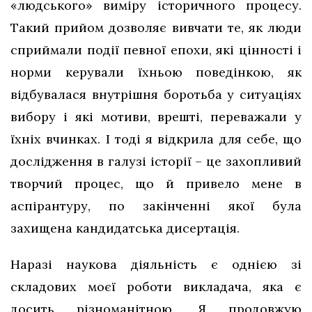
«людського» виміру історичного процесу.
Такий прийом дозволяє вивчати те, як люди
сприймали події певної епохи, які цінності і
норми керували їхньою поведінкою, як
відбувалася внутрішня боротьба у ситуаціях
вибору і які мотиви, врешті, переважали у
їхніх вчинках. І тоді я відкрила для себе, що
дослідження в галузі історії – це захопливий
творчий процес, що й привело мене в
аспірантуру, по закінченні якої була
захищена кандидатська дисертація.
Наразі наукова діяльність є однією зі
складових моєї роботи викладача, яка є
досить різноманітною. Я продовжую