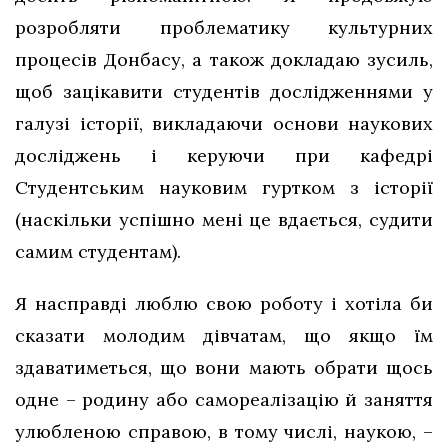
розробляти проблематику культурних
процесів Донбасу, а також докладаю зусиль,
щоб зацікавити студентів дослідженнями у
галузі історії, викладаючи основи наукових
досліджень і керуючи при кафедрі
Студентським науковим гуртком з історії
(наскільки успішно мені це вдається, судити
самим студентам).
Я насправді люблю свою роботу і хотіла би
сказати молодим дівчатам, що якщо їм
здаватиметься, що вони мають обрати щось
одне – родину або самореалізацію й заняття
улюбленою справою, в тому числі, наукою, –