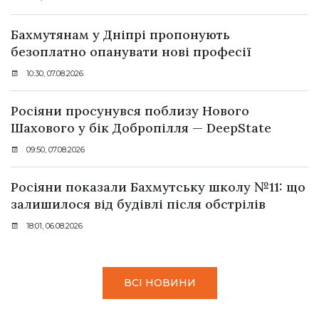
Бахмутянам у Дніпрі пропонують
безоплатно опанувати нові професії
10:30, 07.08.2026
Росіяни просунувся поблизу Нового
Шахового у бік Добропілля — DeepState
09:50, 07.08.2026
Росіяни показали Бахмутську школу №11: що
залишилося від будівлі після обстрілів
18:01, 06.08.2026
ВСІ НОВИНИ