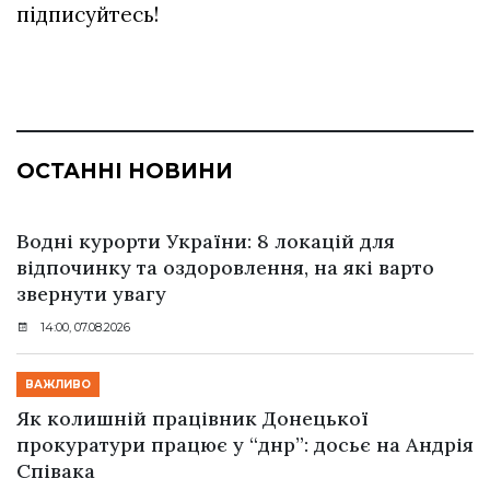
підписуйтесь!
ОСТАННІ НОВИНИ
Водні курорти України: 8 локацій для
відпочинку та оздоровлення, на які варто
звернути увагу
14:00, 07.08.2026
ВАЖЛИВО
Як колишній працівник Донецької
прокуратури працює у “днр”: досьє на Андрія
Співака