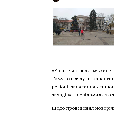
«У наш час людське життя 
Тому, з огляду на каранти
регіоні, запалення ялинки 
заходів» – повідомила зас
Щодо проведення новорічн