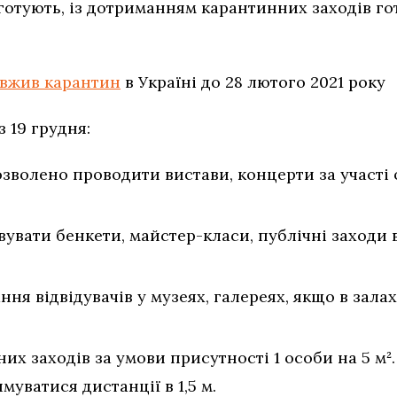
отують, із дотриманням карантинних заходів гот
вжив карантин
в Україні до 28 лютого 2021 року
 19 грудня:
озволено проводити вистави, концерти за участі 
вати бенкети, майстер-класи, публічні заходи в
я відвідувачів у музеях, галереях, якщо в зала
их заходів за умови присутності 1 особи на 5 м²
муватися дистанції в 1,5 м.