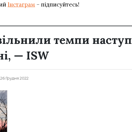
вий
Інстаграм
– підписуйтесь!
вільнили темпи наступ
ні, — ISW
, 26 Грудня 2022