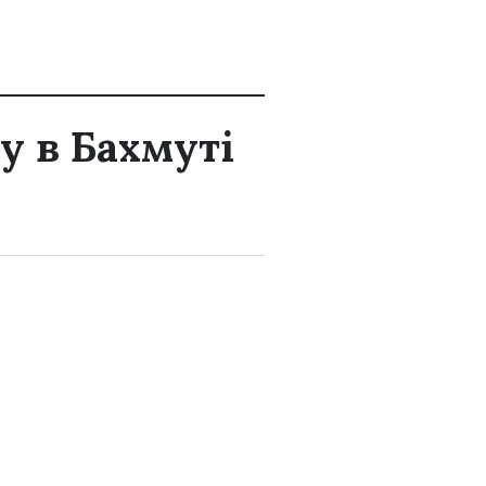
у в Бахмуті