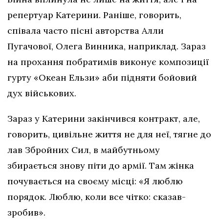
репертуар Катерини. Раніше, говорить,
співала часто пісні авторства Алли
Пугачової, Олега Винника, наприклад. Зараз
на прохання побратимів виконує композиції
гурту «Океан Ельзи» аби підняти бойовий
дух військових.
Зараз у Катерини закінчився контракт, але,
говорить, цивільне життя не для неї, тягне до
лав Збройних Сил, в майбутньому
збирається знову піти до армії. Там жінка
почувається на своєму місці: «Я люблю
порядок. Люблю, коли все чітко: сказав-
зробив».