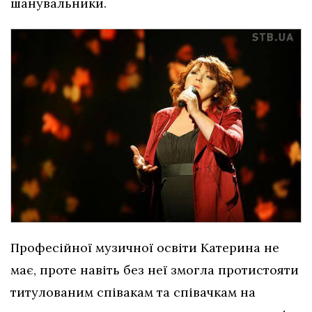
шанувальники.
Професійної музичної освіти Катерина не
має, проте навіть без неї змогла протистояти
титулованим співакам та співачкам на