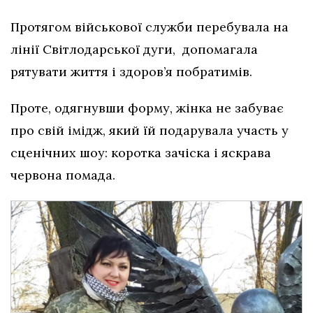
Протягом військової служби перебувала на
лінії Світлодарської дуги, допомагала
рятувати життя і здоров’я побратимів.
Проте, одягнувши форму, жінка не забуває
про свій імідж, який їй подарувала участь у
сценічних шоу: коротка зачіска і яскрава
червона помада.