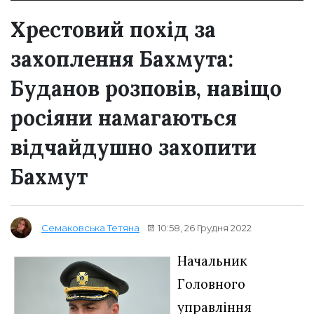
Хрестовий похід за
захоплення Бахмута:
Буданов розповів, навіщо
росіяни намагаються
відчайдушно захопити
Бахмут
10:58, 26 Грудня 2022
Семаковська Тетяна
Начальник
Головного
управління