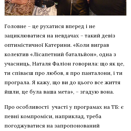
Головне – це рухатися вперед і не
зациклюватися на невдачах – такий девіз
оптимістичної Катерини. «Коли виграв
колектив «Лісапетний батальйон», одна з
учасниць, Наталя Фаліон говорила: що як це,
ти співаєш про любов, я про панталони, і ти
програла. Я кажу, що ви до цього все життя
йшли, це була ваша мета», – згадую вона.
Про особливості участі у програмах на ТБ: є
певні компроміси, наприклад, треба
погоджуватися на запропонований