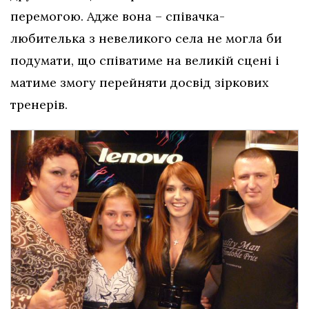
перемогою. Адже вона – співачка-
любителька з невеликого села не могла би
подумати, що співатиме на великій сцені і
матиме змогу перейняти досвід зіркових
тренерів.