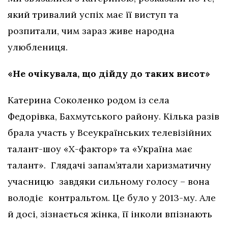
який тривалий успіх має її виступ та
розпитали, чим зараз живе народна
улюблениця.
«Не очікувала, що дійду до таких висот»
Катерина Соколенко родом із села
Федорівка, Бахмутського району. Кілька разів
брала участь у Всеукраїнських телевізійних
талант-шоу «Х-фактор» та «Україна має
талант». Глядачі запам’ятали харизматичну
учасницю завдяки сильному голосу – вона
володіє контральтом. Це було у 2013-му. Але
й досі, зізнається жінка, її інколи впізнають