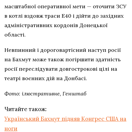
масштабної оперативної мети — оточити ЗСУ
в котлі вздовж траси Е40 і дійти до західних
адміністративних кордонів Донецької
області.
Невпинний і дороговартісний наступ росії
на Бахмут може також погіршити здатність
росії переслідувати довгострокові цілі на
театрі воєнних дій на Донбасі.
Фото: ілюстративне, Генштаб
Читайте також:
Український Бахмут підняв Конгрес США на
ноги