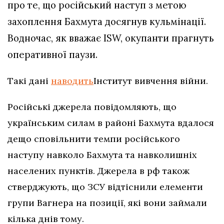
про те, що російський наступ з метою
захоплення Бахмута досягнув кульмінації.
Водночас, як вважає ISW, окупанти прагнуть
оперативної паузи.
Такі дані
наводить
Інститут вивчення війни.
Російські джерела повідомляють, що
українським силам в районі Бахмута вдалося
дещо сповільнити темпи російського
наступу навколо Бахмута та навколишніх
населених пунктів. Джерела в рф також
стверджують, що ЗСУ відтіснили елементи
групи Вагнера на позиції, які вони займали
кілька днів тому.