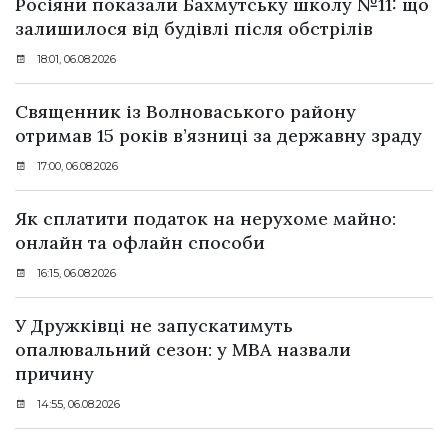
Росіяни показали Бахмутську школу №11: що
залишилося від будівлі після обстрілів
18:01, 06.08.2026
Священник із Волноваського району
отримав 15 років в’язниці за державну зраду
17:00, 06.08.2026
Як сплатити податок на нерухоме майно:
онлайн та офлайн способи
16:15, 06.08.2026
У Дружківці не запускатимуть
опалювальний сезон: у МВА назвали
причину
14:55, 06.08.2026