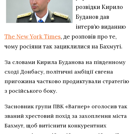
розвідки Кирило
Буданов дав
інтерв’ю виданню
The New York Times
, де розповів про те,
чому росіяни так зациклилися на Бахмуті.
За словами Кирила Буданова на південному
сході Донбасу, політичні амбіції євгена
пригожина частково продиктували стратегію
з російського боку.
Засновник групи ПВК «Вагнер» оголосив так
званий хрестовий похід за захоплення міста
Бахмут, щоб витіснити конкурентних