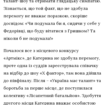
талант-шоу та отримати глядацьку симпатію.
Зізнається, що той факт, що не здобула
перемогу не вважає поразкою, скоріше
досвідом: «Чи подумала би я, сидячи у себе у
Федорівці, що буду вітатися з Гришком? Та
ніколи б не подумала!»
Почалося все з місцевого конкурсу
«Артмікс», де Катерина не здобула перемогу,
проте одна із суддів зареєструвала співачку
на відбір до шоу «Х фактор», там вона дійшла
до півфіналу. Після – «Україна має талант» та
боротьба за перше місце, де поступилася
колективу «Лісапетний батальйон». Здобуття
другого місця Катерина вважає особистою