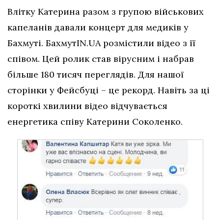
Влітку Катерина разом з групою військових
капеланів давали концерт для медиків у
Бахмуті. БахмутIN.UA розмістили відео з її
співом. Цей ролик став вірусним і набрав
більше 180 тисяч переглядів. Для нашої
сторінки у Фейсбуці – це рекорд. Навіть за ці
короткі хвилини відео відчувається
енергетика співу Катерини Соколенко.