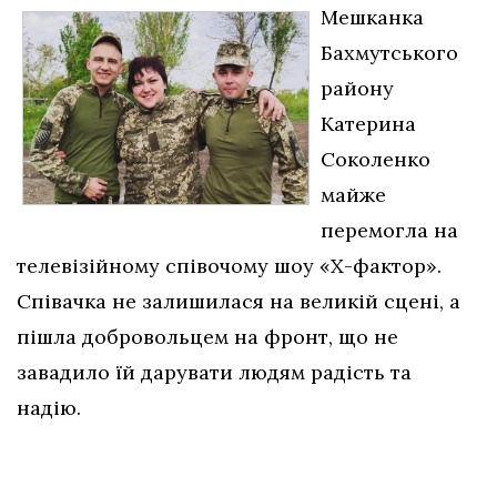
Мешканка
Бахмутського
району
Катерина
Соколенко
майже
перемогла на
телевізійному співочому шоу «Х-фактор».
Співачка не залишилася на великій сцені, а
пішла добровольцем на фронт, що не
завадило їй дарувати людям радість та
надію.