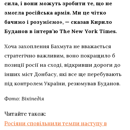
сила, і вони можуть зробити те, що не
змогла російська армія. Ми це чітко
бачимо і розуміємо», — сказав Кирило
Буданов в інтерв’ю The New York Times.
Хоча захоплення Бахмута не вважається
стратегічно важливим, воно покращило б
позиції росії на сході, відкривши дороги до
інших міст Донбасу, які все ще перебувають
під контролем України, резюмував Буданов.
Фото: Вікіпедія
Читайте також:
Росіяни сповільнили темпи наступу в