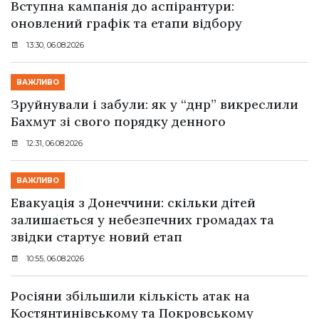
Вступна кампанія до аспірантури:
оновлений графік та етапи відбору
13:30, 06.08.2026
ВАЖЛИВО
Зруйнували і забули: як у “днр” викреслили
Бахмут зі свого порядку денного
12:31, 06.08.2026
ВАЖЛИВО
Евакуація з Донеччини: скільки дітей
залишається у небезпечних громадах та
звідки стартує новий етап
10:55, 06.08.2026
Росіяни збільшили кількість атак на
Костянтинівському та Покровському