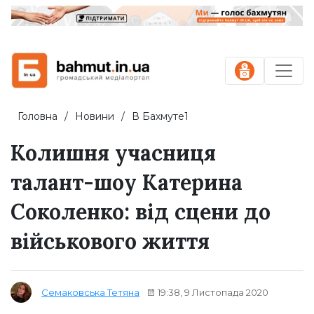
Головна
Новини
В Бахмуте1
Колишня учасниця
талант-шоу Катерина
Соколенко: від сцени до
військового життя
19:38, 9 Листопада 2020
Семаковська Тетяна