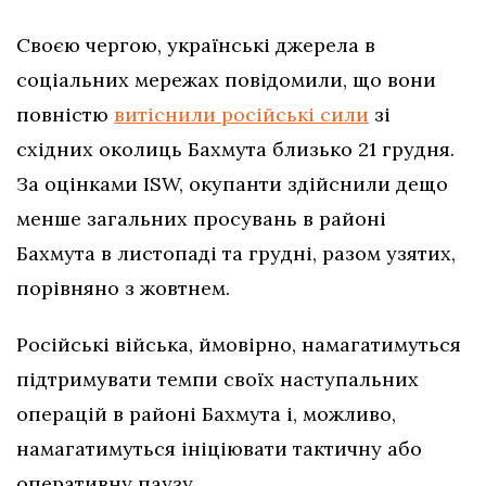
Своєю чергою, українські джерела в
соціальних мережах повідомили, що вони
повністю
витіснили російські сили
зі
східних околиць Бахмута близько 21 грудня.
За оцінками ISW, окупанти здійснили дещо
менше загальних просувань в районі
Бахмута в листопаді та грудні, разом узятих,
порівняно з жовтнем.
Російські війська, ймовірно, намагатимуться
підтримувати темпи своїх наступальних
операцій в районі Бахмута і, можливо,
намагатимуться ініціювати тактичну або
оперативну паузу.