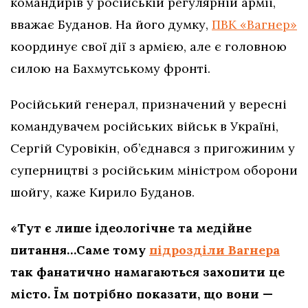
командирів у російській регулярній армії,
вважає Буданов. На його думку,
ПВК «Вагнер»
координує свої дії з армією, але є головною
силою на Бахмутському фронті.
Російський генерал, призначений у вересні
командувачем російських військ в Україні,
Сергій Суровікін, об’єднався з пригожиним у
суперництві з російським міністром оборони
шойгу, каже Кирило Буданов.
«Тут є лише ідеологічне та медійне
питання…Саме тому
підрозділи Вагнера
так фанатично намагаються захопити це
місто. Їм потрібно показати, що вони —