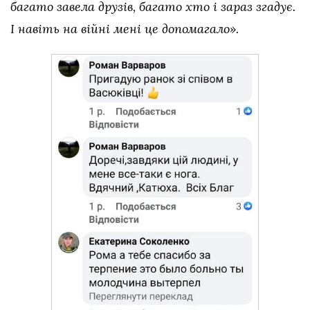
багато завела друзів, багато хто і зараз згадує.
І навіть на війні мені це допомагало».