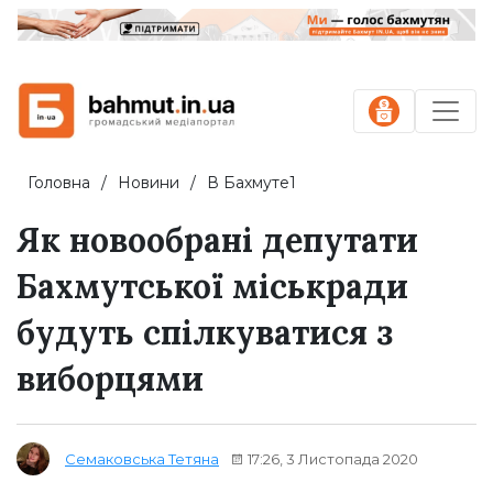
Головна
Новини
В Бахмуте1
Як новообрані депутати
Бахмутської міськради
будуть спілкуватися з
виборцями
17:26, 3 Листопада 2020
Семаковська Тетяна