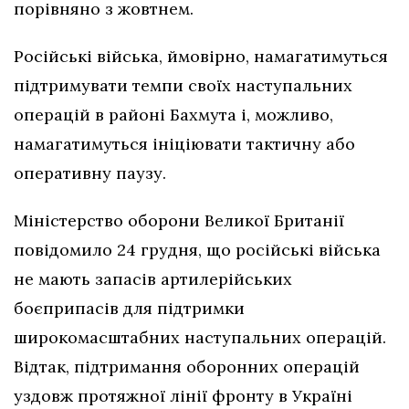
порівняно з жовтнем.
Російські війська, ймовірно, намагатимуться
підтримувати темпи своїх наступальних
операцій в районі Бахмута і, можливо,
намагатимуться ініціювати тактичну або
оперативну паузу.
Міністерство оборони Великої Британії
повідомило 24 грудня, що російські війська
не мають запасів артилерійських
боєприпасів для підтримки
широкомасштабних наступальних операцій.
Відтак, підтримання оборонних операцій
уздовж протяжної лінії фронту в Україні