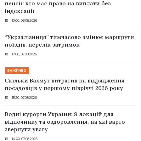
пенсії: хто має право на виплати без
індексації
10:00, 08.08.2026
“Укрзалізниця” тимчасово змінює маршрути
поїздів: перелік затримок
17:00, 07.08.2026
ВАЖЛИВО
Скільки Бахмут витратив на відрядження
посадовців у першому півріччі 2026 року
15:20, 07.08.2026
Водні курорти України: 8 локацій для
відпочинку та оздоровлення, на які варто
звернути увагу
14:00, 07.08.2026