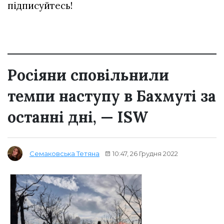
підписуйтесь!
Росіяни сповільнили
темпи наступу в Бахмуті за
останні дні, — ISW
10:47, 26 Грудня 2022
Семаковська Тетяна