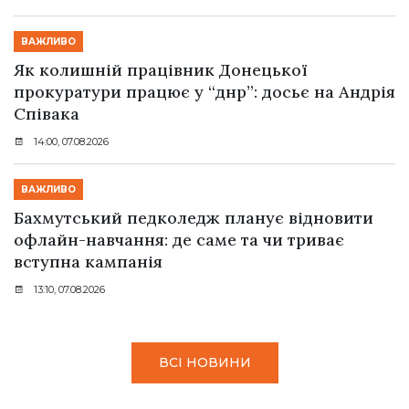
ВАЖЛИВО
Як колишній працівник Донецької
прокуратури працює у “днр”: досьє на Андрія
Співака
14:00, 07.08.2026
ВАЖЛИВО
Бахмутський педколедж планує відновити
офлайн-навчання: де саме та чи триває
вступна кампанія
13:10, 07.08.2026
ВСІ НОВИНИ