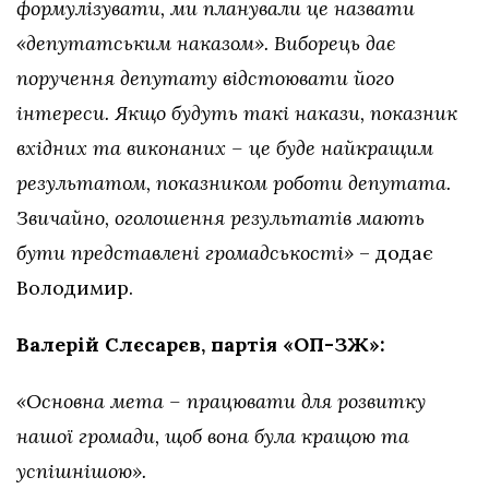
формулізувати, ми планували це назвати
«депутатським наказом». Виборець дає
поручення депутату відстоювати його
інтереси. Якщо будуть такі накази, показник
вхідних та виконаних – це буде найкращим
результатом, показником роботи депутата.
Звичайно, оголошення результатів мають
бути представлені громадськості»
– додає
Володимир.
Валерій Слєсарєв, партія «ОП-ЗЖ»:
«Основна мета – працювати для розвитку
нашої громади, щоб вона була кращою та
успішнішою».