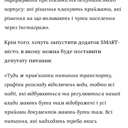
корпусу: які рішення планують приймати, які
рішення на що впливають і чути населення
через Інстаграм».
Крім того, хочуть запустити додаток SMART-
місто, в якому можна буде поставити
депутату питання:
«Туди ж прив’язати питання транспорту,
графіки розкладу відключень води, тобто всі
події, які відбуваються та регулюються нашої
влади мають бути там відображені і усі
прийоми документів мають бути там. Всі
питання, які надходять треба якось