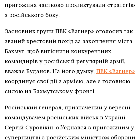
пригожина частково продиктували стратегію
з російського боку.
Засновник групи ПВК «Вагнер» оголосив так
званий хрестовий похід за захоплення міста
Бахмут, щоб витіснити конкурентних
командирів у російській регулярній армії,
вважає Буданов. На його думку,
ПВК «Вагнер»
координує свої дії з армією, але є головною
силою на Бахмутському фронті.
Російський генерал, призначений у вересні
командувачем російських військ в Україні,
Сергій Суровікін, об’єднався з пригожиним у
суперництві з російським міністром оборони