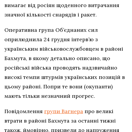
вимагає від росіян щоденного витрачання
значної кількості снарядів і ракет.
Оперативна група Об’єднаних сил
оприлюднила 24 грудня інтерв’ю з
українським військовослужбовцем в районі
Бахмута, в якому детально описано, що
російські війська проводять надзвичайно
високі темпи штурмів українських позицій в
цьому районі. Попри те вони (окупанти)
мають тільки незначний прогрес.
Повідомлення
групи Вагнера
про великі
втрати в районі Бахмута за останні тижні
також, ймовірно, призвели до напруження