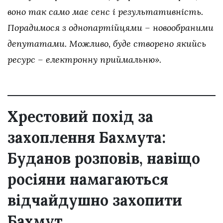
воно так само має сенс і результативність.
Порадимося з однопартійцями – новообраними
депутатами. Можливо, буде створено якийсь
ресурс – електронну приймальню».
Хрестовий похід за
захоплення Бахмута:
Буданов розповів, навіщо
росіяни намагаються
відчайдушно захопити
Бахмут