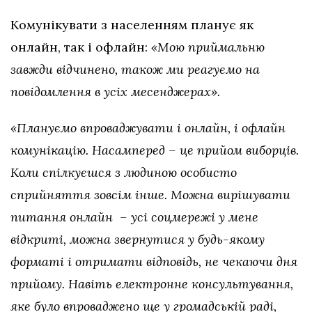
Комунікувати з населенням планує як
онлайн, так і офлайн:
«Мою приймальню
завжди відчинено, також ми реагуємо на
повідомлення в усіх месенджерах».
«Плануємо впроваджувати і онлайн, і офлайн
комунікацію. Насамперед – це прийом виборців.
Коли спілкуєшся з людиною особисто
сприйняття зовсім інше. Можна вирішувати
питання онлайн – усі соцмережі у мене
відкриті, можна звернутися у будь-якому
форматі і отримати відповідь, не чекаючи дня
прийому. Навіть електронне консультування,
яке було впроваджено ще у громадській раді,