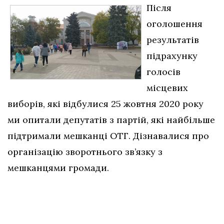
Після
оголошення
результатів
підрахунку
голосів
місцевих
виборів, які відбулися 25 жовтня 2020 року
ми опитали депутатів з партій, які найбільше
підтримали мешканці ОТГ. Дізнавалися про
організацію зворотнього зв’язку з
мешканцями громади.