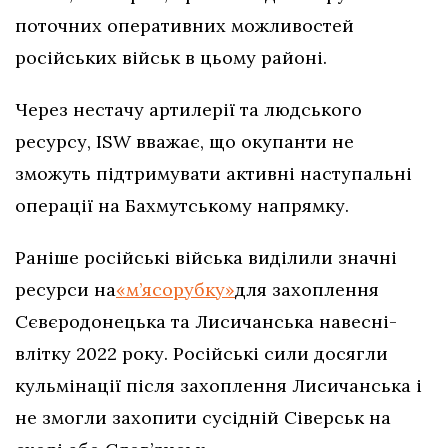
поточних оперативних можливостей
російських військ в цьому районі.
Через нестачу артилерії та людського
ресурсу, ISW вважає, що окупанти не
зможуть підтримувати активні наступальні
операції на Бахмутському напрямку.
Раніше російські війська виділили значні
ресурси на
«м’ясорубку»
для захоплення
Сєвєродонецька та Лисичанська навесні-
влітку 2022 року. Російські сили досягли
кульмінації після захоплення Лисичанська і
не змогли захопити сусідній Сіверськ на