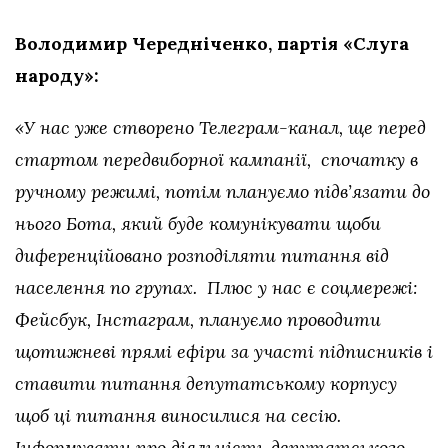
Володимир Чередніченко, партія «Слуга
народу»:
«У нас уже створено Телеграм-канал, ще перед
стартом передвиборної кампанії, спочатку в
ручному режимі, потім плануємо п
ідв’
язати до
нього Бота, який буде комунікувати щоби
диференційовано розподіляти питання від
населення по групах. Плюс у нас є соцмережі:
Фейсбук, Інстаграм, плануємо проводити
щотижневі прямі ефіри за участі підписників і
ставити питання депутатському корпусу
щоб ці питання виносилися на сесію.
Інформувати про діяльність депутатського