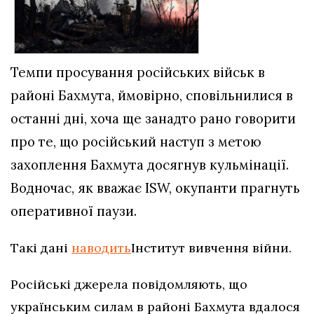
Темпи просування російських військ в
районі Бахмута, ймовірно, сповільнилися в
останні дні, хоча ще занадто рано говорити
про те, що російський наступ з метою
захоплення Бахмута досягнув кульмінації.
Водночас, як вважає ISW, окупанти прагнуть
оперативної паузи.
Такі дані
наводить
Інститут вивчення війни.
Російські джерела повідомляють, що
українським силам в районі Бахмута вдалося