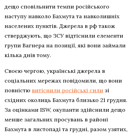
дещо сповільнити темпи російського
наступу навколо Бахмута та навколишніх
населених пунктів. Джерела в рф також
стверджують, що ЗСУ відтіснили елементи
групи Вагнера на позиції, які вони займали
кілька днів тому.
Своєю чергою, українські джерела в
соціальних мережах повідомили, що вони
повністю
витіснили російські сили
зі
східних околиць Бахмута близько 21 грудня.
За оцінками ISW, окупанти здійснили дещо
менше загальних просувань в районі
Бахмута в листопаді та грудні, разом узятих,