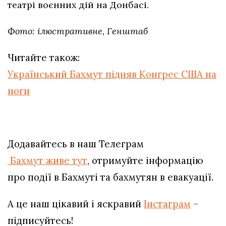
театрі воєнних дій на Донбасі.
Фото: ілюстративне, Генштаб
Читайте також:
Український Бахмут підняв Конгрес США на
ноги
Додавайтесь в наш Телеграм
Бахмут живе тут
, отримуйте інформацію
про події в Бахмуті та бахмутян в евакуації.
А це наш цікавий і яскравий
Інстаграм
–
підписуйтесь!