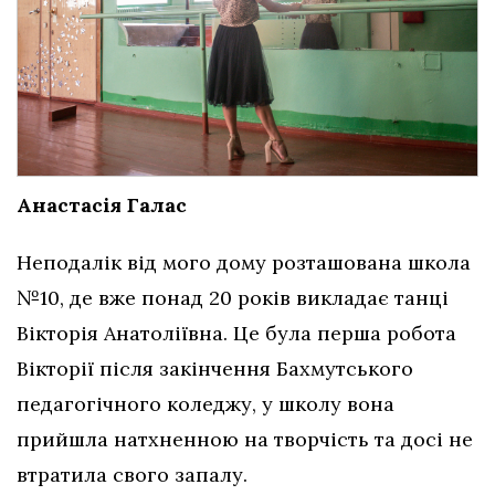
Анастасія Галас
Неподалік від мого дому розташована школа
№10, де вже понад 20 років викладає танці
Вікторія Анатоліївна. Це була перша робота
Вікторії після закінчення Бахмутського
педагогічного коледжу, у школу вона
прийшла натхненною на творчість та досі не
втратила свого запалу.