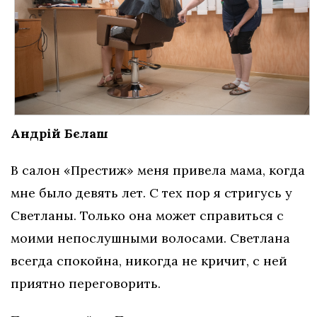
Андрій Бєлаш
В салон «Престиж» меня привела мама, когда
мне было девять лет. С тех пор я стригусь у
Светланы. Только она может справиться с
моими непослушными волосами. Светлана
всегда спокойна, никогда не кричит, с ней
приятно переговорить.