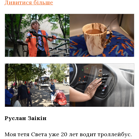
Дивитися більше
Руслан Заікін
Моя тетя Света уже 20 лет водит троллейбус.