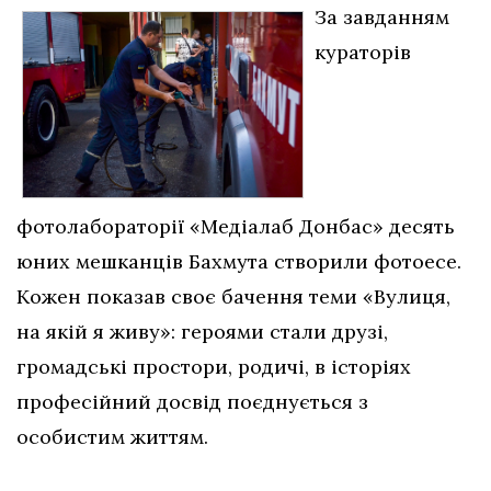
За завданням
кураторів
фотолабораторії «Медіалаб Донбас» десять
юних мешканців Бахмута створили фотоесе.
Кожен показав своє бачення теми «Вулиця,
на якій я живу»: героями стали друзі,
громадські простори, родичі, в історіях
професійний досвід поєднується з
особистим життям.