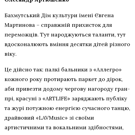
Бахмутський Дім культури імені Євгена
Мартинова – справжній прихисток для
переможців. Тут народжуються таланти, тут
вдосконалюють вміння десятки дітей різного
віку.
Це дійсно так: палкі бальники з «Аллегро»
кожного року протирають паркет до дірок,
аби привезти додому чергову нагороду гран-
прі, красуні з «ARTLIFE» заряджають публіку
та журі потужною енергією сучасного танцю,
драйвовий «LAVMusic» зі своїми
артистичними та вокальними здібностями,