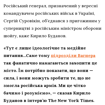
Російський генерал, призначений у вересні
командувачем російських військ в Україні,
Сергій Суровікін, об’єднався з пригожиним у
суперництві з російським міністром оборони
шойгу, каже Кирило Буданов.
«Тут є лише ідеологічне та медійне
питання…Саме тому
підрозділи Вагнера
так фанатично намагаються захопити це
місто. Їм потрібно показати, що вони —
сила, і вони можуть зробити те, що не
змогла російська армія. Ми це чітко
бачимо і розуміємо», — сказав Кирило
Буданов в інтерв’ю The New York Times.