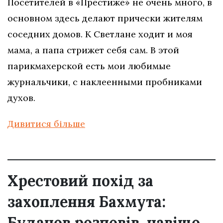
Посетителей в «Престиже» не очень много, в
основном здесь делают прически жителям
соседних домов. К Светлане ходит и моя
мама, а папа стрижет себя сам. В этой
парикмахерской есть мои любимые
журнальчики, с наклеенными пробниками
духов.
Дивитися більше
Хрестовий похід за
захоплення Бахмута:
Буданов розповів, навіщо