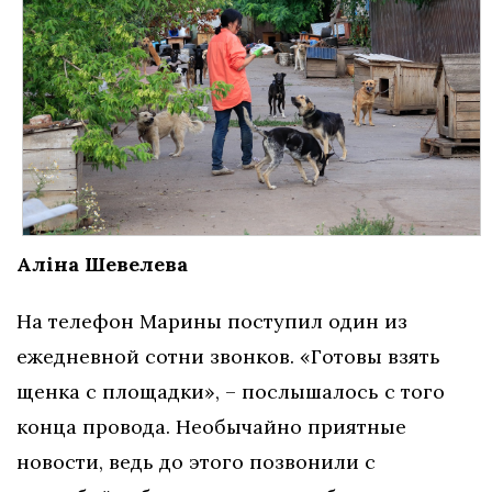
Аліна Шевелева
На телефон Марины поступил один из
ежедневной сотни звонков. «Готовы взять
щенка с площадки», – послышалось с того
конца провода. Необычайно приятные
новости, ведь до этого позвонили с