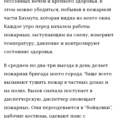
бессонных ночей и крепкого здоровья. В
этом можно убедиться, побывав в пожарной
части Бахмута, которая видна из моего окна.
Каждое утро перед началом работы
пожарным, заступающим на смену, измеряют
температуру, давление и контролируют
состояние здоровья.
В среднем по два-три выезда в день делает
пожарная бригада моего города. Чаще всего
вызывают тушить пожар в частных домах и
на полях. Вызов сначала поступает в
диспетчерскую, диспетчер оповещает
пожарных. Они переодеваются в “бойцовки”,
рабочие костюмы, одевают пояс с