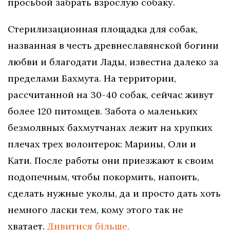
просьбой забрать взрослую собаку.
Стерилизационная площадка для собак,
названная в честь древнеславянской богини
любви и благодати Лады, известна далеко за
пределами Бахмута. На территории,
рассчитанной на 30-40 собак, сейчас живут
более 120 питомцев. Забота о маленьких
безмолвных бахмутчанах лежит на хрупких
плечах трех волонтерок: Марины, Оли и
Кати. После работы они приезжают к своим
подопечным, чтобы покормить, напоить,
сделать нужные уколы, да и просто дать хоть
немного ласки тем, кому этого так не
хватает.
Дивитися більше.