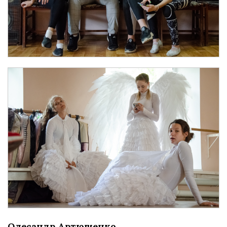
Олесандр Артюшенко