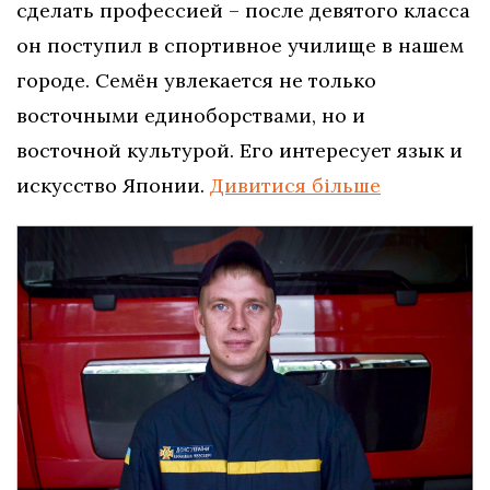
сделать профессией – после девятого класса
он поступил в спортивное училище в нашем
городе. Семён увлекается не только
восточными единоборствами, но и
восточной культурой. Его интересует язык и
искусство Японии.
Дивитися більше