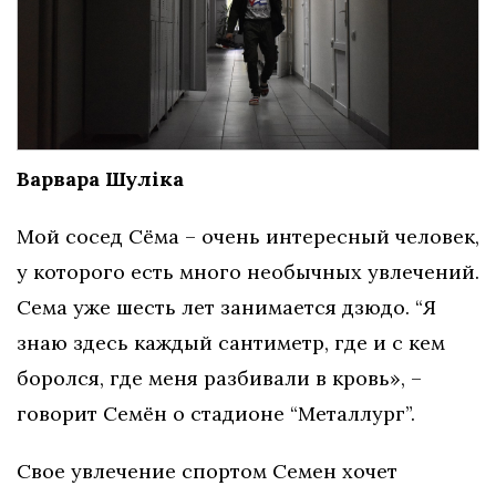
Варвара Шуліка
Мой сосед Сёма – очень интересный человек,
у которого есть много необычных увлечений.
Сема уже шесть лет занимается дзюдо. “Я
знаю здесь каждый сантиметр, где и с кем
боролся, где меня разбивали в кровь», –
говорит Семён о стадионе “Металлург”.
Свое увлечение спортом Семен хочет