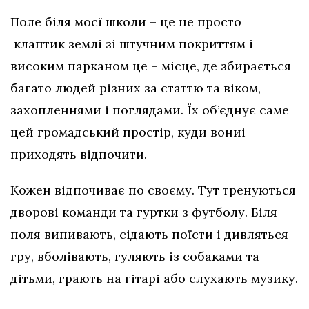
Поле біля моєї школи – це не просто
клаптик землі зі штучним покриттям і
високим парканом це – місце, де збирається
багато людей різних за статтю та віком,
захопленнями і поглядами. Їх об’єднує саме
цей громадський простір, куди вониі
приходять відпочити.
Кожен відпочиває по своєму. Тут тренуються
дворові команди та гуртки з футболу. Біля
поля випивають, сідають поїсти і дивляться
гру, вболівають, гуляють із собаками та
дітьми, грають на гітарі або слухають музику.