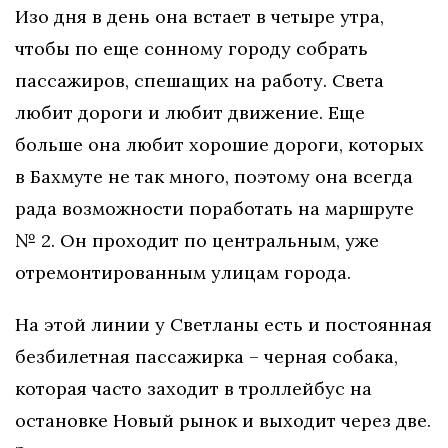
Изо дня в день она встает в четыре утра,
чтобы по еще сонному городу собрать
пассажиров, спешащих на работу. Света
любит дороги и любит движение. Еще
больше она любит хорошие дороги, которых
в Бахмуте не так много, поэтому она всегда
рада возможности поработать на маршруте
№ 2. Он проходит по центральным, уже
отремонтированным улицам города.
На этой линии у Светланы есть и постоянная
безбилетная пассажирка – черная собака,
которая часто заходит в троллейбус на
остановке Новый рынок и выходит через две.