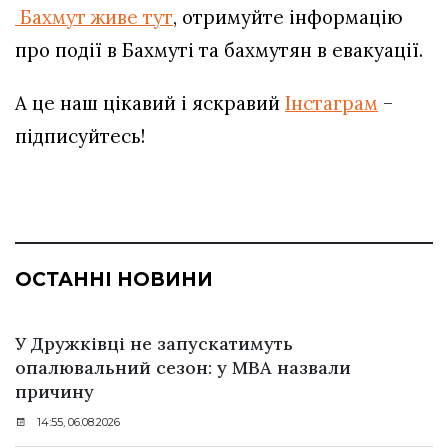
Бахмут живе тут
, отримуйте інформацію
про події в Бахмуті та бахмутян в евакуації.
А це наш цікавий і яскравий
Інстаграм
–
підписуйтесь!
ОСТАННІ НОВИНИ
У Дружківці не запускатимуть
опалювальний сезон: у МВА назвали
причину
14:55, 06.08.2026