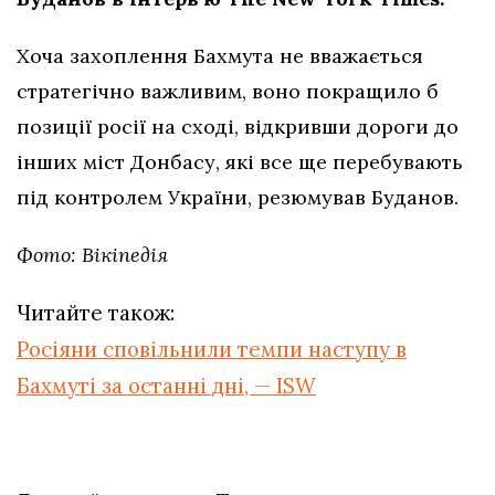
Хоча захоплення Бахмута не вважається
стратегічно важливим, воно покращило б
позиції росії на сході, відкривши дороги до
інших міст Донбасу, які все ще перебувають
під контролем України, резюмував Буданов.
Фото: Вікіпедія
Читайте також:
Росіяни сповільнили темпи наступу в
Бахмуті за останні дні, — ISW