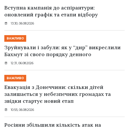
Вступна кампанія до аспірантури:
оновлений графік та етапи відбору
13:30, 06.08.2026
ВАЖЛИВО
Зруйнували і забули: як у “днр” викреслили
Бахмут зі свого порядку денного
12:31, 06.08.2026
ВАЖЛИВО
Евакуація з Донеччини: скільки дітей
залишається у небезпечних громадах та
звідки стартує новий етап
10:55, 06.08.2026
Росіяни збільшили кількість атак на