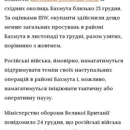
східних околиць Бахмута близько 21 грудня.
За оцінками ISW, окупанти здійснили дещо
менше загальних просувань в районі
Бахмута в листопаді та грудні, разом узятих,
порівняно з жовтнем.
Російські війська, ймовірно, намагатимуться
підтримувати темпи своїх наступальних
операцій в районі Бахмута і, можливо,
намагатимуться ініціювати тактичну або
оперативну паузу.
Міністерство оборони Великої Британії
повідомило 24 грудня, що російські війська