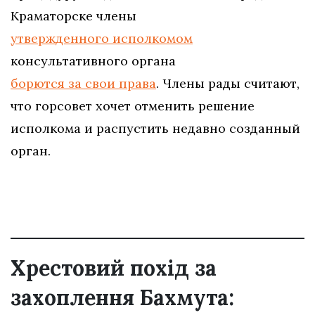
Краматорске члены
утвержденного исполкомом
консультативного органа
борются за свои права
. Члены рады считают,
что горсовет хочет отменить решение
исполкома и распустить недавно созданный
орган.
Хрестовий похід за
захоплення Бахмута: