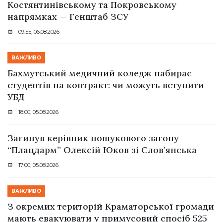
Костянтинівському та Покровському
напрямках — Генштаб ЗСУ
09:55, 06.08.2026
ВАЖЛИВО
Бахмутський медичний коледж набирає
студентів на контракт: чи можуть вступити
УБД
18:00, 05.08.2026
Загинув керівник пошукового загону
“Плацдарм” Олексій Юков зі Слов’янська
17:00, 05.08.2026
ВАЖЛИВО
З окремих територій Краматорської громади
мають евакуювати у примусовий спосіб 525