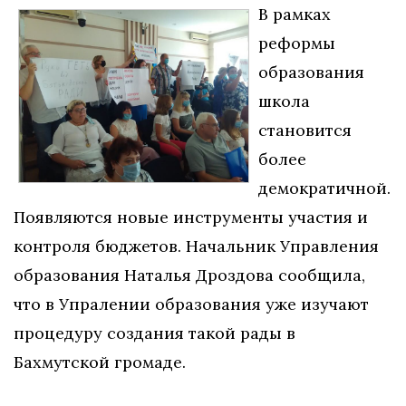
В рамках
реформы
образования
школа
становится
более
демократичной.
Появляются новые инструменты участия и
контроля бюджетов. Начальник Управления
образования Наталья Дроздова сообщила,
что в Упралении образования уже изучают
процедуру создания такой рады в
Бахмутской громаде.