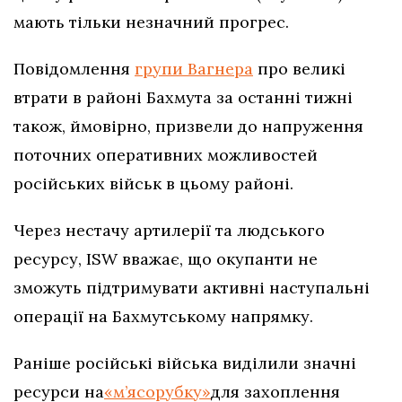
мають тільки незначний прогрес.
Повідомлення
групи Вагнера
про великі
втрати в районі Бахмута за останні тижні
також, ймовірно, призвели до напруження
поточних оперативних можливостей
російських військ в цьому районі.
Через нестачу артилерії та людського
ресурсу, ISW вважає, що окупанти не
зможуть підтримувати активні наступальні
операції на Бахмутському напрямку.
Раніше російські війська виділили значні
ресурси на
«м’ясорубку»
для захоплення