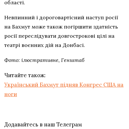
області.
Невпинний і дороговартісний наступ росії
на Бахмут може також погіршити здатність
росії переслідувати довгострокові цілі на
театрі воєнних дій на Донбасі.
Фото: ілюстративне, Генштаб
Читайте також:
Український Бахмут підняв Конгрес США на
ноги
Додавайтесь в наш Телеграм