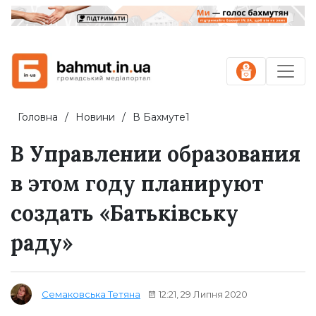
Головна
Новини
В Бахмуте1
В Управлении образования
в этом году планируют
создать «Батьківську
раду»
12:21, 29 Липня 2020
Семаковська Тетяна