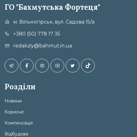
ГО "Бахмутська Фортеця"
м. Вільногірськ, вул. Садова 15/а
+380 (50) 778 17 35
redakziy@bahmut.in.ua
Розділи
Новини
Корисне
Компенсація
Відбудова