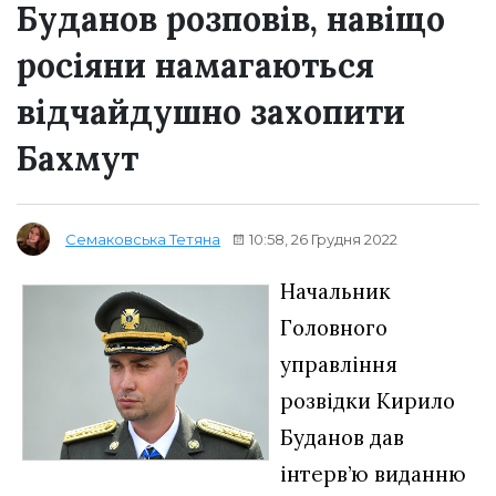
Буданов розповів, навіщо
росіяни намагаються
відчайдушно захопити
Бахмут
10:58, 26 Грудня 2022
Семаковська Тетяна
Начальник
Головного
управління
розвідки Кирило
Буданов дав
інтерв’ю виданню