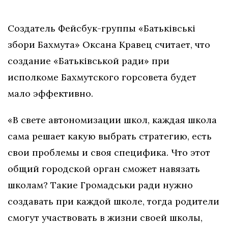
Создатель Фейсбук-группы «Батьківські
збори Бахмута» Оксана Кравец считает, что
создание «Батьківськой ради» при
исполкоме Бахмутского горсовета будет
мало эффективно.
«В свете автономизации школ, каждая школа
сама решает какую выбрать стратегию, есть
свои проблемы и своя специфика. Что этот
общий городской орган сможет навязать
школам? Такие Громадськи ради нужно
создавать при каждой школе, тогда родители
смогут участвовать в жизни своей школы,