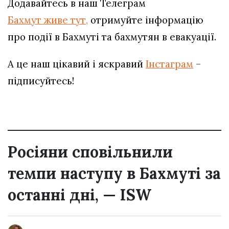
Додавайтесь в наш Телеграм
Бахмут живе тут,
отримуйте інформацію
про події в Бахмуті та бахмутян в евакуації.
А це наш цікавий і яскравий
Інстаграм
–
підписуйтесь!
Росіяни сповільнили
темпи наступу в Бахмуті за
останні дні, — ISW