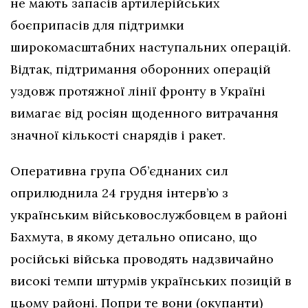
не мають запасів артилерійських
боєприпасів для підтримки
широкомасштабних наступальних операцій.
Відтак, підтримання оборонних операцій
уздовж протяжної лінії фронту в Україні
вимагає від росіян щоденного витрачання
значної кількості снарядів і ракет.
Оперативна група Об’єднаних сил
оприлюднила 24 грудня інтерв’ю з
українським військовослужбовцем в районі
Бахмута, в якому детально описано, що
російські війська проводять надзвичайно
високі темпи штурмів українських позицій в
цьому районі. Попри те вони (окупанти)