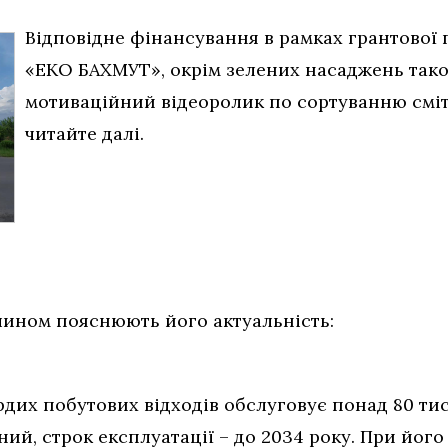
Відповідне фінансування в рамках грантової
«ЕКО БАХМУТ», окрім зелених насаджень так
мотиваційний відеоролик по сортуванню смітт
читайте далі.
 чином пояснюють його актуальність:
дих побутових відходів обслуговує понад 80 тися
ений, строк експлуатації – до 2034 року. При йог