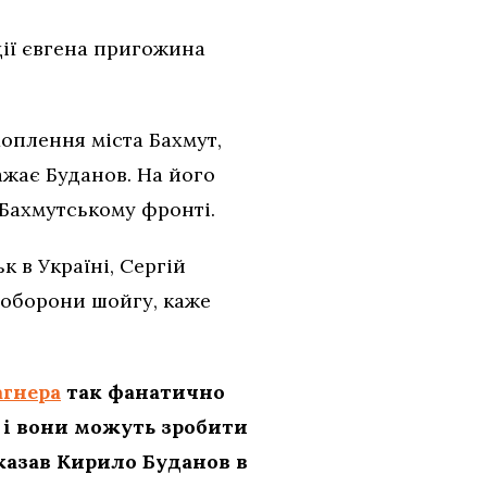
ції євгена пригожина
оплення міста Бахмут,
ажає Буданов. На його
 Бахмутському фронті.
 в Україні, Сергій
 оборони шойгу, каже
агнера
так фанатично
, і вони можуть зробити
сказав Кирило Буданов в