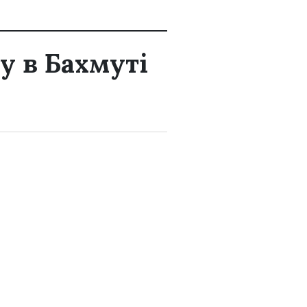
у в Бахмуті