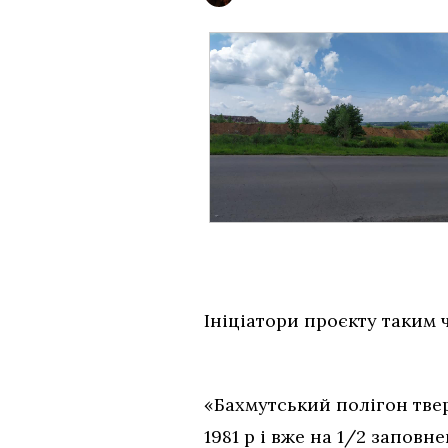
Ініціатори проєкту таким
«Бахмутський полігон твер
1981 р і вже на 1/2 заповн