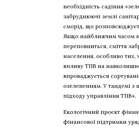
необхідність садіння «зел
забруднюючі землі санітар
сморід, що розповсюджуєть
Якщо найближчим часом не
переповниться, сміття заб
населення, особливо тих,
впливу ТПВ на навколишнє
впроваджується сортуванн
озелененням. У тандемі 
підходу управління ТПВ».
Екологічний проєкт фінан
фінансової підтримки уряд