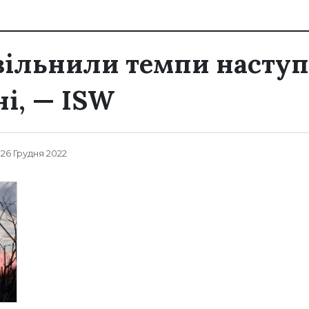
вільнили темпи наступ
ні, — ISW
, 26 Грудня 2022