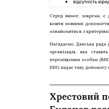
Серед вимог, зокрема, є 
кошти повинні допомогти 
ознайомитися з критеріям
Нагадаємо, Данська рада 
організація, яка стави
переміщеним особам (ВПО
DDG надає таку допомогу в 
Хрестовий п