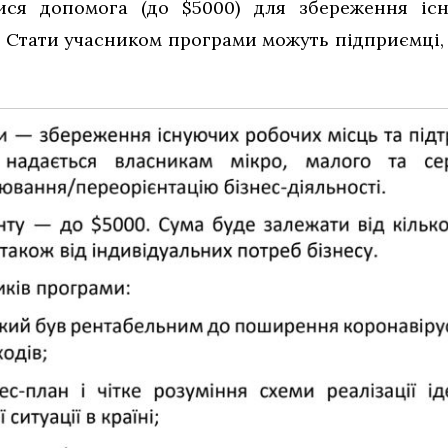
ися допомога (до $5000) для збереження іс
. Стати учасником програми можуть підприємці,