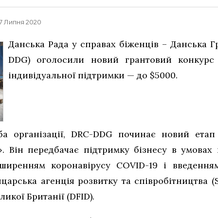
, 7 Липня 2020
Данська Рада у справах біженців – Данська Г
DDG) оголосили новий грантовий конкурс 
індивідуальної підтримки — до $5000.
ба організації, DRC-DDG починає новий етап
». Він передбачає підтримку бізнесу в умовах 
поширенням коронавірусу COVID-19 і введенн
арська агенція розвитку та співробітництва (
икої Британії (DFID).