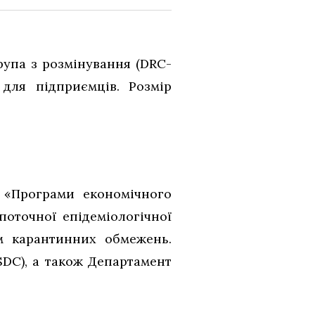
рупа з розмінування (DRC-
для підприємців. Розмір
 «Програми економічного
поточної епідеміологічної
ям карантинних обмежень.
SDC), а також Департамент