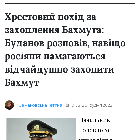
Хрестовий похід за
захоплення Бахмута:
Буданов розповів, навіщо
росіяни намагаються
відчайдушно захопити
Бахмут
10:58, 26 Грудня 2022
Семаковська Тетяна
Начальник
Головного