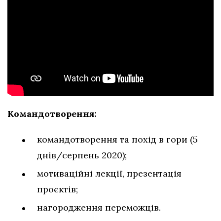
Командотворення:
командотворення та похід в гори (5
днів/серпень 2020);
мотиваційні лекції, презентація
проєктів;
нагородження переможців.