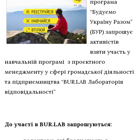
програма
“Будуємо
Україну Разом”
(БУР) запрошує
активістів
взяти участь у
навчальній програмі з проєктного
менеджменту у сфері громадської діяльності
та підприємництва “BUR.LAB Лабораторія
відповідальності”
До участі в BUR.LAB запрошуються: