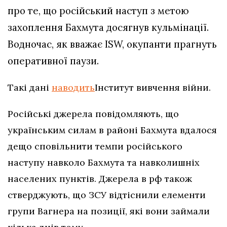
про те, що російський наступ з метою
захоплення Бахмута досягнув кульмінації.
Водночас, як вважає ISW, окупанти прагнуть
оперативної паузи.
Такі дані
наводить
Інститут вивчення війни.
Російські джерела повідомляють, що
українським силам в районі Бахмута вдалося
дещо сповільнити темпи російського
наступу навколо Бахмута та навколишніх
населених пунктів. Джерела в рф також
стверджують, що ЗСУ відтіснили елементи
групи Вагнера на позиції, які вони займали