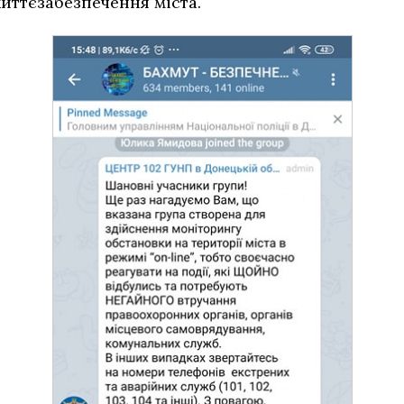
ттєзабезпечення міста.