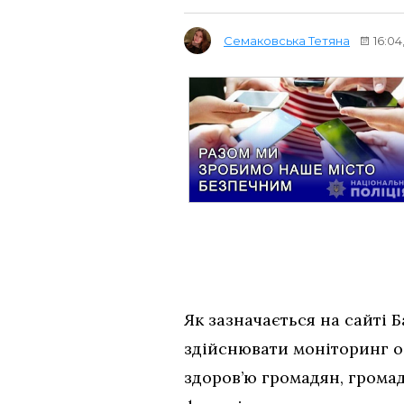
Семаковська Тетяна
16:04
Як зазначається на сайті 
здійснювати моніторинг об
здоров’ю громадян, грома