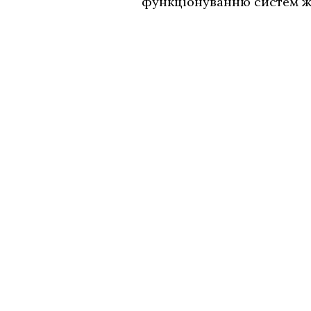
функціонуванню систем жи