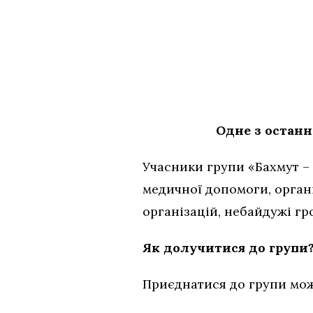
Одне з останн
Учасники групи «Бахмут – 
медичної допомоги, орган
організацій, небайдужі гр
Як долучитися до групи
Приєднатися до групи може