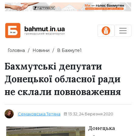
Головна
Новини
В Бахмуте1
Бахмутські депутати
Донецької обласної ради
не склали повноваження
13:32, 24 Березня 2020
Семаковська Тетяна
Донецька