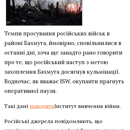
Темпи просування російських військ в
районі Бахмута, ймовірно, сповільнилися в
останні дні, хоча ще занадто рано говорити
про те, що російський наступ з метою
захоплення Бахмута досягнув кульмінації.
Водночас, як вважає ISW, окупанти прагнуть
оперативної паузи.
Такі дані
наводить
Інститут вивчення війни.
Російські джерела повідомляють, що