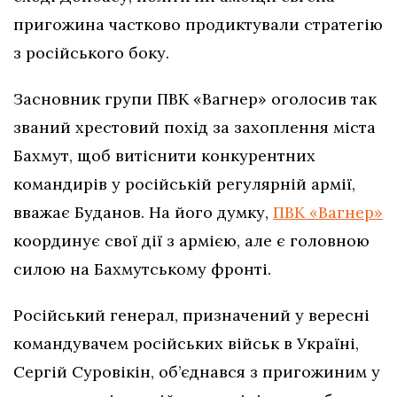
пригожина частково продиктували стратегію
з російського боку.
Засновник групи ПВК «Вагнер» оголосив так
званий хрестовий похід за захоплення міста
Бахмут, щоб витіснити конкурентних
командирів у російській регулярній армії,
вважає Буданов. На його думку,
ПВК «Вагнер»
координує свої дії з армією, але є головною
силою на Бахмутському фронті.
Російський генерал, призначений у вересні
командувачем російських військ в Україні,
Сергій Суровікін, об’єднався з пригожиним у