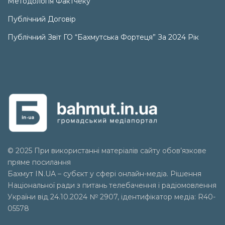
Методологія Фактчеку
Публічний Договір
Публічний Звіт ГО “Бахмутська Фортеця” За 2024 Рік
© 2025 При використанні матеріалів сайту обов’язкове
пряме посилання
Бахмут IN.UA – субєкт у сфері онлайн-медіа. Рішення
Національної ради з питань телебачення і радіомовлення
України від 24.10.2024 № 2907, ідентифікатор медіа: R40-
05578