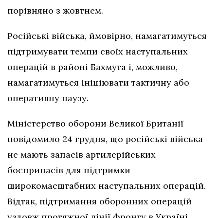
порівняно з жовтнем.
Російські війська, ймовірно, намагатимуться
підтримувати темпи своїх наступальних
операцій в районі Бахмута і, можливо,
намагатимуться ініціювати тактичну або
оперативну паузу.
Міністерство оборони Великої Британії
повідомило 24 грудня, що російські війська
не мають запасів артилерійських
боєприпасів для підтримки
широкомасштабних наступальних операцій.
Відтак, підтримання оборонних операцій
уздовж протяжної лінії фронту в Україні