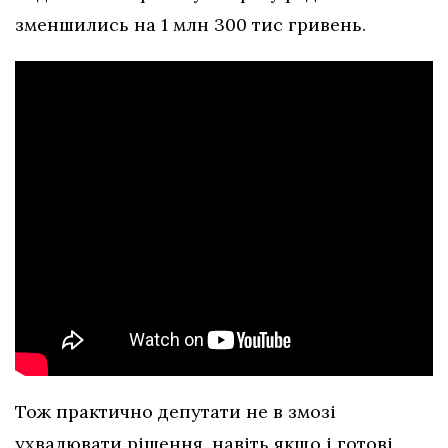
зменшились на 1 млн 300 тис гривень.
Тож практично депутати не в змозі
ухвалювати рішення, навіть якщо і готові