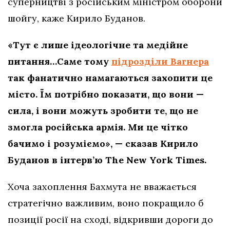
суперництві з російським міністром оборони
шойгу, каже Кирило Буданов.
«Тут є лише ідеологічне та медійне
питання…Саме тому
підрозділи Вагнера
так фанатично намагаються захопити це
місто. Їм потрібно показати, що вони —
сила, і вони можуть зробити те, що не
змогла російська армія. Ми це чітко
бачимо і розуміємо», — сказав Кирило
Буданов в інтерв’ю The New York Times.
Хоча захоплення Бахмута не вважається
стратегічно важливим, воно покращило б
позиції росії на сході, відкривши дороги до