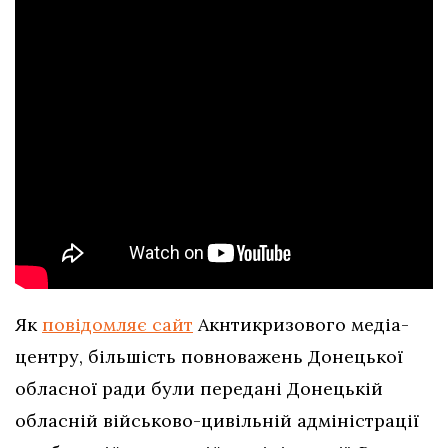
Як
повідомляє сайт
Акнтикризового медіа-
центру, більшість повноважень Донецької
обласної ради були передані Донецькій
обласній військово-цивільній адміністрації