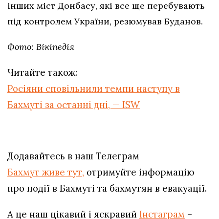
інших міст Донбасу, які все ще перебувають
під контролем України, резюмував Буданов.
Фото: Вікіпедія
Читайте також:
Росіяни сповільнили темпи наступу в
Бахмуті за останні дні, — ISW
Додавайтесь в наш Телеграм
Бахмут живе тут,
отримуйте інформацію
про події в Бахмуті та бахмутян в евакуації.
А це наш цікавий і яскравий
Інстаграм
–