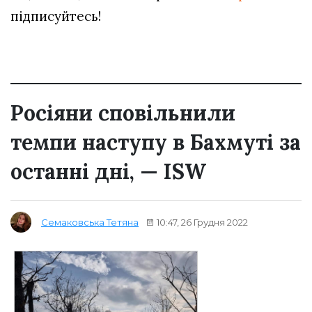
підписуйтесь!
Росіяни сповільнили
темпи наступу в Бахмуті за
останні дні, — ISW
10:47, 26 Грудня 2022
Семаковська Тетяна