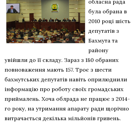
обласна рада
була обрана в
2010 році шість
депутатів з
Бахмута та
району
увійшли до її складу. Зараз з 180 обраних
повноваження мають 157. Троє з шести
бахмутських депутатів навіть оприлюднили
інформацію про роботу своїх громадських
приймалень. Хоча облрада не працює з 2014-
го року, на утримання апарату ради щорічно
витрачається декілька мільйонів гривень.