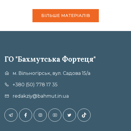
БІЛЬШЕ МАТЕРІАЛІВ
ГО "Бахмутська Фортеця"
м. Вільногірськ, вул. Садова 15/а
+380 (50) 778 17 35
redakziy@bahmut.in.ua