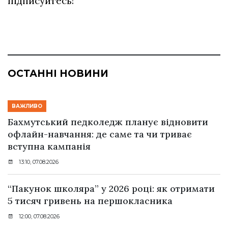
підписуйтесь!
ОСТАННІ НОВИНИ
ВАЖЛИВО
Бахмутський педколедж планує відновити
офлайн-навчання: де саме та чи триває
вступна кампанія
13:10, 07.08.2026
“Пакунок школяра” у 2026 році: як отримати
5 тисяч гривень на першокласника
12:00, 07.08.2026