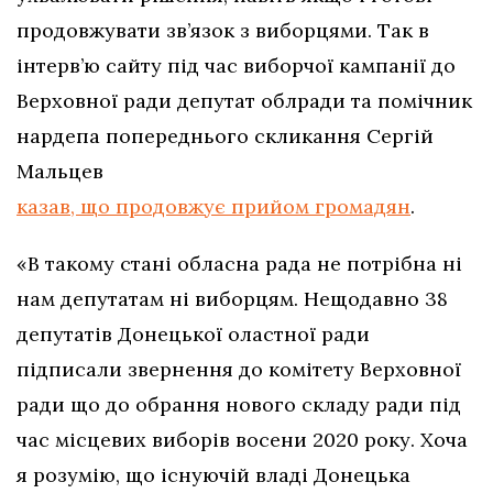
продовжувати зв’язок з виборцями. Так в
інтерв’ю сайту під час виборчої кампанії до
Верховної ради депутат облради та помічник
нардепа попереднього скликання Сергій
Мальцев
казав, що продовжує прийом громадян
.
«В такому стані обласна рада не потрібна ні
нам депутатам ні виборцям. Нещодавно 38
депутатів Донецької оластної ради
підписали звернення до комітету Верховної
ради що до обрання нового складу ради під
час місцевих виборів восени 2020 року. Хоча
я розумію, що існуючій владі Донецька