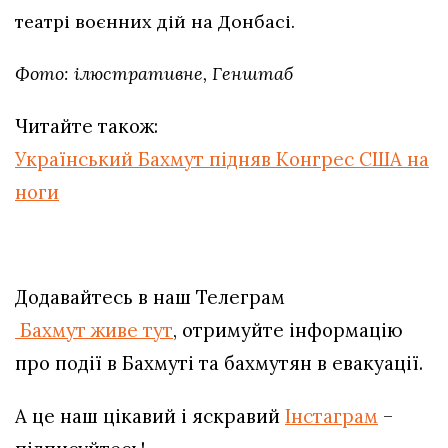
театрі воєнних дій на Донбасі.
Фото: ілюстративне, Генштаб
Читайте також:
Український Бахмут підняв Конгрес США на
ноги
Додавайтесь в наш Телеграм
Бахмут живе тут
, отримуйте інформацію
про події в Бахмуті та бахмутян в евакуації.
А це наш цікавий і яскравий
Інстаграм
–