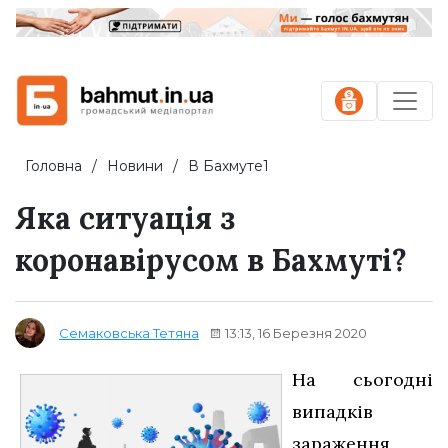
Головна
Новини
В Бахмуте1
Яка ситуація з
коронавірусом в Бахмуті?
13:13, 16 Березня 2020
Семаковська Тетяна
На сьогодні
випадків
зараження