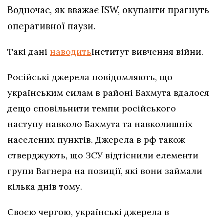
Водночас, як вважає ISW, окупанти прагнуть
оперативної паузи.
Такі дані
наводить
Інститут вивчення війни.
Російські джерела повідомляють, що
українським силам в районі Бахмута вдалося
дещо сповільнити темпи російського
наступу навколо Бахмута та навколишніх
населених пунктів. Джерела в рф також
стверджують, що ЗСУ відтіснили елементи
групи Вагнера на позиції, які вони займали
кілька днів тому.
Своєю чергою, українські джерела в