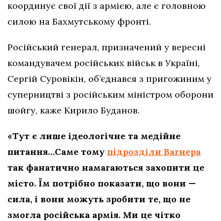
координує свої дії з армією, але є головною
силою на Бахмутському фронті.
Російський генерал, призначений у вересні
командувачем російських військ в Україні,
Сергій Суровікін, об’єднався з пригожиним у
суперництві з російським міністром оборони
шойгу, каже Кирило Буданов.
«Тут є лише ідеологічне та медійне
питання…Саме тому
підрозділи Вагнера
так фанатично намагаються захопити це
місто. Їм потрібно показати, що вони —
сила, і вони можуть зробити те, що не
змогла російська армія. Ми це чітко