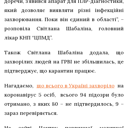
доречи, з’явився апарат для ПЛР-діагностики,
який дозволяє виявляти різні інфекційні
захворювання. Поки він єдиний в області”, –
розповіла Світлана Шабаліна, головний
лікар КНП “ЦПМД”.
Також Світлана Шабаліна додала, що
захворілих людей на ГРВІ не збільшилась, це
підтверджує, що карантин працює.
Нагадаємо,
що всього в Україні захворіло
на
коронавірус 5 осіб, всього 94 підозри було
отримано, з яких 80 – не підтвердилось, 9 –
зараз перевіряється.
На сайті Центру первинної медичної