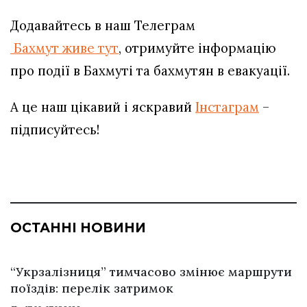
Додавайтесь в наш Телеграм
Бахмут живе тут
, отримуйте інформацію
про події в Бахмуті та бахмутян в евакуації.
А це наш цікавий і яскравий
Інстаграм
–
підписуйтесь!
ОСТАННІ НОВИНИ
“Укрзалізниця” тимчасово змінює маршрути
поїздів: перелік затримок