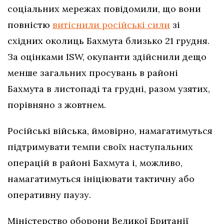
соціальних мережах повідомили, що вони
повністю
витіснили російські сили
зі
східних околиць Бахмута близько 21 грудня.
За оцінками ISW, окупанти здійснили дещо
менше загальних просувань в районі
Бахмута в листопаді та грудні, разом узятих,
порівняно з жовтнем.
Російські війська, ймовірно, намагатимуться
підтримувати темпи своїх наступальних
операцій в районі Бахмута і, можливо,
намагатимуться ініціювати тактичну або
оперативну паузу.
Міністерство оборони Великої Британії