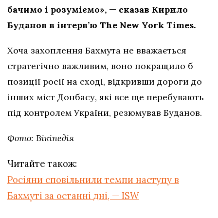
бачимо і розуміємо», — сказав Кирило
Буданов в інтерв’ю The New York Times.
Хоча захоплення Бахмута не вважається
стратегічно важливим, воно покращило б
позиції росії на сході, відкривши дороги до
інших міст Донбасу, які все ще перебувають
під контролем України, резюмував Буданов.
Фото: Вікіпедія
Читайте також:
Росіяни сповільнили темпи наступу в
Бахмуті за останні дні, — ISW