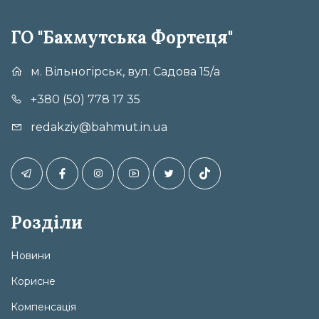
ГО "Бахмутська Фортеця"
м. Вільногірськ, вул. Садова 15/а
+380 (50) 778 17 35
redakziy@bahmut.in.ua
Розділи
Новини
Корисне
Компенсація