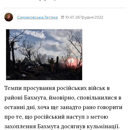
10:47, 26 Грудня 2022
Семаковська Тетяна
Темпи просування російських військ в
районі Бахмута, ймовірно, сповільнилися в
останні дні, хоча ще занадто рано говорити
про те, що російський наступ з метою
захоплення Бахмута досягнув кульмінації.