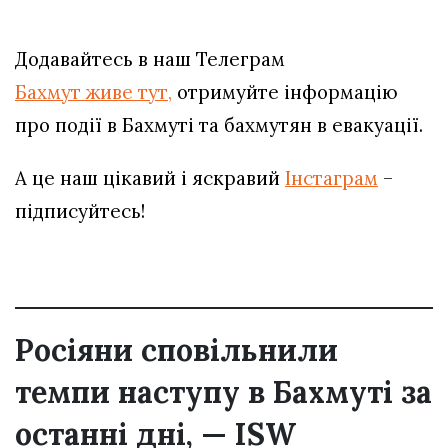
Додавайтесь в наш Телеграм
Бахмут живе тут,
отримуйте інформацію
про події в Бахмуті та бахмутян в евакуації.
А це наш цікавий і яскравий
Інстаграм
–
підписуйтесь!
Росіяни сповільнили
темпи наступу в Бахмуті за
останні дні, — ISW