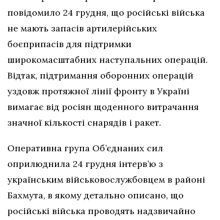
повідомило 24 грудня, що російські війська
не мають запасів артилерійських
боєприпасів для підтримки
широкомасштабних наступальних операцій.
Відтак, підтримання оборонних операцій
уздовж протяжної лінії фронту в Україні
вимагає від росіян щоденного витрачання
значної кількості снарядів і ракет.
Оперативна група Об’єднаних сил
оприлюднила 24 грудня інтерв’ю з
українським військовослужбовцем в районі
Бахмута, в якому детально описано, що
російські війська проводять надзвичайно