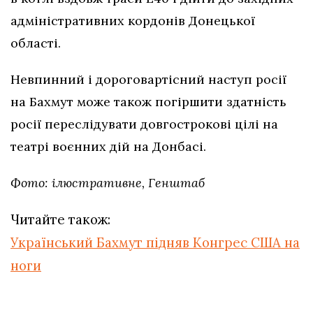
адміністративних кордонів Донецької
області.
Невпинний і дороговартісний наступ росії
на Бахмут може також погіршити здатність
росії переслідувати довгострокові цілі на
театрі воєнних дій на Донбасі.
Фото: ілюстративне, Генштаб
Читайте також:
Український Бахмут підняв Конгрес США на
ноги