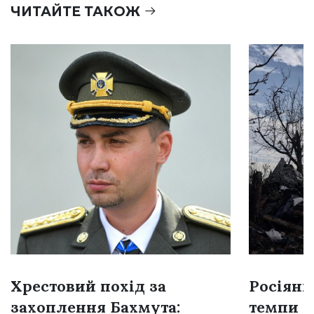
ЧИТАЙТЕ ТАКОЖ
Хрестовий похід за
Росіяни
захоплення Бахмута:
темпи н