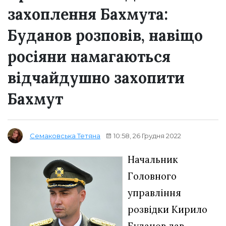
захоплення Бахмута:
Буданов розповів, навіщо
росіяни намагаються
відчайдушно захопити
Бахмут
10:58, 26 Грудня 2022
Семаковська Тетяна
Начальник
Головного
управління
розвідки Кирило