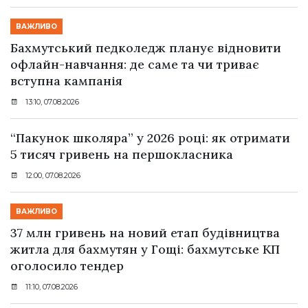
ВАЖЛИВО
Бахмутський педколедж планує відновити
офлайн-навчання: де саме та чи триває
вступна кампанія
13:10, 07.08.2026
“Пакунок школяра” у 2026 році: як отримати
5 тисяч гривень на першокласника
12:00, 07.08.2026
ВАЖЛИВО
37 млн гривень на новий етап будівництва
житла для бахмутян у Гощі: бахмутське КП
оголосило тендер
11:10, 07.08.2026