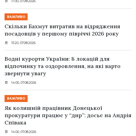
17:00, 07.08.2026
ВАЖЛИВО
Скільки Бахмут витратив на відрядження
посадовців у першому півріччі 2026 року
15:20, 07.08.2026
Водні курорти України: 8 локацій для
відпочинку та оздоровлення, на які варто
звернути увагу
14:00, 07.08.2026
ВАЖЛИВО
Як колишній працівник Донецької
прокуратури працює у “днр”: досьє на Андрія
Співака
14:00, 07.08.2026