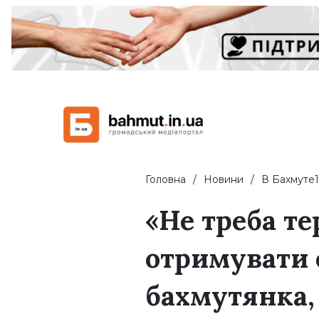
Головна
Новини
В Бахмуте1
«Не треба те
отримувати 
бахмутянка,