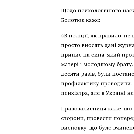
Щодо психологічного нас
Болотюк каже:
«В поліції, як правило, н
просто вносять дані журн
припис на сина, який прот
матері і молодшому брату.
десяти разів, були постано
профілактику проводили. Н
психіатра, але в Україні н
Правозахисниця каже, що 
сторони, провести попере
висновку, що було вчинен