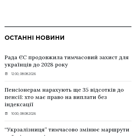
ОСТАННІ НОВИНИ
Рада ЄС продовжила тимчасовий захист для
українців до 2028 року
12:00, 08.08.2026
Пенсіонерам нарахують ще 35 відсотків до
пенсії: хто має право на виплати без
індексації
10:00, 08.08.2026
“Укрзалізниця” тимчасово змінює маршрути