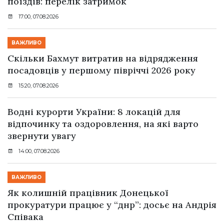
поїздів: перелік затримок
17:00, 07.08.2026
ВАЖЛИВО
Скільки Бахмут витратив на відрядження
посадовців у першому півріччі 2026 року
15:20, 07.08.2026
Водні курорти України: 8 локацій для
відпочинку та оздоровлення, на які варто
звернути увагу
14:00, 07.08.2026
ВАЖЛИВО
Як колишній працівник Донецької
прокуратури працює у “днр”: досьє на Андрія
Співака