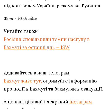
під контролем України, резюмував Буданов.
Фото: Вікіпедія
Читайте також:
Росіяни сповільнили темпи наступу в
Бахмуті за останні дні, — ISW
Додавайтесь в наш Телеграм
Бахмут живе тут,
отримуйте інформацію
про події в Бахмуті та бахмутян в евакуації.
А це наш цікавий і яскравий
Інстаграм
–