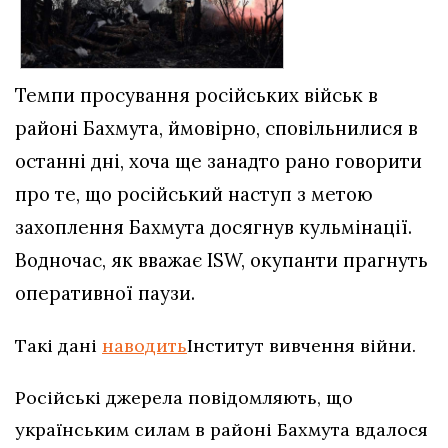
Темпи просування російських військ в
районі Бахмута, ймовірно, сповільнилися в
останні дні, хоча ще занадто рано говорити
про те, що російський наступ з метою
захоплення Бахмута досягнув кульмінації.
Водночас, як вважає ISW, окупанти прагнуть
оперативної паузи.
Такі дані
наводить
Інститут вивчення війни.
Російські джерела повідомляють, що
українським силам в районі Бахмута вдалося