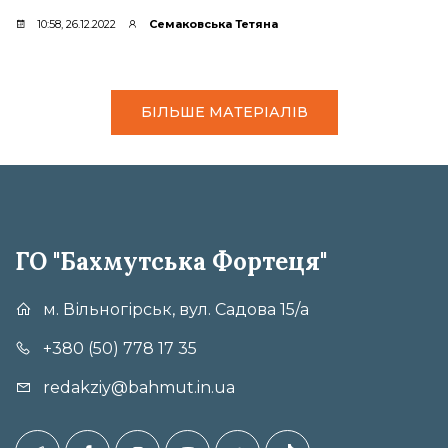
10:58, 26.12.2022
Семаковська Тетяна
БІЛЬШЕ МАТЕРІАЛІВ
ГО "Бахмутська Фортеця"
м. Вільногірськ, вул. Садова 15/а
+380 (50) 778 17 35
redakziy@bahmut.in.ua