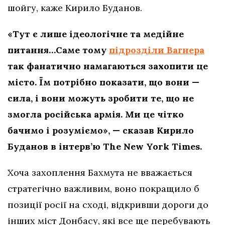
шойгу, каже Кирило Буданов.
«Тут є лише ідеологічне та медійне
питання…Саме тому
підрозділи Вагнера
так фанатично намагаються захопити це
місто. Їм потрібно показати, що вони —
сила, і вони можуть зробити те, що не
змогла російська армія. Ми це чітко
бачимо і розуміємо», — сказав Кирило
Буданов в інтерв’ю The New York Times.
Хоча захоплення Бахмута не вважається
стратегічно важливим, воно покращило б
позиції росії на сході, відкривши дороги до
інших міст Донбасу, які все ще перебувають