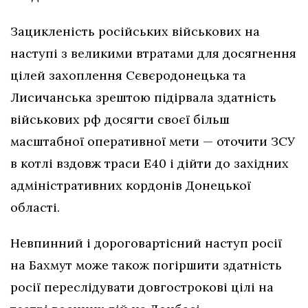
Зацикленість російських військових на
наступі з великими втратами для досягнення
цілей захоплення Сєвєродонецька та
Лисичанська зрештою підірвала здатність
військових рф досягти своєї більш
масштабної оперативної мети — оточити ЗСУ
в котлі вздовж траси Е40 і дійти до західних
адміністративних кордонів Донецької
області.
Невпинний і дороговартісний наступ росії
на Бахмут може також погіршити здатність
росії переслідувати довгострокові цілі на