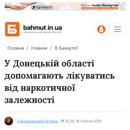
Головна
Новини
В Бахмуте1
У Донецькій області
допомагають лікуватись
від наркотичної
залежності
15:39, 18 Липня 2019
Семаковська Тетяна