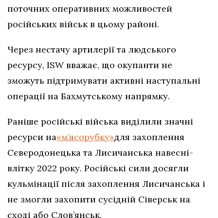
поточних оперативних можливостей
російських військ в цьому районі.
Через нестачу артилерії та людського
ресурсу, ISW вважає, що окупанти не
зможуть підтримувати активні наступальні
операції на Бахмутському напрямку.
Раніше російські війська виділили значні
ресурси на
«м’ясорубку»
для захоплення
Сєвєродонецька та Лисичанська навесні-
влітку 2022 року. Російські сили досягли
кульмінації після захоплення Лисичанська і
не змогли захопити сусідній Сіверськ на
сході або Слов’янськ.