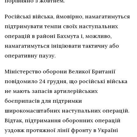
порівняно з жовтнем.
Російські війська, ймовірно, намагатимуться
підтримувати темпи своїх наступальних
операцій в районі Бахмута і, можливо,
намагатимуться ініціювати тактичну або
оперативну паузу.
Міністерство оборони Великої Британії
повідомило 24 грудня, що російські війська
не мають запасів артилерійських
боєприпасів для підтримки
широкомасштабних наступальних операцій.
Відтак, підтримання оборонних операцій
уздовж протяжної лінії фронту в Україні