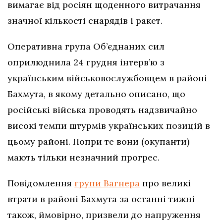
вимагає від росіян щоденного витрачання
значної кількості снарядів і ракет.
Оперативна група Об’єднаних сил
оприлюднила 24 грудня інтерв’ю з
українським військовослужбовцем в районі
Бахмута, в якому детально описано, що
російські війська проводять надзвичайно
високі темпи штурмів українських позицій в
цьому районі. Попри те вони (окупанти)
мають тільки незначний прогрес.
Повідомлення
групи Вагнера
про великі
втрати в районі Бахмута за останні тижні
також, ймовірно, призвели до напруження