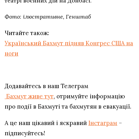
театрі воєнних дій на Донбасі.
Фото: ілюстративне, Генштаб
Читайте також:
Український Бахмут підняв Конгрес США на
ноги
Додавайтесь в наш Телеграм
Бахмут живе тут
, отримуйте інформацію
про події в Бахмуті та бахмутян в евакуації.
А це наш цікавий і яскравий
Інстаграм
–
підписуйтесь!