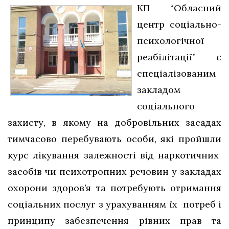
КП “Обласний
центр соціально-
психологічної
реабілітації” є
спеціалізованим
закладом
соціального
захисту, в якому на добровільних засадах
тимчасово перебувають особи, які пройшли
курс лікування залежності від наркотичних
засобів чи психотропних речовин у закладах
охорони здоров’я та потребують отримання
соціальних послуг з урахуванням їх потреб і
принципу забезпечення рівних прав та