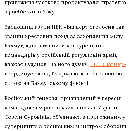
пригожина частково продиктували стратегію
з російського боку.
Засновник групи ПВК «Вагнер» оголосив так
званий хрестовий похід за захоплення міста
Бахмут, щоб витіснити конкурентних
командирів у російській регулярній армії,
вважає Буданов. На його думку,
ПВК «Вагнер»
координує свої дії з армією, але є головною
силою на Бахмутському фронті.
Російський генерал, призначений у вересні
командувачем російських військ в Україні,
Сергій Суровікін, об’єднався з пригожиним у
суперництві з російським міністром оборони