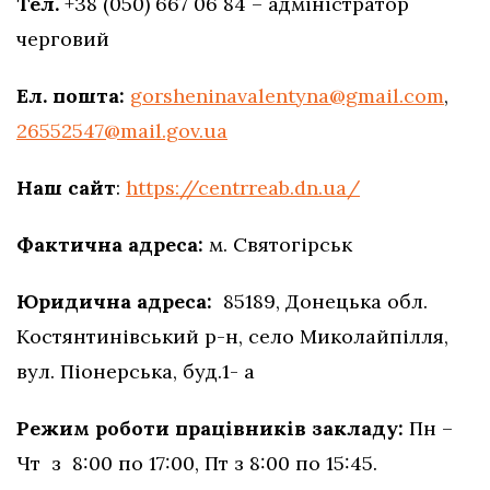
Тел.
+38 (050) 667 06 84 – адміністратор
черговий
Ел. пошта:
gorsheninavalentyna@gmail.com
,
26552547@mail.gov.ua
Наш сайт
:
https://centrreab.dn.ua/
Фактична адреса:
м. Святогірськ
Юридична адреса:
85189, Донецька обл.
Костянтинівський р-н, село Миколайпілля,
вул. Піонерська, буд.1- а
Режим роботи працівників закладу:
Пн –
Чт з 8:00 по 17:00, Пт з 8:00 по 15:45.