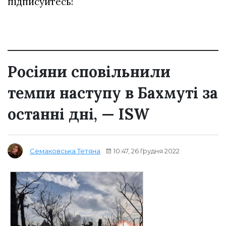
підписуйтесь!
Росіяни сповільнили
темпи наступу в Бахмуті за
останні дні, — ISW
10:47, 26 Грудня 2022
Семаковська Тетяна