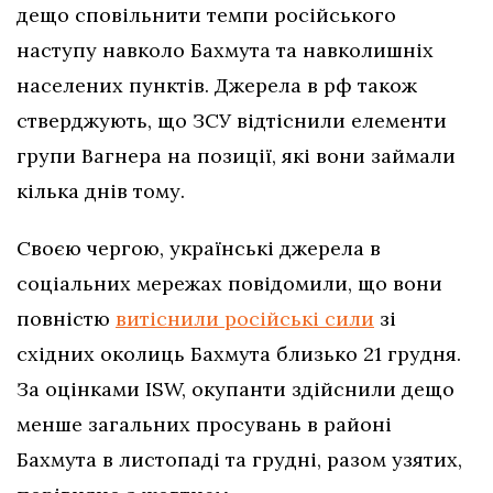
дещо сповільнити темпи російського
наступу навколо Бахмута та навколишніх
населених пунктів. Джерела в рф також
стверджують, що ЗСУ відтіснили елементи
групи Вагнера на позиції, які вони займали
кілька днів тому.
Своєю чергою, українські джерела в
соціальних мережах повідомили, що вони
повністю
витіснили російські сили
зі
східних околиць Бахмута близько 21 грудня.
За оцінками ISW, окупанти здійснили дещо
менше загальних просувань в районі
Бахмута в листопаді та грудні, разом узятих,