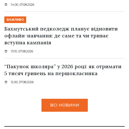
14:00, 07.08.2026
ВАЖЛИВО
Бахмутський педколедж планує відновити
офлайн-навчання: де саме та чи триває
вступна кампанія
13:10, 07.08.2026
“Пакунок школяра” у 2026 році: як отримати
5 тисяч гривень на першокласника
12:00, 07.08.2026
ВСІ НОВИНИ