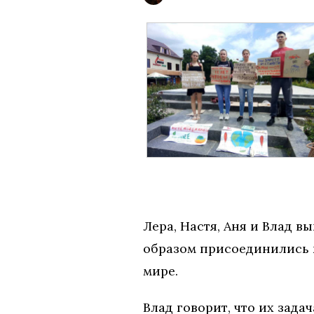
Лера, Настя, Аня и Влад 
образом присоединились к
мире.
Влад говорит, что их зада