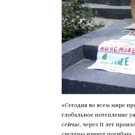
«Сегодня во всем мире про
глобальное потепление уж
сейчас, через 11 лет про
системы начнут погибать. 