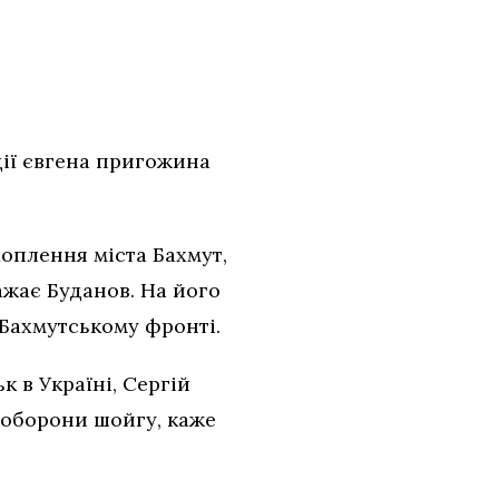
ції євгена пригожина
оплення міста Бахмут,
ажає Буданов. На його
 Бахмутському фронті.
 в Україні, Сергій
 оборони шойгу, каже