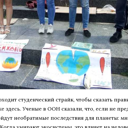
ходит студенческий страйк, чтобы сказать прав
е здесь. Ученые в ООН сказали, что, если не пр
изойдут необратимые последствия для планеты: м
Когда умирают экосистемы, это влияет на челове