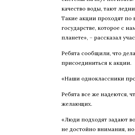
качество воды, тают ледни
Такие акции проходят по 
государстве, которое с на
планете», – рассказал уча
Ребята сообщили, что дел
присоединиться к акции.
«Наши одноклассники прос
Ребята все же надеются, ч
желающих.
«Люди подходят задают воп
не достойно внимания, но