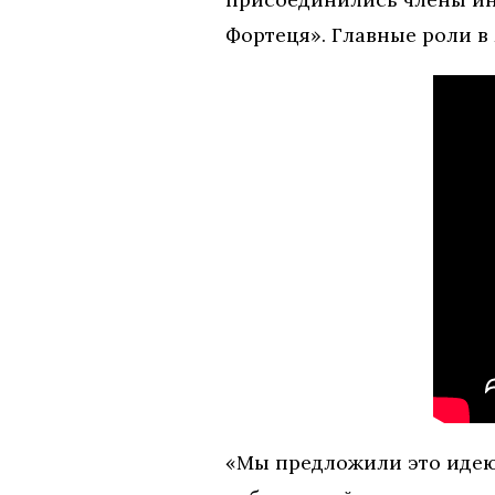
Фортеця». Главные роли 
«Мы предложили это идею 