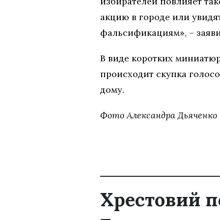
избирателей повлияет так
акцию в городе или увидят
фальсификациям», – заяви
В виде коротких миниатюр
происходит скупка голосо
дому.
Фото Александра Дьяченко
Хрестовий п