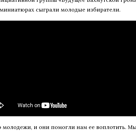
в миниатюрах сыграли молодые избиратели.
молодежи, и они помогли нам ее воплотить. Мы 