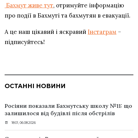
Бахмут живе тут
, отримуйте інформацію
про події в Бахмуті та бахмутян в евакуації.
А це наш цікавий і яскравий
Інстаграм
–
підписуйтесь!
ОСТАННІ НОВИНИ
Росіяни показали Бахмутську школу №11: що
залишилося від будівлі після обстрілів
18:01, 06.08.2026