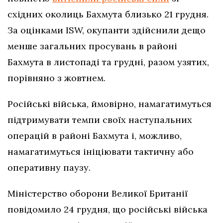
східних околиць Бахмута близько 21 грудня.
За оцінками ISW, окупанти здійснили дещо
менше загальних просувань в районі
Бахмута в листопаді та грудні, разом узятих,
порівняно з жовтнем.
Російські війська, ймовірно, намагатимуться
підтримувати темпи своїх наступальних
операцій в районі Бахмута і, можливо,
намагатимуться ініціювати тактичну або
оперативну паузу.
Міністерство оборони Великої Британії
повідомило 24 грудня, що російські війська