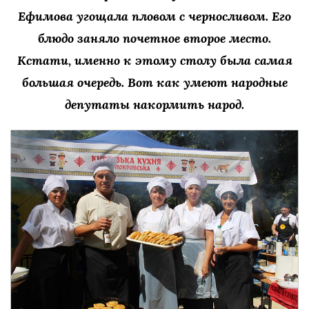
Ефимова угощала пловом с черносливом. Его
блюдо заняло почетное второе место.
Кстати, именно к этому столу была самая
большая очередь. Вот как умеют народные
депутаты накормить народ.