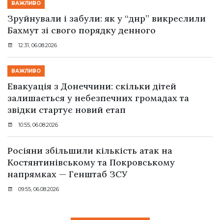
ВАЖЛИВО
Зруйнували і забули: як у “днр” викреслили
Бахмут зі свого порядку денного
12:31, 06.08.2026
ВАЖЛИВО
Евакуація з Донеччини: скільки дітей
залишається у небезпечних громадах та
звідки стартує новий етап
10:55, 06.08.2026
Росіяни збільшили кількість атак на
Костянтинівському та Покровському
напрямках — Генштаб ЗСУ
09:55, 06.08.2026