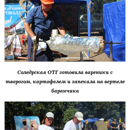
Соледрская ОТГ готовила вареники с
творогом, картофелем и запекала на вертеле
баранчика