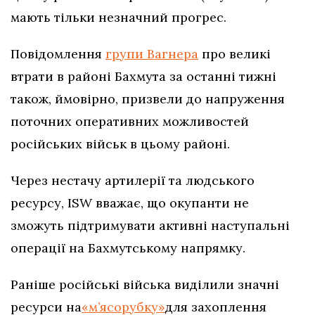
мають тільки незначний прогрес.
Повідомлення
групи Вагнера
про великі
втрати в районі Бахмута за останні тижні
також, ймовірно, призвели до напруження
поточних оперативних можливостей
російських військ в цьому районі.
Через нестачу артилерії та людського
ресурсу, ISW вважає, що окупанти не
зможуть підтримувати активні наступальні
операції на Бахмутському напрямку.
Раніше російські війська виділили значні
ресурси на
«м’ясорубку»
для захоплення