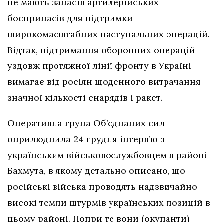
не мають запасів артилерійських
боєприпасів для підтримки
широкомасштабних наступальних операцій.
Відтак, підтримання оборонних операцій
уздовж протяжної лінії фронту в Україні
вимагає від росіян щоденного витрачання
значної кількості снарядів і ракет.
Оперативна група Об’єднаних сил
оприлюднила 24 грудня інтерв’ю з
українським військовослужбовцем в районі
Бахмута, в якому детально описано, що
російські війська проводять надзвичайно
високі темпи штурмів українських позицій в
цьому районі. Попри те вони (окупанти)