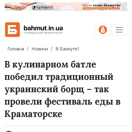
Головна
Новини
В Бахмуте1
В кулинарном батле
победил традиционный
украинский борщ – так
провели фестиваль еды в
Краматорске