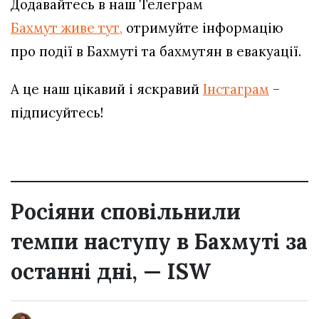
Додавайтесь в наш Телеграм
Бахмут живе тут,
отримуйте інформацію
про події в Бахмуті та бахмутян в евакуації.
А це наш цікавий і яскравий
Інстаграм
–
підписуйтесь!
Росіяни сповільнили
темпи наступу в Бахмуті за
останні дні, — ISW