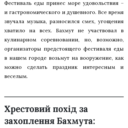
Фестиваль еды принес море удовольствия –
и гастрономического и душевного. Все время
звучала музыка, разносился смех, угощения
хватило на всех. Бахмут не участвовал в
кулинарном соревновании, но, возможно,
организаторы предстоящего фестиваля еды
в нашем городе возьмут на вооружение, как
можно сделать праздник интересным и
веселым.
Хрестовий похід за
захоплення Бахмута: