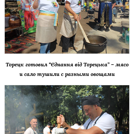
Торецк готовил “Єднання від Торецька” – мясо
и сало тушили с разными овощами