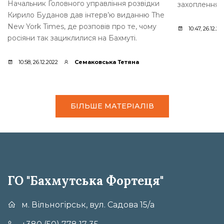
Начальник Головного управління розвідки
захоплення [
Кирило Буданов дав інтерв’ю виданню The
New York Times, де розповів про те, чому
10:47, 26.12.20
росіяни так зациклилися на Бахмуті.
10:58, 26.12.2022
Семаковська Тетяна
БІЛЬШЕ МАТЕРІАЛІВ
ГО "Бахмутська Фортеця"
м. Вільногірськ, вул. Садова 15/а