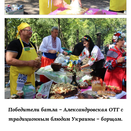
Победители батла – Александровская ОТГ с
традиционным блюдом Украины – борщом.