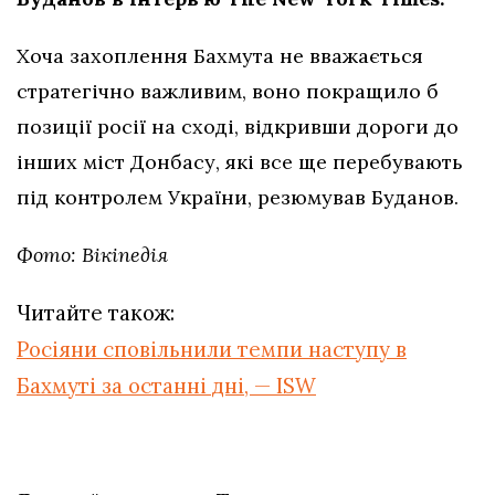
Хоча захоплення Бахмута не вважається
стратегічно важливим, воно покращило б
позиції росії на сході, відкривши дороги до
інших міст Донбасу, які все ще перебувають
під контролем України, резюмував Буданов.
Фото: Вікіпедія
Читайте також:
Росіяни сповільнили темпи наступу в
Бахмуті за останні дні, — ISW