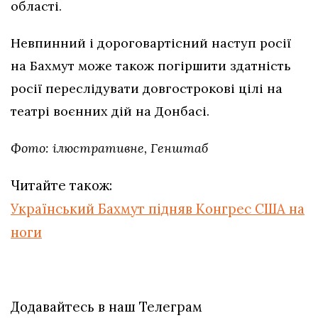
області.
Невпинний і дороговартісний наступ росії
на Бахмут може також погіршити здатність
росії переслідувати довгострокові цілі на
театрі воєнних дій на Донбасі.
Фото: ілюстративне, Генштаб
Читайте також:
Український Бахмут підняв Конгрес США на
ноги
Додавайтесь в наш Телеграм