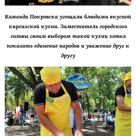
Команда Покровска угощали блюдами вкусной
киргизской кухни. Заместитель городского
головы своим выбором такой кухни хотел
показать единение народов и уважение друг к
другу