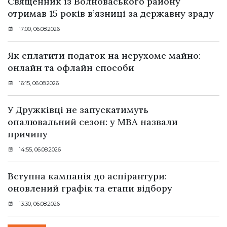
Священник із Волноваського району
отримав 15 років в’язниці за державну зраду
17:00, 06.08.2026
Як сплатити податок на нерухоме майно:
онлайн та офлайн способи
16:15, 06.08.2026
У Дружківці не запускатимуть
опалювальний сезон: у МВА назвали
причину
14:55, 06.08.2026
Вступна кампанія до аспірантури:
оновлений графік та етапи відбору
13:30, 06.08.2026