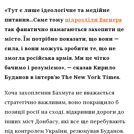
«Тут є лише ідеологічне та медійне
питання…Саме тому
підрозділи Вагнера
так фанатично намагаються захопити це
місто. Їм потрібно показати, що вони —
сила, і вони можуть зробити те, що не
змогла російська армія. Ми це чітко
бачимо і розуміємо», — сказав Кирило
Буданов в інтерв’ю The New York Times.
Хоча захоплення Бахмута не вважається
стратегічно важливим, воно покращило б
позиції росії на сході, відкривши дороги до
інших міст Донбасу, які все ще перебувають
під контролем України, резюмував Буданов.