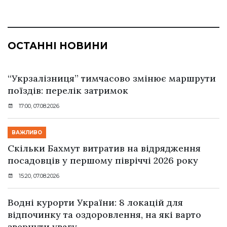
ОСТАННІ НОВИНИ
“Укрзалізниця” тимчасово змінює маршрути
поїздів: перелік затримок
17:00, 07.08.2026
ВАЖЛИВО
Скільки Бахмут витратив на відрядження
посадовців у першому півріччі 2026 року
15:20, 07.08.2026
Водні курорти України: 8 локацій для
відпочинку та оздоровлення, на які варто
звернути увагу