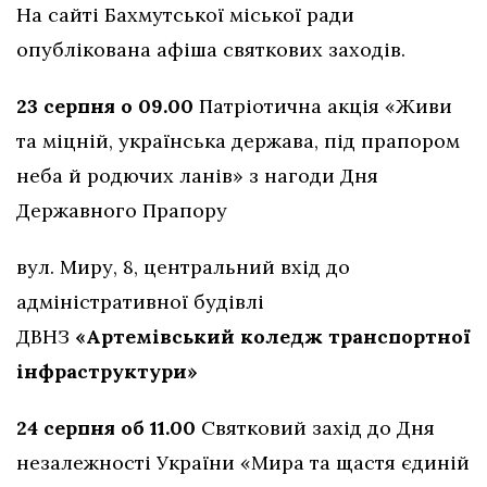
На сайті Бахмутської міської ради
опублікована афіша святкових заходів.
23 серпня о 09.00
Патріотична акція «Живи
та міцній, українська держава, під прапором
неба й родючих ланів» з нагоди Дня
Державного Прапору
вул. Миру, 8, центральний вхід до
адміністративної будівлі
ДВНЗ
«Артемівський коледж транспортної
інфраструктури»
24 серпня об 11.00
Святковий захід до Дня
незалежності України «Мира та щастя єдиній