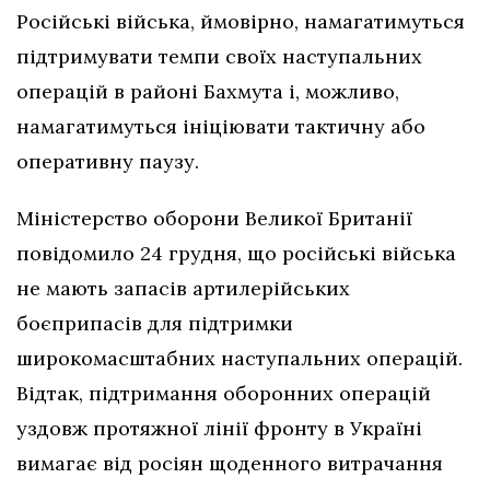
Російські війська, ймовірно, намагатимуться
підтримувати темпи своїх наступальних
операцій в районі Бахмута і, можливо,
намагатимуться ініціювати тактичну або
оперативну паузу.
Міністерство оборони Великої Британії
повідомило 24 грудня, що російські війська
не мають запасів артилерійських
боєприпасів для підтримки
широкомасштабних наступальних операцій.
Відтак, підтримання оборонних операцій
уздовж протяжної лінії фронту в Україні
вимагає від росіян щоденного витрачання