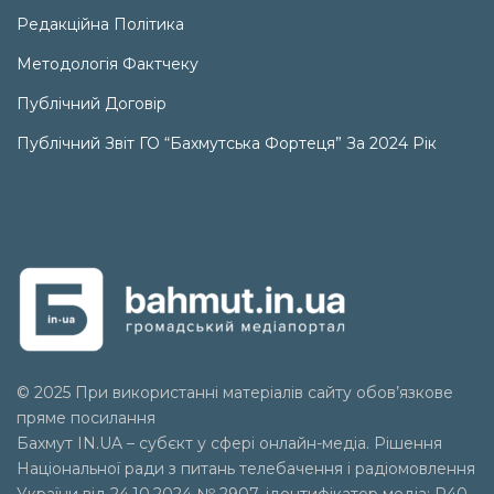
Редакційна Політика
Методологія Фактчеку
Публічний Договір
Публічний Звіт ГО “Бахмутська Фортеця” За 2024 Рік
© 2025 При використанні матеріалів сайту обов’язкове
пряме посилання
Бахмут IN.UA – субєкт у сфері онлайн-медіа. Рішення
Національної ради з питань телебачення і радіомовлення
України від 24.10.2024 № 2907, ідентифікатор медіа: R40-