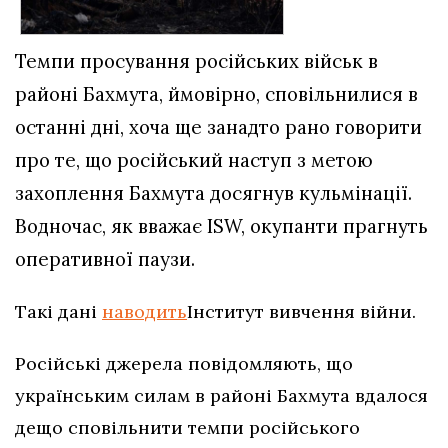
Темпи просування російських військ в
районі Бахмута, ймовірно, сповільнилися в
останні дні, хоча ще занадто рано говорити
про те, що російський наступ з метою
захоплення Бахмута досягнув кульмінації.
Водночас, як вважає ISW, окупанти прагнуть
оперативної паузи.
Такі дані
наводить
Інститут вивчення війни.
Російські джерела повідомляють, що
українським силам в районі Бахмута вдалося
дещо сповільнити темпи російського