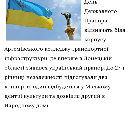
День
Державного
Прапора
відзначать біля
корпусу
Артемівського колледжу транспортної
інфраструктури, де вперше в Донецькій
області з’явився український прапор. До 27-ї
річниці незалежності підготували два
концерти, один відбудеться у Міському
центрі культури та дозвілля другий в
Народному домі.