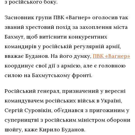
з російського боку.
Засновник групи ПВК «Вагнер» оголосив так
званий хрестовий похід за захоплення міста
Бахмут, щоб витіснити конкурентних
командирів у російській регулярній армії,
вважає Буданов. На його думку,
ПВК «Вагнер»
координує свої дії з армією, але є головною
силою на Бахмутському фронті.
Російський генерал, призначений у вересні
командувачем російських військ в Україні,
Сергій Суровікін, об’єднався з пригожиним у
суперництві з російським міністром оборони
шойгу, каже Кирило Буданов.