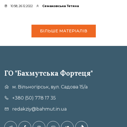
10:58, 26.12.2022
Семаковська Тетяна
БІЛЬШЕ МАТЕРІАЛІВ
ГО "Бахмутська Фортеця"
м. Вільногірськ, вул. Садова 15/а
+380 (50) 778 17 35
redakziy@bahmut.in.ua