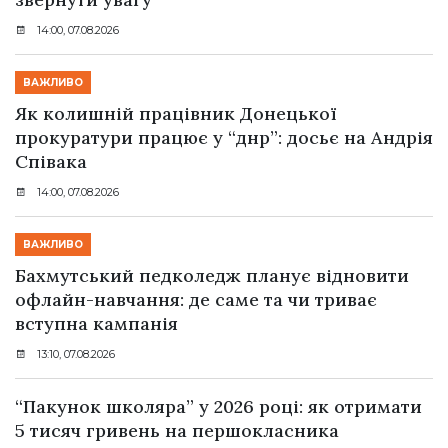
14:00, 07.08.2026
ВАЖЛИВО
Як колишній працівник Донецької
прокуратури працює у “днр”: досьє на Андрія
Співака
14:00, 07.08.2026
ВАЖЛИВО
Бахмутський педколедж планує відновити
офлайн-навчання: де саме та чи триває
вступна кампанія
13:10, 07.08.2026
“Пакунок школяра” у 2026 році: як отримати
5 тисяч гривень на першокласника