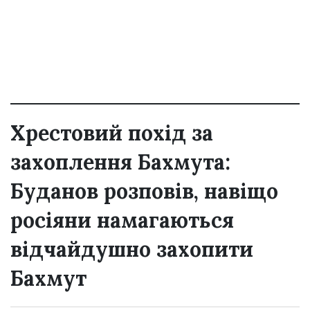
Хрестовий похід за
захоплення Бахмута:
Буданов розповів, навіщо
росіяни намагаються
відчайдушно захопити
Бахмут