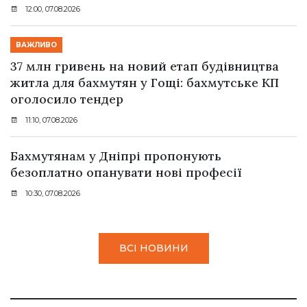
12:00, 07.08.2026
ВАЖЛИВО
37 млн гривень на новий етап будівництва
житла для бахмутян у Гощі: бахмутське КП
оголосило тендер
11:10, 07.08.2026
Бахмутянам у Дніпрі пропонують
безоплатно опанувати нові професії
10:30, 07.08.2026
ВСІ НОВИНИ