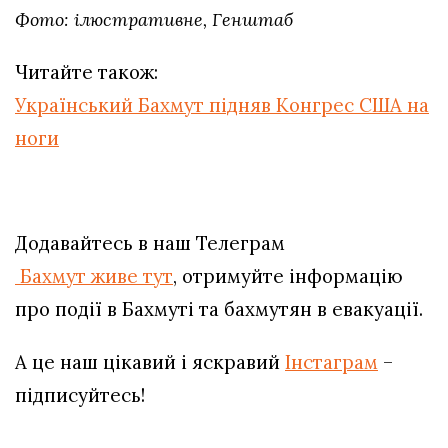
Фото: ілюстративне, Генштаб
Читайте також:
Український Бахмут підняв Конгрес США на
ноги
Додавайтесь в наш Телеграм
Бахмут живе тут
, отримуйте інформацію
про події в Бахмуті та бахмутян в евакуації.
А це наш цікавий і яскравий
Інстаграм
–
підписуйтесь!