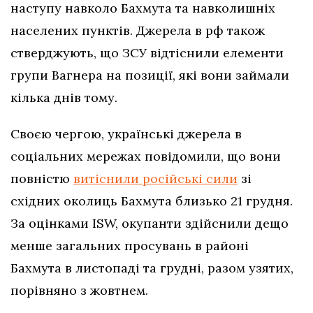
наступу навколо Бахмута та навколишніх
населених пунктів. Джерела в рф також
стверджують, що ЗСУ відтіснили елементи
групи Вагнера на позиції, які вони займали
кілька днів тому.
Своєю чергою, українські джерела в
соціальних мережах повідомили, що вони
повністю
витіснили російські сили
зі
східних околиць Бахмута близько 21 грудня.
За оцінками ISW, окупанти здійснили дещо
менше загальних просувань в районі
Бахмута в листопаді та грудні, разом узятих,
порівняно з жовтнем.