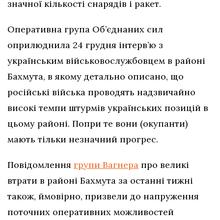
значної кількості снарядів і ракет.
Оперативна група Об’єднаних сил
оприлюднила 24 грудня інтерв’ю з
українським військовослужбовцем в районі
Бахмута, в якому детально описано, що
російські війська проводять надзвичайно
високі темпи штурмів українських позицій в
цьому районі. Попри те вони (окупанти)
мають тільки незначний прогрес.
Повідомлення
групи Вагнера
про великі
втрати в районі Бахмута за останні тижні
також, ймовірно, призвели до напруження
поточних оперативних можливостей