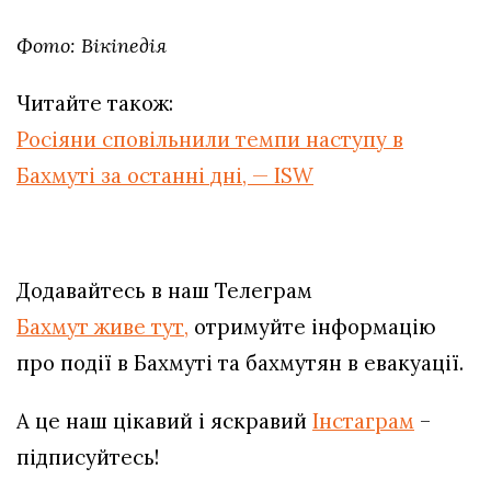
Фото: Вікіпедія
Читайте також:
Росіяни сповільнили темпи наступу в
Бахмуті за останні дні, — ISW
Додавайтесь в наш Телеграм
Бахмут живе тут,
отримуйте інформацію
про події в Бахмуті та бахмутян в евакуації.
А це наш цікавий і яскравий
Інстаграм
–
підписуйтесь!