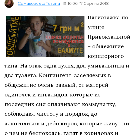
16:06, 17 Серпня 2018
Семаковська Тетяна
Пятиэтажка по
улице
Привокзальной
– общежитие
коридорного
типа. На этаж одна кухня, два умывальника и
два туалета. Контингент, заселяемых в
общежитие очень разный, от матерей
одиночек и инвалидов, которые из
последних сил оплачивают коммуналку,
соблюдают чистоту и порядок, до
алкоголиков и дебоширов, которые живут ни
о чем не беспокоясь, гадят в коридорах и