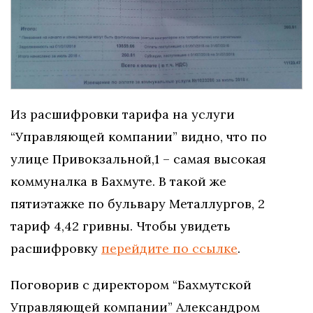
Из расшифровки тарифа на услуги
“Управляющей компании” видно, что по
улице Привокзальной,1 – самая высокая
коммуналка в Бахмуте. В такой же
пятиэтажке по бульвару Металлургов, 2
тариф 4,42 гривны. Чтобы увидеть
расшифровку
перейдите по ссылке
.
Поговорив с директором “Бахмутской
Управляющей компании” Александром