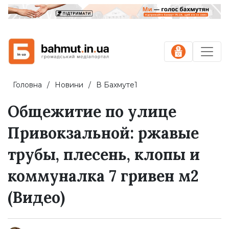
Головна
Новини
В Бахмуте1
Общежитие по улице
Привокзальной: ржавые
трубы, плесень, клопы и
коммуналка 7 гривен м2
(Видео)