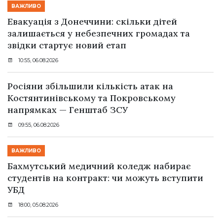
ВАЖЛИВО
Евакуація з Донеччини: скільки дітей
залишається у небезпечних громадах та
звідки стартує новий етап
10:55, 06.08.2026
Росіяни збільшили кількість атак на
Костянтинівському та Покровському
напрямках — Генштаб ЗСУ
09:55, 06.08.2026
ВАЖЛИВО
Бахмутський медичний коледж набирає
студентів на контракт: чи можуть вступити
УБД
18:00, 05.08.2026