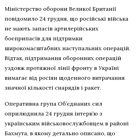
Міністерство оборони Великої Британії
повідомило 24 грудня, що російські війська
не мають запасів артилерійських
боєприпасів для підтримки
широкомасштабних наступальних операцій.
Відтак, підтримання оборонних операцій
уздовж протяжної лінії фронту в Україні
вимагає від росіян щоденного витрачання
значної кількості снарядів і ракет.
Оперативна група Об’єднаних сил
оприлюднила 24 грудня інтерв’ю з
українським військовослужбовцем в районі
Бахмута, в якому детально описано, що