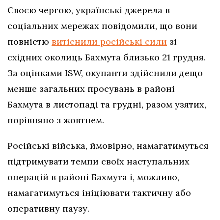
Своєю чергою, українські джерела в
соціальних мережах повідомили, що вони
повністю
витіснили російські сили
зі
східних околиць Бахмута близько 21 грудня.
За оцінками ISW, окупанти здійснили дещо
менше загальних просувань в районі
Бахмута в листопаді та грудні, разом узятих,
порівняно з жовтнем.
Російські війська, ймовірно, намагатимуться
підтримувати темпи своїх наступальних
операцій в районі Бахмута і, можливо,
намагатимуться ініціювати тактичну або
оперативну паузу.