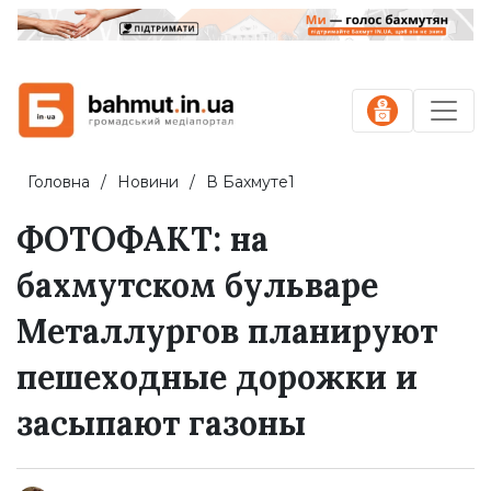
Головна
Новини
В Бахмуте1
ФОТОФАКТ: на
бахмутском бульваре
Металлургов планируют
пешеходные дорожки и
засыпают газоны