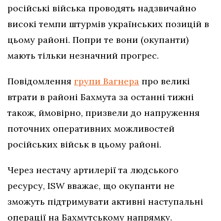
російські війська проводять надзвичайно
високі темпи штурмів українських позицій в
цьому районі. Попри те вони (окупанти)
мають тільки незначний прогрес.
Повідомлення
групи Вагнера
про великі
втрати в районі Бахмута за останні тижні
також, ймовірно, призвели до напруження
поточних оперативних можливостей
російських військ в цьому районі.
Через нестачу артилерії та людського
ресурсу, ISW вважає, що окупанти не
зможуть підтримувати активні наступальні
операції на Бахмутському напрямку.