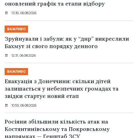
оновлений графік та етапи відбору
13:30, 06.08.2026
ВАЖЛИВО
Зруйнували і забули: як у “днр” викреслили
Бахмут зі свого порядку денного
12:31, 06.08.2026
ВАЖЛИВО
Евакуація з Донеччини: скільки дітей
залишається у небезпечних громадах та
звідки стартує новий етап
10:55, 06.08.2026
Росіяни збільшили кількість атак на
Костянтинівському та Покровському
напрямках — Генштаб ЗСУ