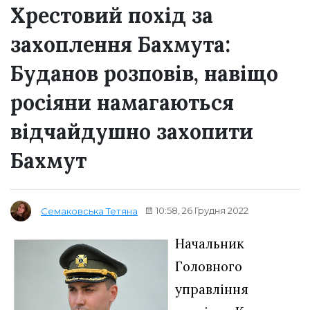
Хрестовий похід за
захоплення Бахмута:
Буданов розповів, навіщо
росіяни намагаються
відчайдушно захопити
Бахмут
10:58, 26 Грудня 2022
Семаковська Тетяна
Начальник
Головного
управління