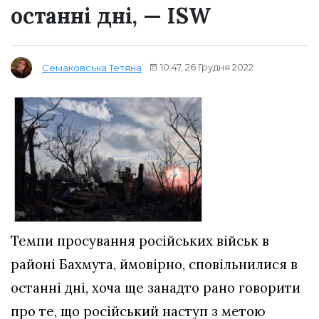
останні дні, — ISW
10:47, 26 Грудня 2022
Семаковська Тетяна
Темпи просування російських військ в
районі Бахмута, ймовірно, сповільнилися в
останні дні, хоча ще занадто рано говорити
про те, що російський наступ з метою