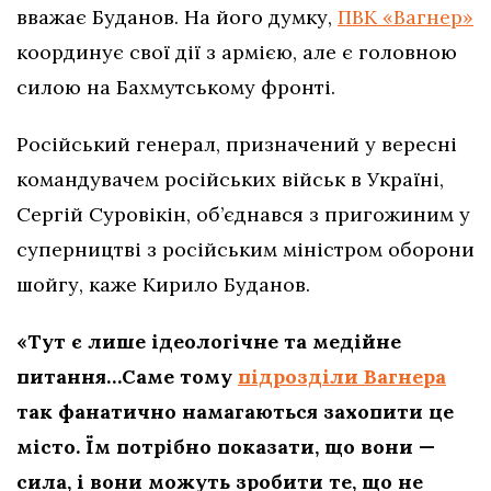
вважає Буданов. На його думку,
ПВК «Вагнер»
координує свої дії з армією, але є головною
силою на Бахмутському фронті.
Російський генерал, призначений у вересні
командувачем російських військ в Україні,
Сергій Суровікін, об’єднався з пригожиним у
суперництві з російським міністром оборони
шойгу, каже Кирило Буданов.
«Тут є лише ідеологічне та медійне
питання…Саме тому
підрозділи Вагнера
так фанатично намагаються захопити це
місто. Їм потрібно показати, що вони —
сила, і вони можуть зробити те, що не