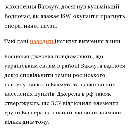
захоплення Бахмута досягнув кульмінації.
Водночас, як вважає ISW, окупанти прагнуть
оперативної паузи.
Такі дані
наводить
Інститут вивчення війни.
Російські джерела повідомляють, що
українським силам в районі Бахмута вдалося
дещо сповільнити темпи російського
наступу навколо Бахмута та навколишніх
населених пунктів. Джерела в рф також
стверджують, що ЗСУ відтіснили елементи
групи Вагнера на позиції, які вони займали
кілька днів тому.