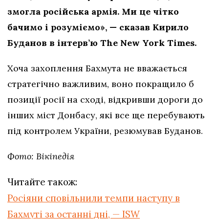
змогла російська армія. Ми це чітко
бачимо і розуміємо», — сказав Кирило
Буданов в інтерв’ю The New York Times.
Хоча захоплення Бахмута не вважається
стратегічно важливим, воно покращило б
позиції росії на сході, відкривши дороги до
інших міст Донбасу, які все ще перебувають
під контролем України, резюмував Буданов.
Фото: Вікіпедія
Читайте також:
Росіяни сповільнили темпи наступу в
Бахмуті за останні дні, — ISW