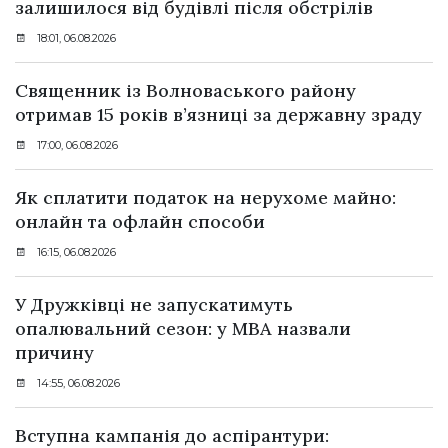
залишилося від будівлі після обстрілів
18:01, 06.08.2026
Священник із Волноваського району
отримав 15 років в’язниці за державну зраду
17:00, 06.08.2026
Як сплатити податок на нерухоме майно:
онлайн та офлайн способи
16:15, 06.08.2026
У Дружківці не запускатимуть
опалювальний сезон: у МВА назвали
причину
14:55, 06.08.2026
Вступна кампанія до аспірантури: