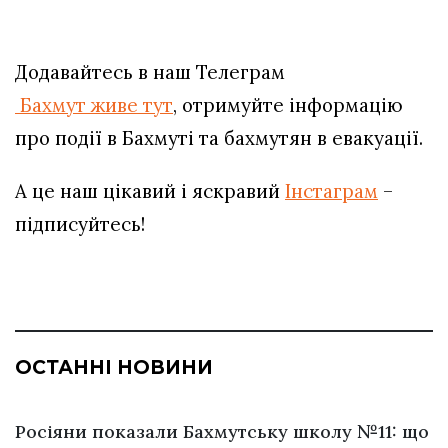
Додавайтесь в наш Телеграм
Бахмут живе тут
, отримуйте інформацію
про події в Бахмуті та бахмутян в евакуації.
А це наш цікавий і яскравий
Інстаграм
–
підписуйтесь!
ОСТАННІ НОВИНИ
Росіяни показали Бахмутську школу №11: що