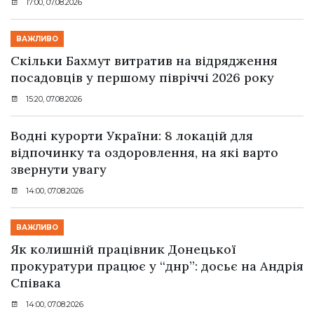
17:00, 07.08.2026
ВАЖЛИВО
Скільки Бахмут витратив на відрядження
посадовців у першому півріччі 2026 року
15:20, 07.08.2026
Водні курорти України: 8 локацій для
відпочинку та оздоровлення, на які варто
звернути увагу
14:00, 07.08.2026
ВАЖЛИВО
Як колишній працівник Донецької
прокуратури працює у “днр”: досьє на Андрія
Співака
14:00, 07.08.2026