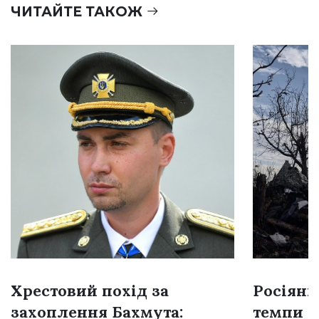
ЧИТАЙТЕ ТАКОЖ
Хрестовий похід за
Росіяни
захоплення Бахмута:
темпи н