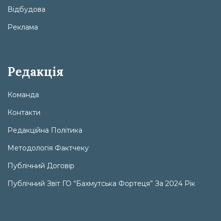
Відбудова
Реклама
Редакція
Команда
Контакти
Редакційна Політика
Методологія Фактчеку
Публічний Договір
Публічний Звіт ГО “Бахмутська Фортеця” За 2024 Рік