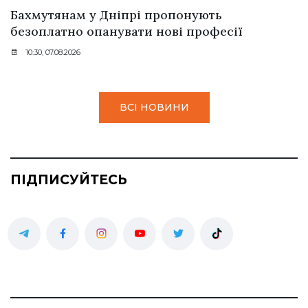
Бахмутянам у Дніпрі пропонують
безоплатно опанувати нові професії
10:30, 07.08.2026
ВСІ НОВИНИ
ПІДПИСУЙТЕСЬ