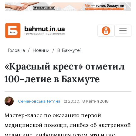
Головна
Новини
В Бахмуте1
«Красный крест» отметил
100-летие в Бахмуте
20:30, 18 Квітня 2018
Семаковська Тетяна
Мастер-класс по оказанию первой
медицинской помощи, ликбез об экстренной
медицине, информация о том, что и где