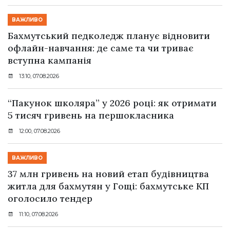
ВАЖЛИВО
Бахмутський педколедж планує відновити
офлайн-навчання: де саме та чи триває
вступна кампанія
13:10, 07.08.2026
“Пакунок школяра” у 2026 році: як отримати
5 тисяч гривень на першокласника
12:00, 07.08.2026
ВАЖЛИВО
37 млн гривень на новий етап будівництва
житла для бахмутян у Гощі: бахмутське КП
оголосило тендер
11:10, 07.08.2026