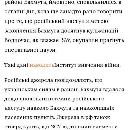
районі Бахмута, ймовірно, сповільнилися в
останні дні, хоча ще занадто рано говорити
про те, що російський наступ з метою
захоплення Бахмута досягнув кульмінації.
Водночас, як вважає ISW, окупанти прагнуть
оперативної паузи.
Такі дані
наводить
Інститут вивчення війни.
Російські джерела повідомляють, що
українським силам в районі Бахмута вдалося
дещо сповільнити темпи російського
наступу навколо Бахмута та навколишніх
населених пунктів. Джерела в рф також
стверджують, що ЗСУ відтіснили елементи