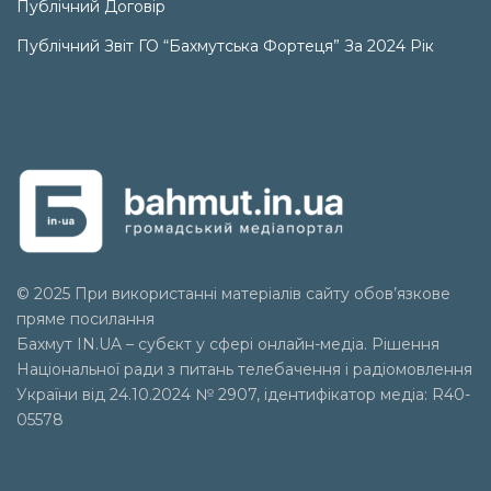
Публічний Договір
Публічний Звіт ГО “Бахмутська Фортеця” За 2024 Рік
© 2025 При використанні матеріалів сайту обов’язкове
пряме посилання
Бахмут IN.UA – субєкт у сфері онлайн-медіа. Рішення
Національної ради з питань телебачення і радіомовлення
України від 24.10.2024 № 2907, ідентифікатор медіа: R40-
05578