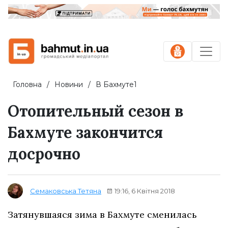
Головна
Новини
В Бахмуте1
Отопительный сезон в
Бахмуте закончится
досрочно
19:16, 6 Квітня 2018
Семаковська Тетяна
Затянувшаяся зима в Бахмуте сменилась