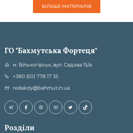
БІЛЬШЕ МАТЕРІАЛІВ
ГО "Бахмутська Фортеця"
м. Вільногірськ, вул. Садова 15/а
+380 (50) 778 17 35
redakziy@bahmut.in.ua
Розділи