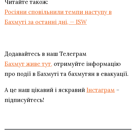
Читайте також:
Росіяни сповільнили темпи наступу в
Бахмуті за останні дні, — ISW
Додавайтесь в наш Телеграм
Бахмут живе тут,
отримуйте інформацію
про події в Бахмуті та бахмутян в евакуації.
А це наш цікавий і яскравий
Інстаграм
–
підписуйтесь!