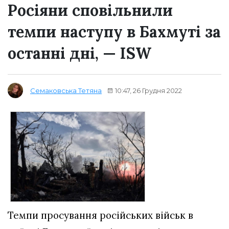
Росіяни сповільнили
темпи наступу в Бахмуті за
останні дні, — ISW
10:47, 26 Грудня 2022
Семаковська Тетяна
Темпи просування російських військ в