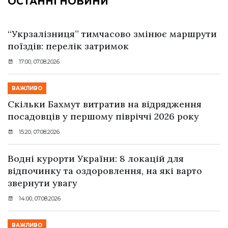
ОСТАННІ НОВИНИ
“Укрзалізниця” тимчасово змінює маршрути
поїздів: перелік затримок
17:00, 07.08.2026
ВАЖЛИВО
Скільки Бахмут витратив на відрядження
посадовців у першому півріччі 2026 року
15:20, 07.08.2026
Водні курорти України: 8 локацій для
відпочинку та оздоровлення, на які варто
звернути увагу
14:00, 07.08.2026
ВАЖЛИВО