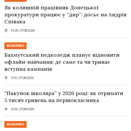
Як колишній працівник Донецької
прокуратури працює у “днр”: досьє на Андрія
Співака
14:00, 07.08.2026
ВАЖЛИВО
Бахмутський педколедж планує відновити
офлайн-навчання: де саме та чи триває
вступна кампанія
13:10, 07.08.2026
“Пакунок школяра” у 2026 році: як отримати
5 тисяч гривень на першокласника
12:00, 07.08.2026
ВАЖЛИВО