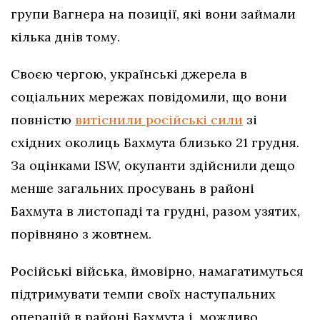
групи Вагнера на позиції, які вони займали
кілька днів тому.
Своєю чергою, українські джерела в
соціальних мережах повідомили, що вони
повністю
витіснили російські сили
зі
східних околиць Бахмута близько 21 грудня.
За оцінками ISW, окупанти здійснили дещо
менше загальних просувань в районі
Бахмута в листопаді та грудні, разом узятих,
порівняно з жовтнем.
Російські війська, ймовірно, намагатимуться
підтримувати темпи своїх наступальних
операцій в районі Бахмута і, можливо,