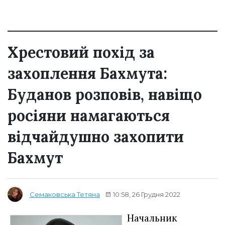
Хрестовий похід за
захоплення Бахмута:
Буданов розповів, навіщо
росіяни намагаються
відчайдушно захопити
Бахмут
10:58, 26 Грудня 2022
Семаковська Тетяна
Начальник