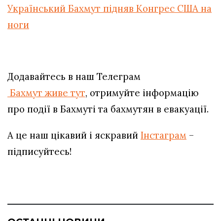
Український Бахмут підняв Конгрес США на
ноги
Додавайтесь в наш Телеграм
Бахмут живе тут
, отримуйте інформацію
про події в Бахмуті та бахмутян в евакуації.
А це наш цікавий і яскравий
Інстаграм
–
підписуйтесь!