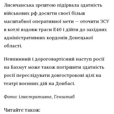
Лисичанська зрештою підірвала здатність
військових рф досягти своєї більш
масштабної оперативної мети — оточити ЗСУ
в котлі вздовж траси Е40 і дійти до західних
адміністративних кордонів Донецької
області.
Невпинний і дороговартісний наступ росії
на Бахмут може також погіршити здатність
росії переслідувати довгострокові цілі на
театрі воєнних дій на Донбасі.
Фото: ілюстративне, Генштаб
Читайте також: