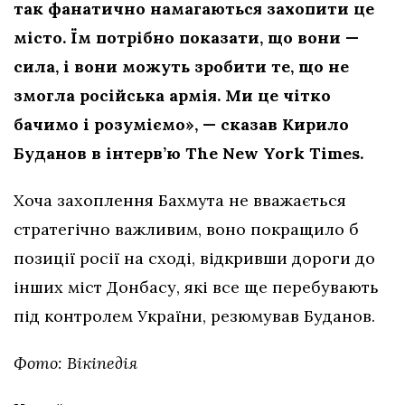
так фанатично намагаються захопити це
місто. Їм потрібно показати, що вони —
сила, і вони можуть зробити те, що не
змогла російська армія. Ми це чітко
бачимо і розуміємо», — сказав Кирило
Буданов в інтерв’ю The New York Times.
Хоча захоплення Бахмута не вважається
стратегічно важливим, воно покращило б
позиції росії на сході, відкривши дороги до
інших міст Донбасу, які все ще перебувають
під контролем України, резюмував Буданов.
Фото: Вікіпедія