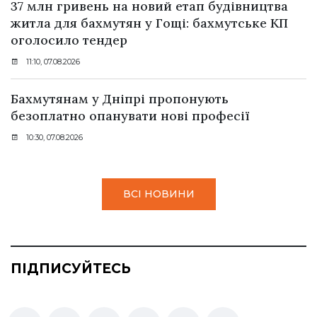
37 млн гривень на новий етап будівництва
житла для бахмутян у Гощі: бахмутське КП
оголосило тендер
11:10, 07.08.2026
Бахмутянам у Дніпрі пропонують
безоплатно опанувати нові професії
10:30, 07.08.2026
ВСІ НОВИНИ
ПІДПИСУЙТЕСЬ