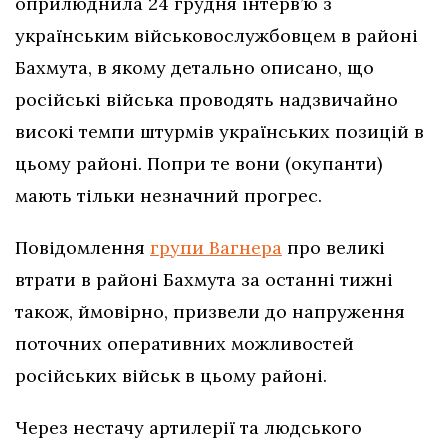
оприлюднила 24 грудня інтерв’ю з
українським військовослужбовцем в районі
Бахмута, в якому детально описано, що
російські війська проводять надзвичайно
високі темпи штурмів українських позицій в
цьому районі. Попри те вони (окупанти)
мають тільки незначний прогрес.
Повідомлення
групи Вагнера
про великі
втрати в районі Бахмута за останні тижні
також, ймовірно, призвели до напруження
поточних оперативних можливостей
російських військ в цьому районі.
Через нестачу артилерії та людського