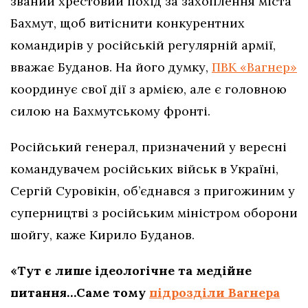
званий хрестовий похід за захоплення міста
Бахмут, щоб витіснити конкурентних
командирів у російській регулярній армії,
вважає Буданов. На його думку,
ПВК «Вагнер»
координує свої дії з армією, але є головною
силою на Бахмутському фронті.
Російський генерал, призначений у вересні
командувачем російських військ в Україні,
Сергій Суровікін, об’єднався з пригожиним у
суперництві з російським міністром оборони
шойгу, каже Кирило Буданов.
«Тут є лише ідеологічне та медійне
питання…Саме тому
підрозділи Вагнера