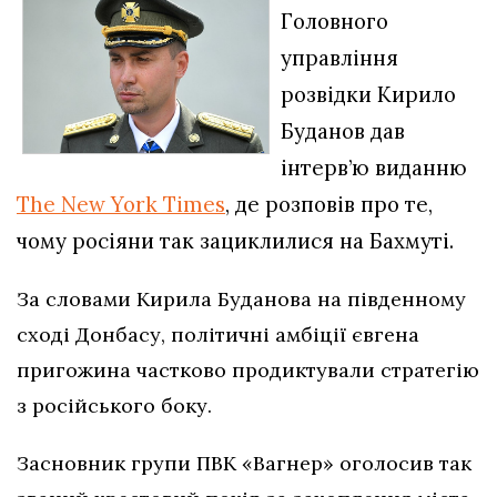
Головного
управління
розвідки Кирило
Буданов дав
інтерв’ю виданню
The New York Times
, де розповів про те,
чому росіяни так зациклилися на Бахмуті.
За словами Кирила Буданова на південному
сході Донбасу, політичні амбіції євгена
пригожина частково продиктували стратегію
з російського боку.
Засновник групи ПВК «Вагнер» оголосив так