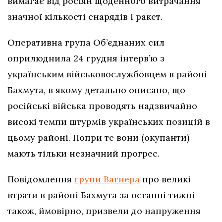
вимагає від росіян щоденного витрачання
значної кількості снарядів і ракет.
Оперативна група Об’єднаних сил
оприлюднила 24 грудня інтерв’ю з
українським військовослужбовцем в районі
Бахмута, в якому детально описано, що
російські війська проводять надзвичайно
високі темпи штурмів українських позицій в
цьому районі. Попри те вони (окупанти)
мають тільки незначний прогрес.
Повідомлення
групи Вагнера
про великі
втрати в районі Бахмута за останні тижні
також, ймовірно, призвели до напруження