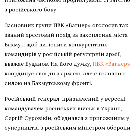
з російського боку.
Засновник групи ПВК «Вагнер» оголосив так
званий хрестовий похід за захоплення міста
Бахмут, щоб витіснити конкурентних
командирів у російській регулярній армії,
вважає Буданов. На його думку,
ПВК «Вагнер»
координує свої дії з армією, але є головною
силою на Бахмутському фронті.
Російський генерал, призначений у вересні
командувачем російських військ в Україні,
Сергій Суровікін, об’єднався з пригожиним у
суперництві з російським міністром оборони