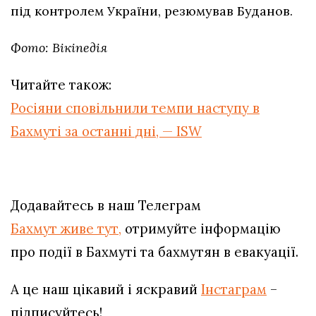
під контролем України, резюмував Буданов.
Фото: Вікіпедія
Читайте також:
Росіяни сповільнили темпи наступу в
Бахмуті за останні дні, — ISW
Додавайтесь в наш Телеграм
Бахмут живе тут,
отримуйте інформацію
про події в Бахмуті та бахмутян в евакуації.
А це наш цікавий і яскравий
Інстаграм
–
підписуйтесь!