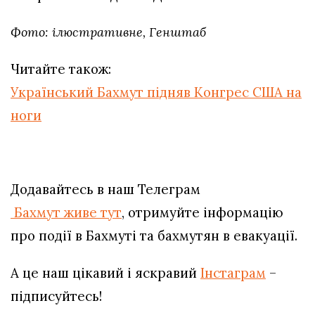
Фото: ілюстративне, Генштаб
Читайте також:
Український Бахмут підняв Конгрес США на
ноги
Додавайтесь в наш Телеграм
Бахмут живе тут
, отримуйте інформацію
про події в Бахмуті та бахмутян в евакуації.
А це наш цікавий і яскравий
Інстаграм
–
підписуйтесь!