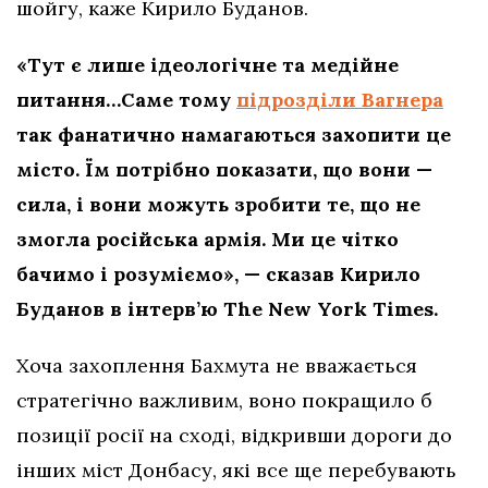
шойгу, каже Кирило Буданов.
«Тут є лише ідеологічне та медійне
питання…Саме тому
підрозділи Вагнера
так фанатично намагаються захопити це
місто. Їм потрібно показати, що вони —
сила, і вони можуть зробити те, що не
змогла російська армія. Ми це чітко
бачимо і розуміємо», — сказав Кирило
Буданов в інтерв’ю The New York Times.
Хоча захоплення Бахмута не вважається
стратегічно важливим, воно покращило б
позиції росії на сході, відкривши дороги до
інших міст Донбасу, які все ще перебувають