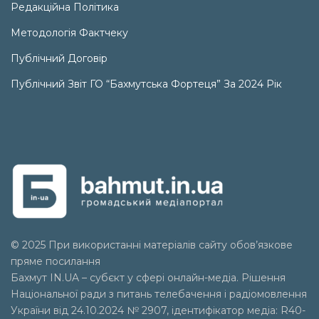
Редакційна Політика
Методологія Фактчеку
Публічний Договір
Публічний Звіт ГО “Бахмутська Фортеця” За 2024 Рік
© 2025 При використанні матеріалів сайту обов’язкове
пряме посилання
Бахмут IN.UA – субєкт у сфері онлайн-медіа. Рішення
Національної ради з питань телебачення і радіомовлення
України від 24.10.2024 № 2907, ідентифікатор медіа: R40-