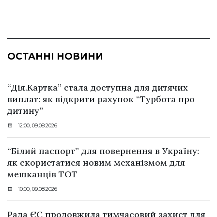
ОСТАННІ НОВИНИ
“Дія.Картка” стала доступна для дитячих
виплат: як відкрити рахунок “Турбота про
дитину”
12:00, 09.08.2026
“Білий паспорт” для повернення в Україну:
як скористатися новим механізмом для
мешканців ТОТ
10:00, 09.08.2026
Рада ЄС продовжила тимчасовий захист для