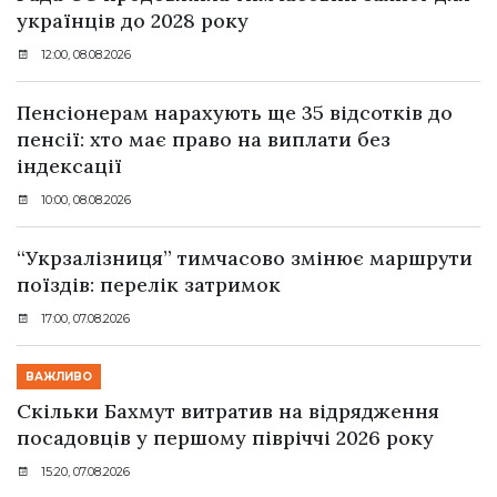
українців до 2028 року
12:00, 08.08.2026
Пенсіонерам нарахують ще 35 відсотків до
пенсії: хто має право на виплати без
індексації
10:00, 08.08.2026
“Укрзалізниця” тимчасово змінює маршрути
поїздів: перелік затримок
17:00, 07.08.2026
ВАЖЛИВО
Скільки Бахмут витратив на відрядження
посадовців у першому півріччі 2026 року
15:20, 07.08.2026