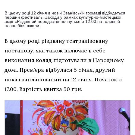
В цьому році 12 січня в новій Званівській громаді відбудеться
перший фестиваль. Заходи у рамках культурно-мистецької
акції «Різдвяний передзвін» почнуться о 12.00 на головній
площі біля школи.
В цьому році різдвяну театралізовану
постанову, яка також включає в себе
виконання коляд підготували в Народному
домі. Прем’єра відбулася 5 січня, другий
показ запланований на 12 січня. Початок о
17.00. Вартість квитка 50 грн.