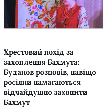
Хрестовий похід за
захоплення Бахмута:
Буданов розповів, навіщо
росіяни намагаються
відчайдушно захопити
Бахмут