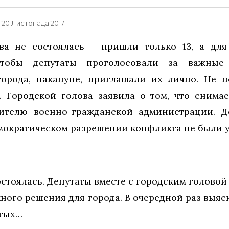
, 20 Листопада 2017
ва не состоялась – пришли только 13, а для
 чтобы депутаты проголосовали за важные
орода, накануне, приглашали их лично. Не п
 Городской голова заявила о том, что снима
ителю военно-гражданской администрации. 
емократическом разрешении конфликта не были 
остоялась. Депутаты вместе с городским голово
ного решения для города. В очередной раз выя
атых…