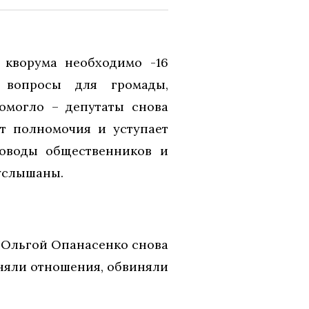
 кворума необходимо -16
 вопросы для громады,
омогло – депутаты снова
ет полномочия и уступает
Доводы общественников и
услышаны.
й Ольгой Опанасенко снова
сняли отношения, обвиняли