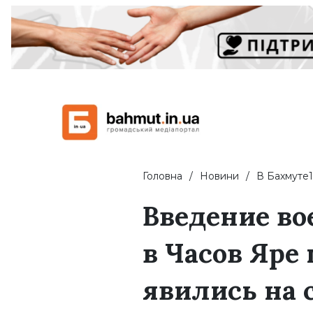
Головна
Новини
В Бахмуте1
Введение в
в Часов Яре
явились на 