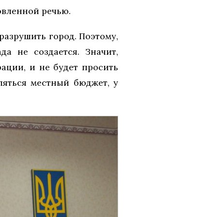
овленной речью.
 разрушить город. Поэтому,
а не создается. Значит,
ации, и не будет просить
ляться местный бюджет, у