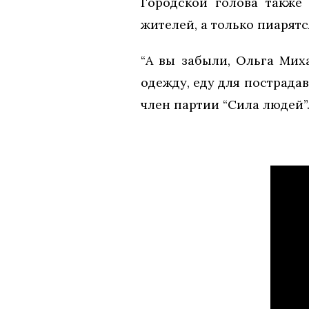
Городской голова также
жителей, а только пиарятс
“А вы забыли, Ольга Мих
одежду, еду для пострада
член партии “Сила людей”