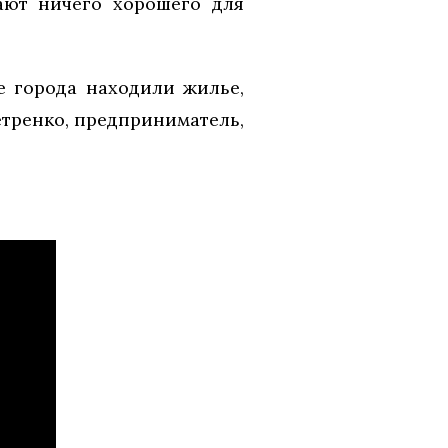
ают ничего хорошего для
е города находили жилье,
етренко, предприниматель,