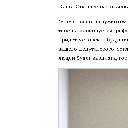
Ольга Опанасенко, ожидая
“Я не стала инструментом 
теперь блокируется реф
придет человек – будущи
вашего депутатского сог
людей будет зарплата, гор