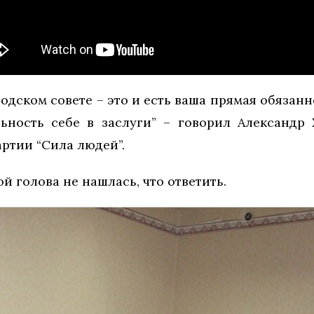
родском совете – это и есть ваша прямая обязанн
ьность себе в заслуги” – говорил Александр
артии “Сила людей”.
й голова не нашлась, что ответить.