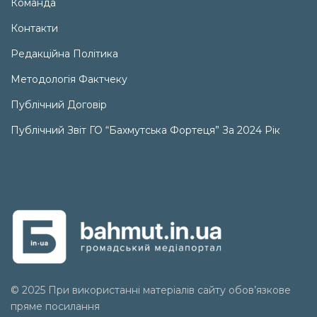
Команда
Контакти
Редакційна Політика
Методологія Фактчеку
Публічний Договір
Публічний Звіт ГО “Бахмутська Фортеця” За 2024 Рік
© 2025 При використанні матеріалів сайту обов’язкове
пряме посилання