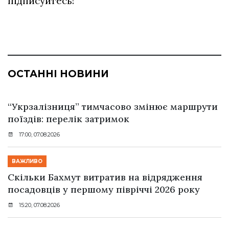
підписуйтесь!
ОСТАННІ НОВИНИ
“Укрзалізниця” тимчасово змінює маршрути
поїздів: перелік затримок
17:00, 07.08.2026
ВАЖЛИВО
Скільки Бахмут витратив на відрядження
посадовців у першому півріччі 2026 року
15:20, 07.08.2026