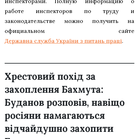
инспекторами. Полную информацию о
работе инспекторов по труду и
законодательстве можно получить на
официальном сайте
Державна служба України з питань праці
.
Хрестовий похід за
захоплення Бахмута:
Буданов розповів, навіщо
росіяни намагаються
відчайдушно захопити