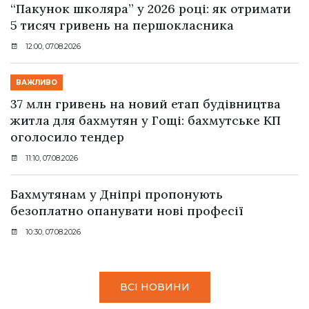
“Пакунок школяра” у 2026 році: як отримати
5 тисяч гривень на першокласника
12:00, 07.08.2026
ВАЖЛИВО
37 млн гривень на новий етап будівництва
житла для бахмутян у Гощі: бахмутське КП
оголосило тендер
11:10, 07.08.2026
Бахмутянам у Дніпрі пропонують
безоплатно опанувати нові професії
10:30, 07.08.2026
ВСІ НОВИНИ