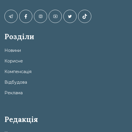
Розділи
Новини
Корисне
Компенсація
Відбудова
Реклама
Редакція