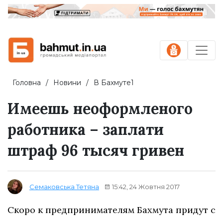
Головна
Новини
В Бахмуте1
Имеешь неоформленого
работника – заплати
штраф 96 тысяч гривен
15:42, 24 Жовтня 2017
Семаковська Тетяна
Скоро к предпринимателям Бахмута придут с