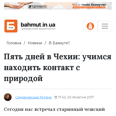
Головна
Новини
В Бахмуте1
Пять дней в Чехии: учимся
находить контакт с
природой
17:42, 20 Жовтня 2017
Семаковська Тетяна
Сегодня нас встречал старинный чешский