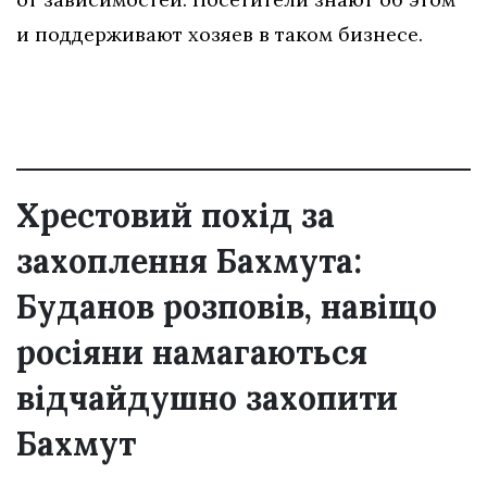
и поддерживают хозяев в таком бизнесе.
Хрестовий похід за
захоплення Бахмута:
Буданов розповів, навіщо
росіяни намагаються
відчайдушно захопити
Бахмут