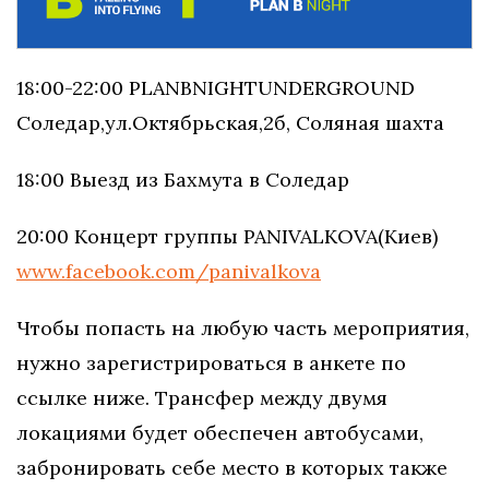
18:00-22:00 ​​PLAN​​B​​NIGHT​​UNDERGROUND
Соледар,​​ул.​​Октябрьская,​​2б,​​​ Соляная ​​шахта
18:00 Выезд из Бахмута в Соледар
20:00 Концерт группы PANIVALKOVA​​(Киев)
www.facebook.com/panivalkova
Чтобы попасть на любую часть мероприятия,
нужно зарегистрироваться в анкете по
ссылке ниже. Трансфер между двумя
локациями будет обеспечен автобусами,
забронировать себе место в которых также