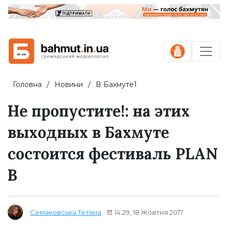
Головна
Новини
В Бахмуте1
Не пропустите!: на этих
выходных в Бахмуте
состоится фестиваль PLAN
B
14:29, 18 Жовтня 2017
Семаковська Тетяна