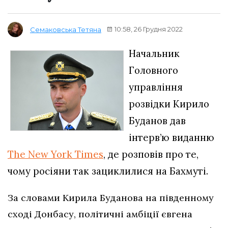
10:58, 26 Грудня 2022
Семаковська Тетяна
Начальник
Головного
управління
розвідки Кирило
Буданов дав
інтерв’ю виданню
The New York Times
, де розповів про те,
чому росіяни так зациклилися на Бахмуті.
За словами Кирила Буданова на південному
сході Донбасу, політичні амбіції євгена