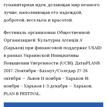
гуманитарная идея, делающая мир немного
лучше, наполняющая его надеждой,
добротой, весельем и красотой.
Фестиваль организован Общественной
Организацией ‘Культурна Агенцiя A’
(Харьков) при финансовой поддержке USAID
в рамках Украинской Инициативы
Повышения Уверенности (UCBI). Даты​​PLAN​​B​​
2017: 21​​октября​​—​​Бахмут​​/​​Соледар 27-28
октября — Львов 11 ноября – Харьков 18
ноября – Харьков 1-3 декабря — Харьков,
PLAN B FESTIVAL.