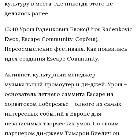
культуру в места, где никогда этого не
делалось ранее.
15:40​​ Урош​​ Раденкович ​​Евокс​​(Uros​​ Radenkovic
​​Ewox, ​​Escape ​​Community,​​ Сербия).
Переосмысление ​​фестиваля. ​​Как​​ появилась ​​
идея ​​создания​​ Escape​​ Community.​
Активист, культурный менеджер,
музыкальный промоутер и ди-джей. Урош –
основатель летнего саммита Escape на
хорватском побережье – одного из самых
интересных событий в Европе для
независимых творческих умов. Со своим
партнером ди-джеем Тамарой Биелич он