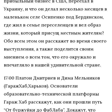
прибыльный бизнес в США, переехал в
Украину, и что он делал несколько месяцев в
маленьком селе Осипенко под Бердянском,
где жил в семье переселенцев и вел образ
жизни, который присущ местным жителям?
Обо всем этом он расскажет во время своего
выступления, а также поделится своим
мнением о всем том, что его окружало и
впечатляло в нашей удивительной стране.
17:00 ​​Платон​​ Дмитриев ​​и ​​Дима​​ Мельников ​​
(Гараж​​Хаб,​​Харьков). Основатели
образовательно-технической платформы
Гараж Хаб расскажут, как они прошли путь
“От буржуйки до ФабЛаба”​. Докажут, что