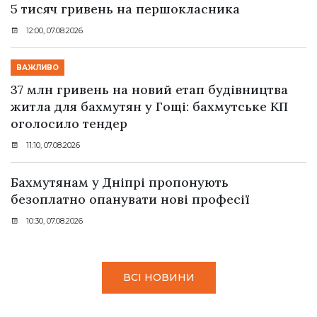
5 тисяч гривень на першокласника
12:00, 07.08.2026
ВАЖЛИВО
37 млн гривень на новий етап будівництва
житла для бахмутян у Гощі: бахмутське КП
оголосило тендер
11:10, 07.08.2026
Бахмутянам у Дніпрі пропонують
безоплатно опанувати нові професії
10:30, 07.08.2026
ВСІ НОВИНИ