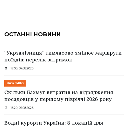
ОСТАННІ НОВИНИ
“Укрзалізниця” тимчасово змінює маршрути
поїздів: перелік затримок
17:00, 07.08.2026
ВАЖЛИВО
Скільки Бахмут витратив на відрядження
посадовців у першому півріччі 2026 року
15:20, 07.08.2026
Водні курорти України: 8 локацій для