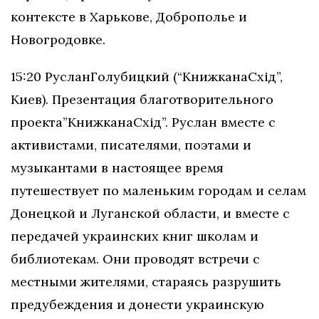
контексте в Харькове, Доброполье и
Новогродовке.
15:20​​ Руслан​​Голубицкий ​​(“Книжка​​на​​Схід”,​​
Киев). Презентация​​ благотворительного​​
проекта​​”Книжка​​на​​Схід”. Руслан вместе с
активистами, писателями, поэтами и
музыкантами в настоящее время
путешествует по маленьким городам и селам
Донецкой и Луганской области, и вместе с
передачей украинских книг школам и
библиотекам. Они проводят встречи с
местными жителями, стараясь разрушить
предубеждения и донести украинскую