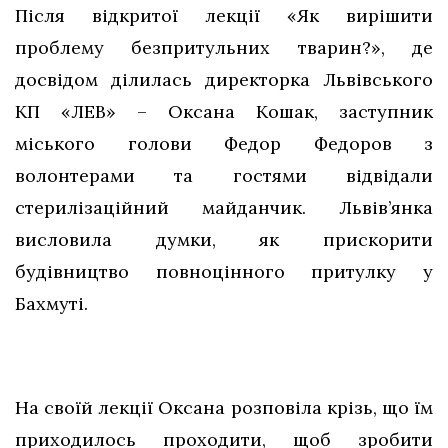
Після відкритої лекції «Як вирішити
проблему безпритульних тварин?», де
досвідом ділилась директорка Львівського
КП «ЛЕВ» – Оксана Кошак, заступник
міського голови Федор Федоров з
волонтерами та гостями відвідали
стерилізаційний майданчик. Львів’янка
висловила думки, як прискорити
будівництво повноцінного притулку у
Бахмуті.
На своїй лекції Оксана розповіла крізь, що їм
приходилось проходити, щоб зробити