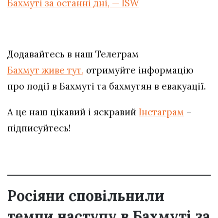
Бахмуті за останні дні, — ISW
Додавайтесь в наш Телеграм
Бахмут живе тут,
отримуйте інформацію
про події в Бахмуті та бахмутян в евакуації.
А це наш цікавий і яскравий
Інстаграм
–
підписуйтесь!
Росіяни сповільнили
темпи наступу в Бахмуті за