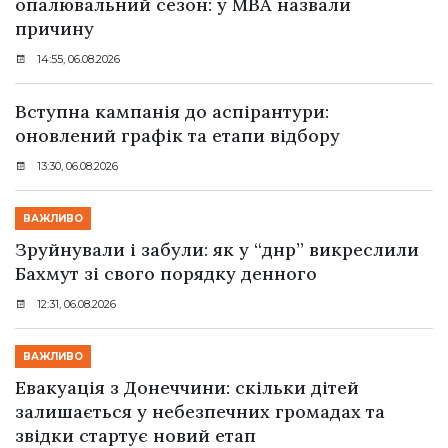
опалювальний сезон: у МВА назвали
причину
14:55, 06.08.2026
Вступна кампанія до аспірантури:
оновлений графік та етапи відбору
13:30, 06.08.2026
ВАЖЛИВО
Зруйнували і забули: як у “днр” викреслили
Бахмут зі свого порядку денного
12:31, 06.08.2026
ВАЖЛИВО
Евакуація з Донеччини: скільки дітей
залишається у небезпечних громадах та
звідки стартує новий етап