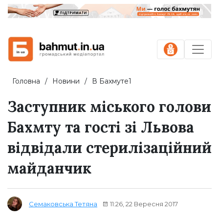
Головна
Новини
В Бахмуте1
Заступник міського голови
Бахмту та гості зі Львова
відвідали стерилізаційний
майданчик
11:26, 22 Вересня 2017
Семаковська Тетяна