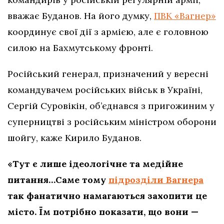
вважає Буданов. На його думку,
ПВК «Вагнер»
координує свої дії з армією, але є головною
силою на Бахмутському фронті.
Російський генерал, призначений у вересні
командувачем російських військ в Україні,
Сергій Суровікін, об’єднався з пригожиним у
суперництві з російським міністром оборони
шойгу, каже Кирило Буданов.
«Тут є лише ідеологічне та медійне
питання…Саме тому
підрозділи Вагнера
так фанатично намагаються захопити це
місто. Їм потрібно показати, що вони —