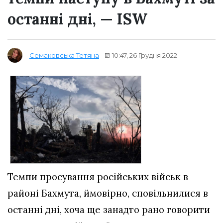
останні дні, — ISW
10:47, 26 Грудня 2022
Семаковська Тетяна
Темпи просування російських військ в
районі Бахмута, ймовірно, сповільнилися в
останні дні, хоча ще занадто рано говорити