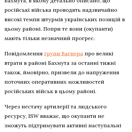
Бахмута, в якому детально описано, що
російські війська проводять надзвичайно
високі темпи штурмів українських позицій в
цьому районі. Попри те вони (окупанти)
мають тільки незначний прогрес.
Повідомлення
групи Вагнера
про великі
втрати в районі Бахмута за останні тижні
також, ймовірно, призвели до напруження
поточних оперативних можливостей
російських військ в цьому районі.
Через нестачу артилерії та людського
ресурсу, ISW вважає, що окупанти не
зможуть підтримувати активні наступальні