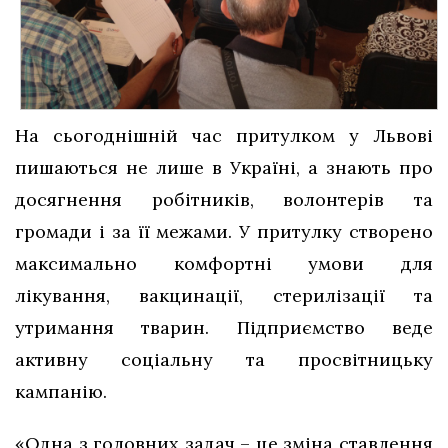
На сьогоднішній час притулком у Львові
пишаються не лише в Україні, а знають про
досягнення робітників, волонтерів та
громади і за її межами. У притулку створено
максимально комфортні умови для
лікування, вакцинації, стерилізації та
утримання тварин. Підприємство веде
активну соціальну та просвітницьку
кампанію.
«Одна з головних задач – це зміна ставлення