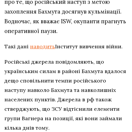
про те, що російський наступ з метою
захоплення Бахмута досягнув кульмінації.
Водночас, як вважає ISW, окупанти прагнуть
оперативної паузи.
Такі дані
наводить
Інститут вивчення війни.
Російські джерела повідомляють, що
українським силам в районі Бахмута вдалося
дещо сповільнити темпи російського
наступу навколо Бахмута та навколишніх
населених пунктів. Джерела в рф також
стверджують, що ЗСУ відтіснили елементи
групи Вагнера на позиції, які вони займали
кілька днів тому.