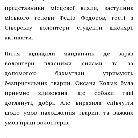
представники місцевої влади, заступник
міського голови Федір Федоров, гості з
Сіверську, волонтери, студенти, школярі,
активісти.
Після відвідали майданчик, де зараз
волонтери власними силами та за
допомогою бахмутчан утримують
безпритульних тварин. Оксана Кошак була
приємно здивована, що собаки такі
доглянуті, добрі. Але виразила співчуття
щодо умов находження тварин, та важких
умов праці волонтерів.