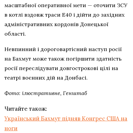
масштабної оперативної мети — оточити ЗСУ
в котлі вздовж траси Е40 і дійти до західних
адміністративних кордонів Донецької
області.
Невпинний і дороговартісний наступ росії
на Бахмут може також погіршити здатність
росії переслідувати довгострокові цілі на
театрі воєнних дій на Донбасі.
Фото: ілюстративне, Генштаб
Читайте також:
Український Бахмут підняв Конгрес США на
ноги