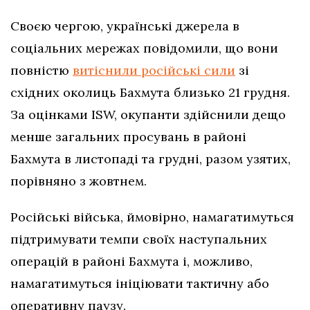
Своєю чергою, українські джерела в
соціальних мережах повідомили, що вони
повністю
витіснили російські сили
зі
східних околиць Бахмута близько 21 грудня.
За оцінками ISW, окупанти здійснили дещо
менше загальних просувань в районі
Бахмута в листопаді та грудні, разом узятих,
порівняно з жовтнем.
Російські війська, ймовірно, намагатимуться
підтримувати темпи своїх наступальних
операцій в районі Бахмута і, можливо,
намагатимуться ініціювати тактичну або
оперативну паузу.