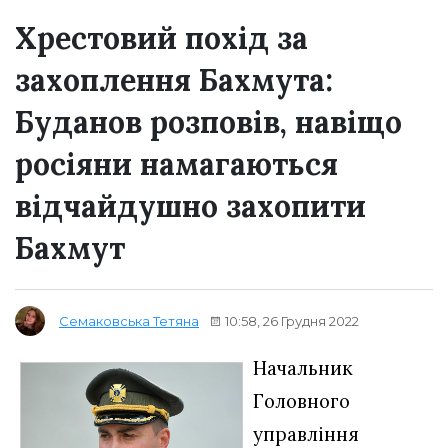
Хрестовий похід за
захоплення Бахмута:
Буданов розповів, навіщо
росіяни намагаються
відчайдушно захопити
Бахмут
10:58, 26 Грудня 2022
Семаковська Тетяна
Начальник
Головного
управління