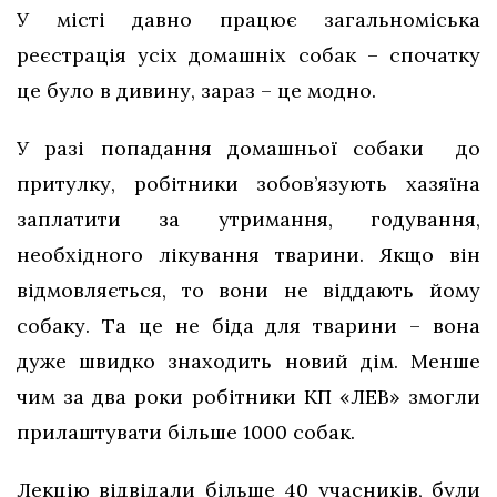
У місті давно працює загальноміська
реєстрація усіх домашніх собак – спочатку
це було в дивину, зараз – це модно.
У разі попадання домашньої собаки до
притулку, робітники зобов’язують хазяїна
заплатити за утримання, годування,
необхідного лікування тварини. Якщо він
відмовляється, то вони не віддають йому
собаку. Та це не біда для тварини – вона
дуже швидко знаходить новий дім. Менше
чим за два роки робітники КП «ЛЕВ» змогли
прилаштувати більше 1000 собак.
Лекцію відвідали більше 40 учасників, були