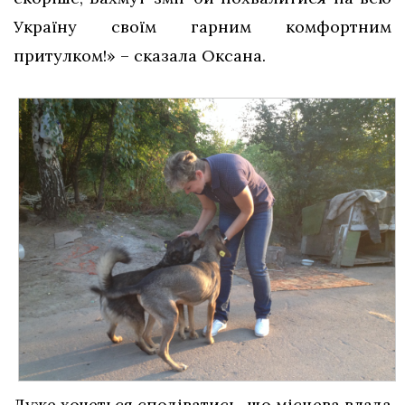
Україну своїм гарним комфортним
притулком!» – сказала Оксана.
Дуже хочеться сподіватись, що місцева влада