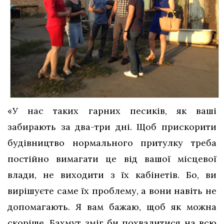
«У нас таких гарних песиків, як ваші
забирають за два-три дні. Щоб прискорити
будівництво нормального притулку треба
постійно вимагати це від вашої місцевої
влади, не виходити з їх кабінетів. Бо, ви
вирішуєте саме їх проблему, а вони навіть не
допомагають. Я вам бажаю, щоб як можна
скоріше, Бахмут зміг би похвалитися на всю