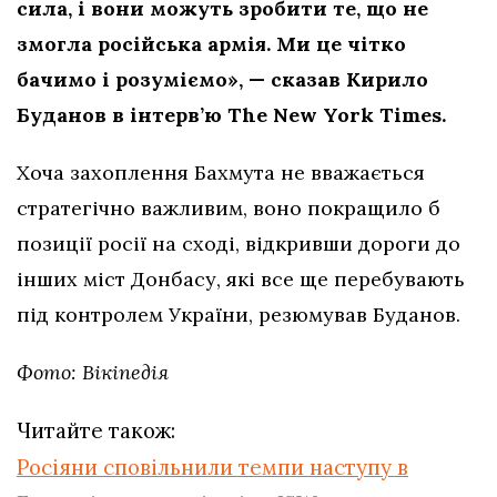
сила, і вони можуть зробити те, що не
змогла російська армія. Ми це чітко
бачимо і розуміємо», — сказав Кирило
Буданов в інтерв’ю The New York Times.
Хоча захоплення Бахмута не вважається
стратегічно важливим, воно покращило б
позиції росії на сході, відкривши дороги до
інших міст Донбасу, які все ще перебувають
під контролем України, резюмував Буданов.
Фото: Вікіпедія
Читайте також:
Росіяни сповільнили темпи наступу в