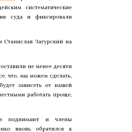
ейским систематические
ния суда и фиксировали
и Станислав Загурский на
составили не менее десяти
е, что, мы можем сделать,
будет зависеть от нашей
местными работать проще,
ски поднимают и члены
енко вновь обратился к