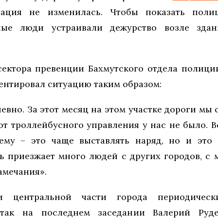
уация не изменилась. Чтобы показать полиц
ные люди устраивали дежурство возле зда
сектора превенции Бахмутского отдела полици
нтировал ситуацию таким образом:
евно. За этот месяц на этом участке дороги мы 
т троллейбусного управления у нас не было. Вс
ему – это чаще выставлять наряд, но и это 
дь приезжает много людей с других городов, с 
амечания».
ти центральной части города периодиче
 так на последнем заседании Валерий Руд