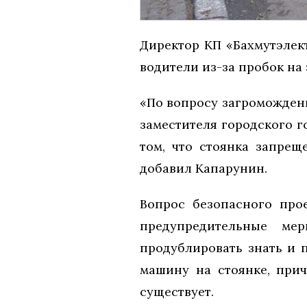
Директор КП «Бахмутэлек
водители из-за пробок на 
«По вопросу загроможден
заместителя городского г
том, что стоянка запрещ
добавил Капарунин.
Вопрос безопасного про
предупредительные ме
продублировать знать и 
машину на стоянке, при
существует.