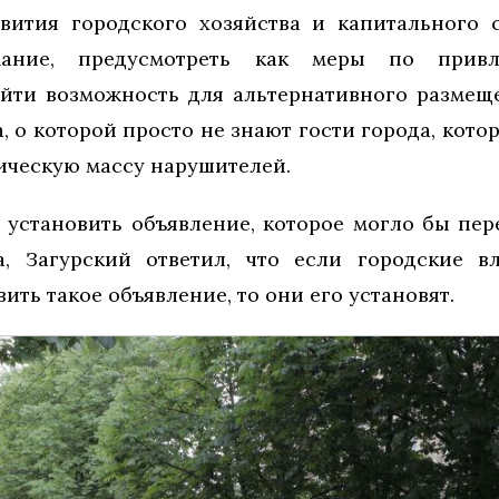
вития городского хозяйства и капитального 
ание, предусмотреть как меры по прив
найти возможность для альтернативного размещ
а, о которой просто не знают гости города, кот
тическую массу нарушителей.
 установить объявление, которое могло бы пер
а, Загурский ответил, что если городские в
ить такое объявление, то они его установят.