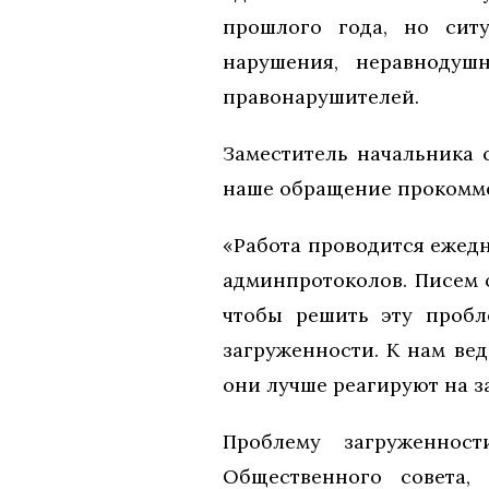
прошлого года, но сит
нарушения, неравнодуш
правонарушителей.
Заместитель начальника 
наше обращение прокомме
«Работа проводится ежедн
админпротоколов. Писем о
чтобы решить эту пробл
загруженности. К нам ве
они лучше реагируют на з
Проблему загруженнос
Общественного совета,