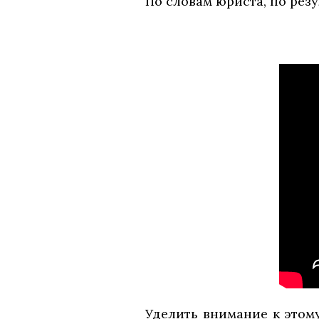
По словам юриста, по рез
Уделить внимание к этом