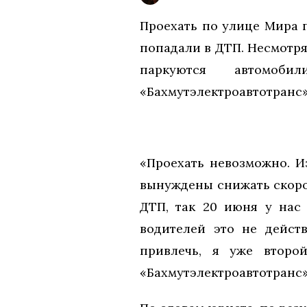
Проехать по улице Мира 
попадали в ДТП. Несмотря 
паркуются автомоб
«Бахмутэлектроавтотранс
«Проехать невозможно. И
вынуждены снижать скоро
ДТП, так 20 июня у нас 
водителей это не дейст
привлечь, я уже второ
«Бахмутэлектроавтотранс»