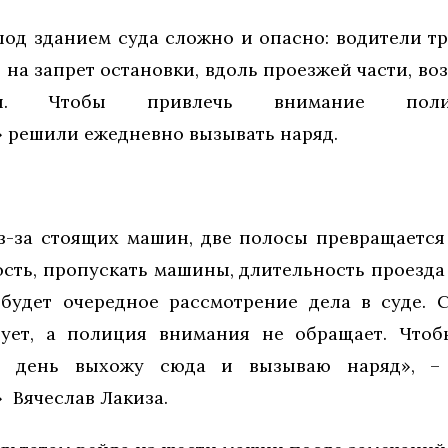
под зданием суда сложно и опасно: водители т
на запрет остановки, вдоль проезжей части, во
или. Чтобы привлечь внимание по
» решили ежедневно вызывать наряд.
з-за стоящих машин, две полосы превращается
сть, пропускать машины, длительность проезда 
будет очередное рассмотрение дела в суде. 
вует, а полиция внимания не обращает. Чтоб
й день выхожу сюда и вызываю наряд», –
 Вячеслав Лакиза.