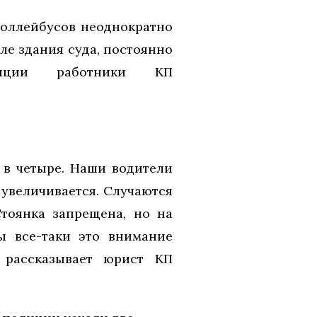
роллейбусов неоднократно
зле здания суда, постоянно
лиции работники КП
 в четыре. Наши водители
увеличивается. Случаются
Стоянка запрещена, но на
ы все-таки это внимание
 рассказывает юрист КП