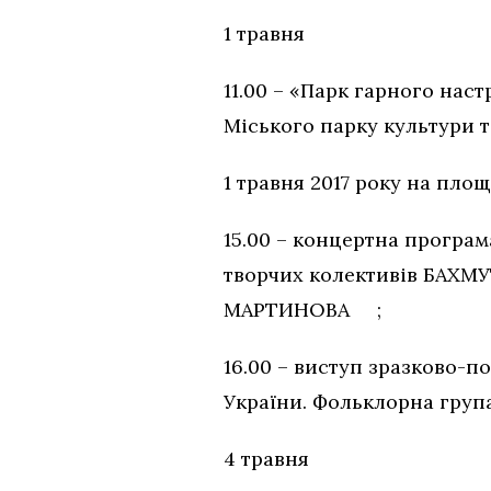
1 травня
11.00 – «Парк гарного нас
Міського парку культури т
1 травня 2017 року на пло
15.00 – концертна програм
творчих колективів БАХ
МАРТИНОВА ;
16.00 – виступ зразково-п
України. Фольклорна група
4 травня