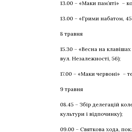
13.00 – «Маки пам’яті» – 
13.00 – «Грими набатом, 45
8 травня
15.30 – «Весна на к
вул. Незалежності, 56);
17.00 – «Маки червоні» – 
9 травня
08.45 – Збір делегацій ко
культури і відпочинку);
09.00 – Святкова хода, по