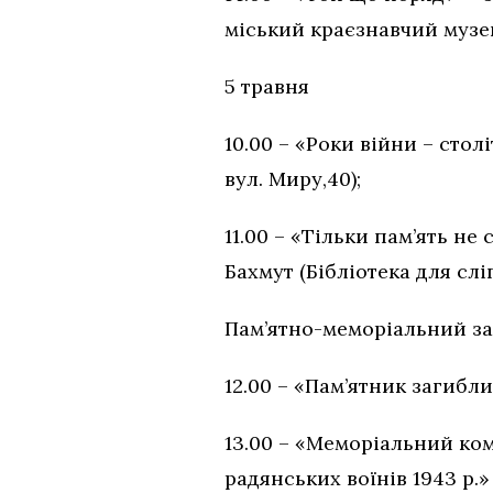
міський краєзнавчий музей,
5 травня
10.00 – «Роки війни – сто
вул. Миру,40);
11.00 – «Тільки пам’ять н
Бахмут (Бібліотека для сліп
Пам’ятно-меморіальний зах
12.00 – «Пам’ятник загибл
13.00 – «Меморіальний ком
радянських воїнів 1943 р.»