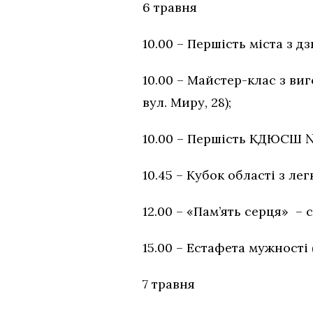
6 травня
10.00 – Першість міста з дз
10.00 – Майстер-клас з виг
вул. Миру, 28);
10.00 – Першість КДЮСШ № 
10.45 – Кубок області з лег
12.00 – «Пам’ять серця» – 
15.00 – Естафета мужності
7 травня