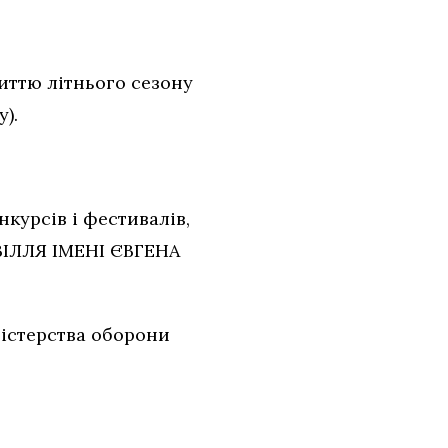
иттю літнього сезону
).
курсів і фестивалів,
ІЛЛЯ ІМЕНІ ЄВГЕНА
ністерства оборони