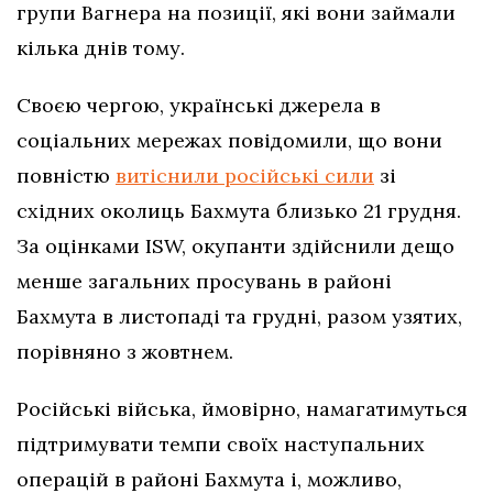
групи Вагнера на позиції, які вони займали
кілька днів тому.
Своєю чергою, українські джерела в
соціальних мережах повідомили, що вони
повністю
витіснили російські сили
зі
східних околиць Бахмута близько 21 грудня.
За оцінками ISW, окупанти здійснили дещо
менше загальних просувань в районі
Бахмута в листопаді та грудні, разом узятих,
порівняно з жовтнем.
Російські війська, ймовірно, намагатимуться
підтримувати темпи своїх наступальних
операцій в районі Бахмута і, можливо,