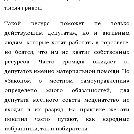
тысяч гривен.
Такой ресурс поможет не только
действующим депутатам, но и активным
людям, которые хотят работать в горсовете,
но боятся, что им не хватит собственных
ресурсов. Часто громада ожидает от
депутатов именно материальной помощи. Но
«Законом о местном самоуправлении»
определено много обязанностей, для
депутата местного совета меценатство не
входит в их разряд. На практике же эти
понятия часто путают, как народные
избранники, так и избиратели.