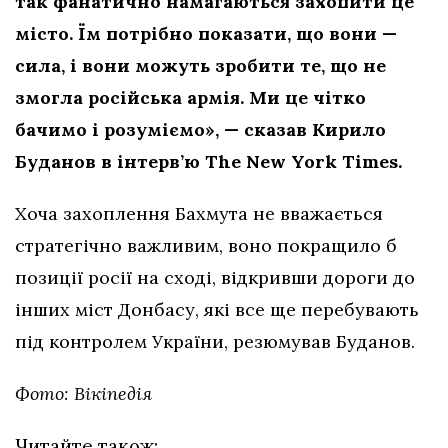
так фанатично намагаються захопити це
місто. Їм потрібно показати, що вони —
сила, і вони можуть зробити те, що не
змогла російська армія. Ми це чітко
бачимо і розуміємо», — сказав Кирило
Буданов в інтерв’ю The New York Times.
Хоча захоплення Бахмута не вважається
стратегічно важливим, воно покращило б
позиції росії на сході, відкривши дороги до
інших міст Донбасу, які все ще перебувають
під контролем України, резюмував Буданов.
Фото: Вікіпедія
Читайте також: