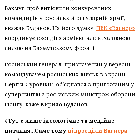
Бахмут, щоб витіснити конкурентних
командирів у російській регулярній армії,
вважає Буданов. На його думку,
ПВК «Вагнер»
координує свої дії з армією, але є головною
силою на Бахмутському фронті.
Російський генерал, призначений у вересні
командувачем російських військ в Україні,
Сергій Суровікін, об’єднався з пригожиним у
суперництві з російським міністром оборони
шойгу, каже Кирило Буданов.
«Тут є лише ідеологічне та медійне
питання…Саме тому
підрозділи Вагнера