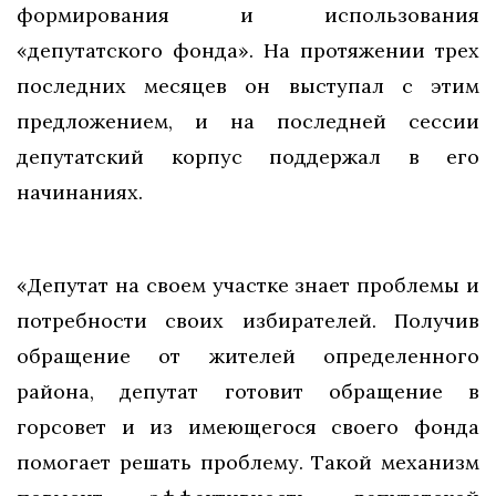
формирования и использования
«депутатского фонда». На протяжении трех
последних месяцев он выступал с этим
предложением, и на последней сессии
депутатский корпус поддержал в его
начинаниях.
«Депутат на своем участке знает проблемы и
потребности своих избирателей. Получив
обращение от жителей определенного
района, депутат готовит обращение в
горсовет и из имеющегося своего фонда
помогает решать проблему. Такой механизм