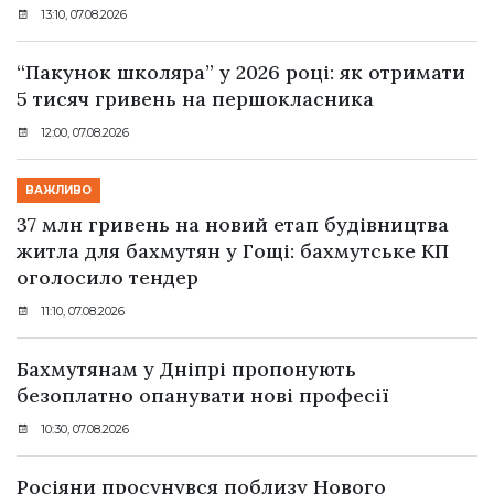
13:10, 07.08.2026
“Пакунок школяра” у 2026 році: як отримати
5 тисяч гривень на першокласника
12:00, 07.08.2026
ВАЖЛИВО
37 млн гривень на новий етап будівництва
житла для бахмутян у Гощі: бахмутське КП
оголосило тендер
11:10, 07.08.2026
Бахмутянам у Дніпрі пропонують
безоплатно опанувати нові професії
10:30, 07.08.2026
Росіяни просунувся поблизу Нового