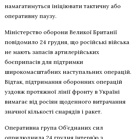
намагатимуться ініціювати тактичну або
оперативну паузу.
Міністерство оборони Великої Британії
повідомило 24 грудня, що російські війська
не мають запасів артилерійських
боєприпасів для підтримки
широкомасштабних наступальних операцій.
Відтак, підтримання оборонних операцій
уздовж протяжної лінії фронту в Україні
вимагає від росіян щоденного витрачання
значної кількості снарядів і ракет.
Оперативна група Об’єднаних сил
оприлюднила 24 грудня інтерв’ю з