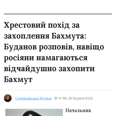
Хрестовий похід за
захоплення Бахмута:
Буданов розповів, навіщо
росіяни намагаються
відчайдушно захопити
Бахмут
10:58, 26 Грудня 2022
Семаковська Тетяна
Начальник