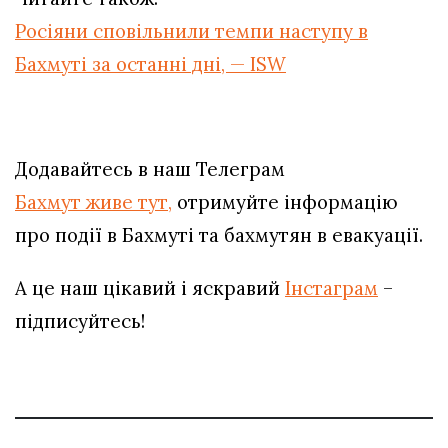
Росіяни сповільнили темпи наступу в
Бахмуті за останні дні, — ISW
Додавайтесь в наш Телеграм
Бахмут живе тут,
отримуйте інформацію
про події в Бахмуті та бахмутян в евакуації.
А це наш цікавий і яскравий
Інстаграм
–
підписуйтесь!