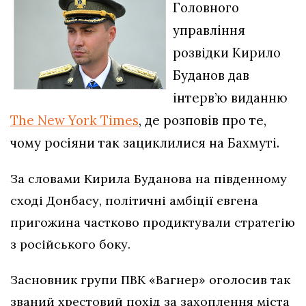
Головного
управління
розвідки Кирило
Буданов дав
інтерв’ю виданню
The New York Times
, де розповів про те,
чому росіяни так зациклилися на Бахмуті.
За словами Кирила Буданова на південному
сході Донбасу, політичні амбіції євгена
пригожина частково продиктували стратегію
з російського боку.
Засновник групи ПВК «Вагнер» оголосив так
званий хрестовий похід за захоплення міста