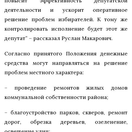
повысит эффективность депутатской
деятельности и ускорит оперативное
решение проблем избирателей. К тому же
контролировать исполнение будет этот же
депутат” – рассказал Руслан Макарович.
Согласно принятого Положения денежные
средства могут направляться на решение
проблем местного характера:
– проведение ремонтов жилых домов
коммунальной собственности района;
– благоустройство парков, скверов, ремонт
дорог, обрезка деревьев, озеленение,
освещение улиц;