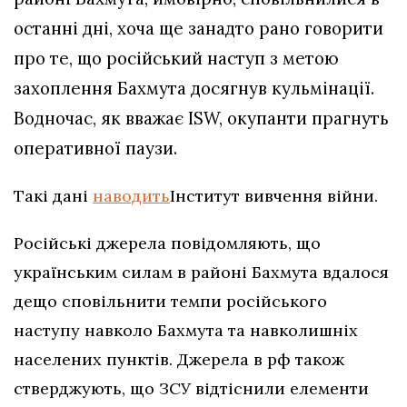
останні дні, хоча ще занадто рано говорити
про те, що російський наступ з метою
захоплення Бахмута досягнув кульмінації.
Водночас, як вважає ISW, окупанти прагнуть
оперативної паузи.
Такі дані
наводить
Інститут вивчення війни.
Російські джерела повідомляють, що
українським силам в районі Бахмута вдалося
дещо сповільнити темпи російського
наступу навколо Бахмута та навколишніх
населених пунктів. Джерела в рф також
стверджують, що ЗСУ відтіснили елементи