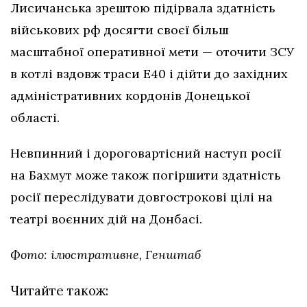
Лисичанська зрештою підірвала здатність
військових рф досягти своєї більш
масштабної оперативної мети — оточити ЗСУ
в котлі вздовж траси Е40 і дійти до західних
адміністративних кордонів Донецької
області.
Невпинний і дороговартісний наступ росії
на Бахмут може також погіршити здатність
росії переслідувати довгострокові цілі на
театрі воєнних дій на Донбасі.
Фото: ілюстративне, Генштаб
Читайте також: