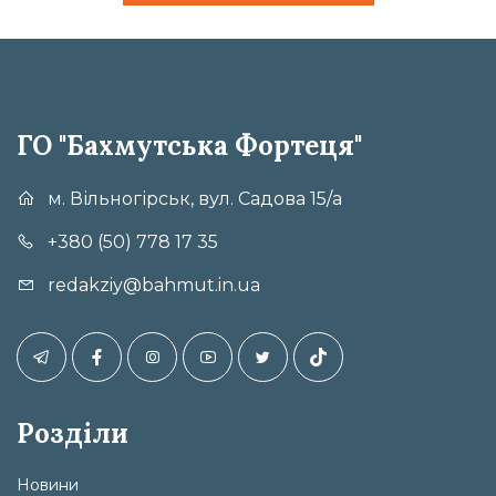
ГО "Бахмутська Фортеця"
м. Вільногірськ, вул. Садова 15/а
+380 (50) 778 17 35
redakziy@bahmut.in.ua
Розділи
Новини