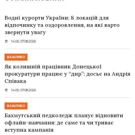
Водні курорти України: 8 локацій для
відпочинку та оздоровлення, на які варто
звернути увагу
14:00, 07.08.2026
ВАЖЛИВО
Як колишній працівник Донецької
прокуратури працює у “днр”: досьє на Андрія
Співака
14:00, 07.08.2026
ВАЖЛИВО
Бахмутський педколедж планує відновити
офлайн-навчання: де саме та чи триває
вступна кампанія