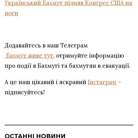
Український Бахмут підняв Конгрес США на
ноги
Додавайтесь в наш Телеграм
Бахмут живе тут
, отримуйте інформацію
про події в Бахмуті та бахмутян в евакуації.
А це наш цікавий і яскравий
Інстаграм
–
підписуйтесь!
ОСТАННІ НОВИНИ