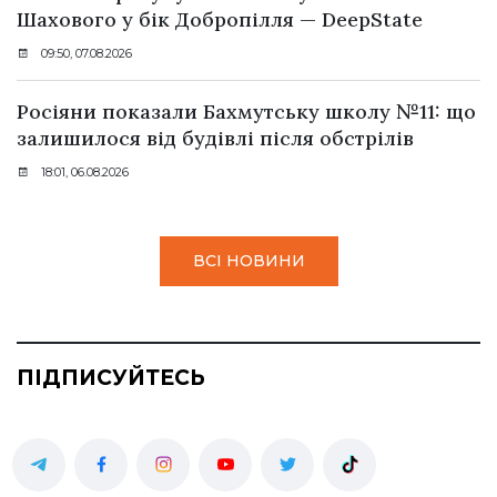
Шахового у бік Добропілля — DeepState
09:50, 07.08.2026
Росіяни показали Бахмутську школу №11: що
залишилося від будівлі після обстрілів
18:01, 06.08.2026
ВСІ НОВИНИ
ПІДПИСУЙТЕСЬ