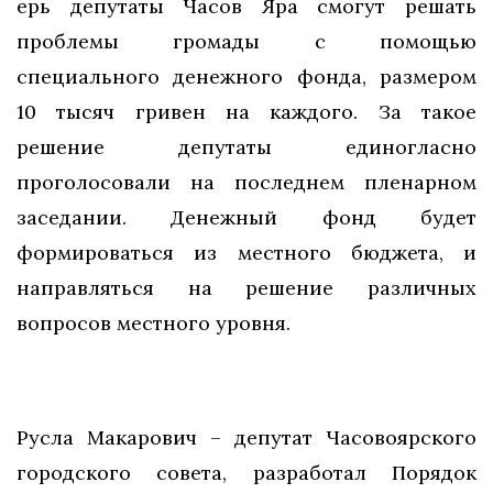
ерь депутаты Часов Яра смогут решать
проблемы громады с помощью
специального денежного фонда, размером
10 тысяч гривен на каждого. За такое
решение депутаты единогласно
проголосовали на последнем пленарном
заседании. Денежный фонд будет
формироваться из местного бюджета, и
направляться на решение различных
вопросов местного уровня.
Русла Макарович – депутат Часовоярского
городского совета, разработал Порядок