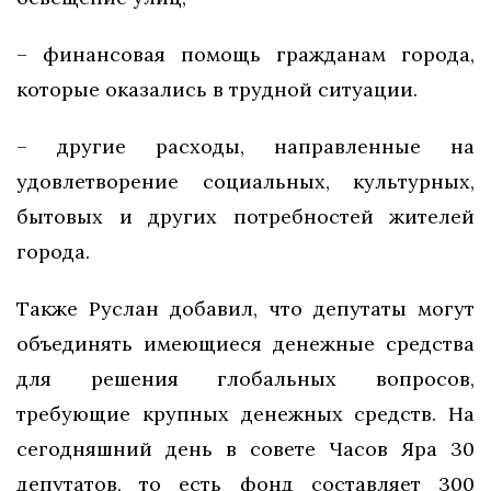
– финансовая помощь гражданам города,
которые оказались в трудной ситуации.
– другие расходы, направленные на
удовлетворение социальных, культурных,
бытовых и других потребностей жителей
города.
Также Руслан добавил, что депутаты могут
объединять имеющиеся денежные средства
для решения глобальных вопросов,
требующие крупных денежных средств. На
сегодняшний день в совете Часов Яра 30
депутатов, то есть фонд составляет 300