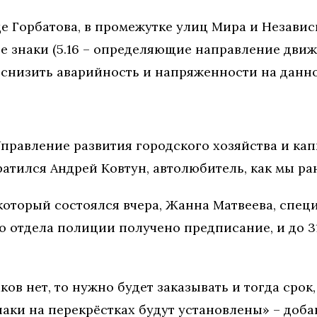
це Горбатова, в промежутке улиц Мира и Независ
 знаки (5.16 – определяющие направление движ
 снизить аварийность и напряженности на данно
правление развития городского хозяйства и кап
ратился Андрей Ковтун, автолюбитель, как мы р
который состоялся вчера, Жанна Матвеева, спец
ого отдела полиции получено предписание, и до 
ков нет, то нужно будет заказывать и тогда срок
наки на перекрёстках будут установлены» – доб