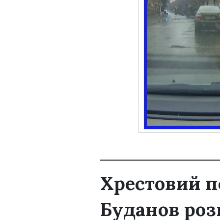
Хрестовий п
Буданов роз