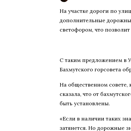
На участке дороги по ули
дополнительные дорожные
светофором, что позволит
С таким предложением в У
Бахмутского горсовета об
На общественном совете, 
сказала, что от бахмутск
быть установлены.
«Если в наличии таких зна
затянется. Но дорожные з