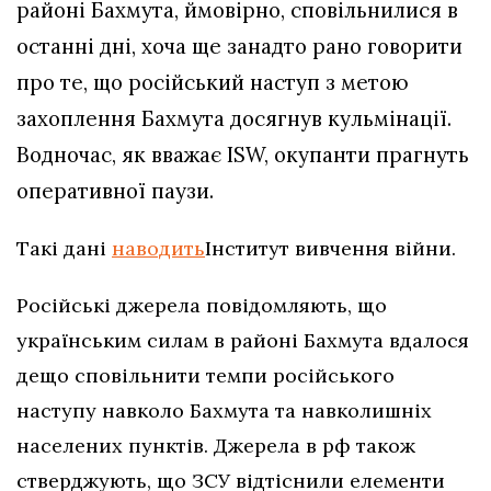
районі Бахмута, ймовірно, сповільнилися в
останні дні, хоча ще занадто рано говорити
про те, що російський наступ з метою
захоплення Бахмута досягнув кульмінації.
Водночас, як вважає ISW, окупанти прагнуть
оперативної паузи.
Такі дані
наводить
Інститут вивчення війни.
Російські джерела повідомляють, що
українським силам в районі Бахмута вдалося
дещо сповільнити темпи російського
наступу навколо Бахмута та навколишніх
населених пунктів. Джерела в рф також
стверджують, що ЗСУ відтіснили елементи