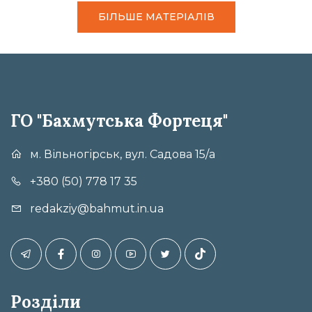
БІЛЬШЕ МАТЕРІАЛІВ
ГО "Бахмутська Фортеця"
м. Вільногірськ, вул. Садова 15/а
+380 (50) 778 17 35
redakziy@bahmut.in.ua
Розділи