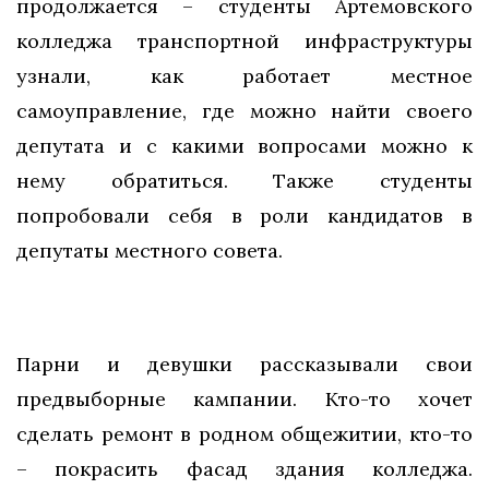
продолжается – студенты Артемовского
колледжа транспортной инфраструктуры
узнали, как работает местное
самоуправление, где можно найти своего
депутата и с какими вопросами можно к
нему обратиться. Также студенты
попробовали себя в роли кандидатов в
депутаты местного совета.
Парни и девушки рассказывали свои
предвыборные кампании. Кто-то хочет
сделать ремонт в родном общежитии, кто-то
– покрасить фасад здания колледжа.