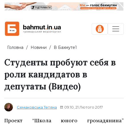
Головна
Новини
В Бахмуте1
Студенты пробуют себя в
роли кандидатов в
депутаты (Видео)
09:10, 21 Лютого 2017
Семаковська Тетяна
Проект “Школа юного громадянина”