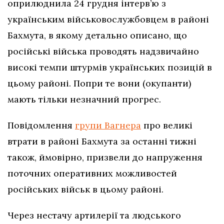
оприлюднила 24 грудня інтерв’ю з
українським військовослужбовцем в районі
Бахмута, в якому детально описано, що
російські війська проводять надзвичайно
високі темпи штурмів українських позицій в
цьому районі. Попри те вони (окупанти)
мають тільки незначний прогрес.
Повідомлення
групи Вагнера
про великі
втрати в районі Бахмута за останні тижні
також, ймовірно, призвели до напруження
поточних оперативних можливостей
російських військ в цьому районі.
Через нестачу артилерії та людського