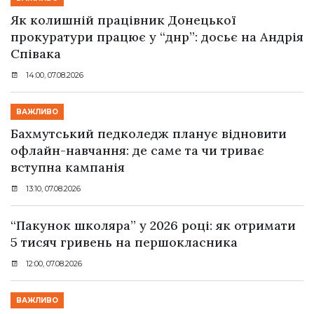
Як колишній працівник Донецької
прокуратури працює у “днр”: досьє на Андрія
Співака
14:00, 07.08.2026
ВАЖЛИВО
Бахмутський педколедж планує відновити
офлайн-навчання: де саме та чи триває
вступна кампанія
13:10, 07.08.2026
“Пакунок школяра” у 2026 році: як отримати
5 тисяч гривень на першокласника
12:00, 07.08.2026
ВАЖЛИВО