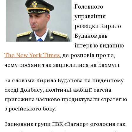
Головного
управління
розвідки Кирило
Буданов дав
інтерв’ю виданню
The New York Times
, де розповів про те,
чому росіяни так зациклилися на Бахмуті.
За словами Кирила Буданова на південному
сході Донбасу, політичні амбіції євгена
пригожина частково продиктували стратегію
з російського боку.
Засновник групи ПВК «Вагнер» оголосив так