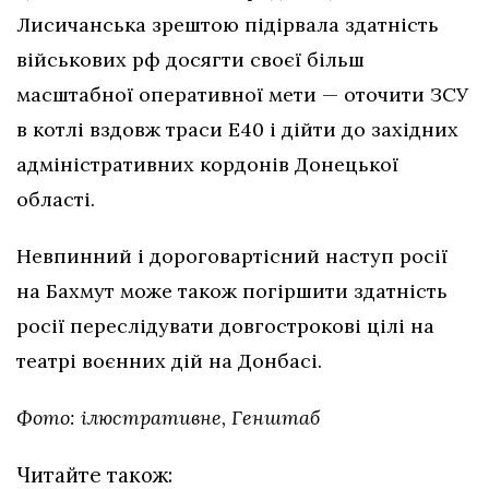
Лисичанська зрештою підірвала здатність
військових рф досягти своєї більш
масштабної оперативної мети — оточити ЗСУ
в котлі вздовж траси Е40 і дійти до західних
адміністративних кордонів Донецької
області.
Невпинний і дороговартісний наступ росії
на Бахмут може також погіршити здатність
росії переслідувати довгострокові цілі на
театрі воєнних дій на Донбасі.
Фото: ілюстративне, Генштаб
Читайте також: