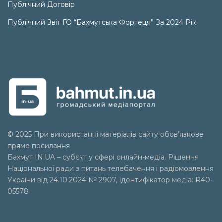
Публічний Договір
Публічний Звіт ГО “Бахмутська Фортеця” За 2024 Рік
© 2025 При використанні матеріалів сайту обов’язкове
пряме посилання
Бахмут IN.UA – субєкт у сфері онлайн-медіа. Рішення
Національної ради з питань телебачення і радіомовлення
України від 24.10.2024 № 2907, ідентифікатор медіа: R40-
05578