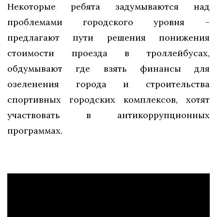
Некоторые ребята задумываются над
проблемами городского уровня –
предлагают пути решения понижения
стоимости проезда в троллейбусах,
обдумывают где взять финансы для
озеленения города и строительства
спортивных городских комплексов, хотят
участвовать в антикоррупционных
программах.