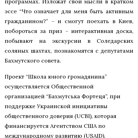
программах. Изложат свои мысли в кратком
эссе “Что означает для меня быть активным
гражданином?” – и смогут поехать в Киев,
побороться за приз – интерактивная доска,
побывают на экскурсии в Соледарских
соляных шахтах, познакомятся с депутатами
Бахмутского совета.
Проект “Школа юного громадянина”
осуществляется Общественной
организацией “Бахмутська Фортеця”, при
поддержке Украинской инициативы
общественного доверия (UCBI), которая
финансируется Агентством США по
международному развитию (USAID).