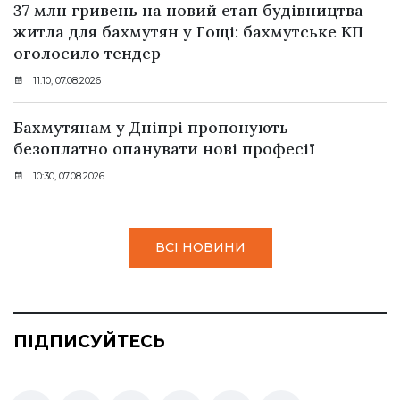
37 млн гривень на новий етап будівництва
житла для бахмутян у Гощі: бахмутське КП
оголосило тендер
11:10, 07.08.2026
Бахмутянам у Дніпрі пропонують
безоплатно опанувати нові професії
10:30, 07.08.2026
ВСІ НОВИНИ
ПІДПИСУЙТЕСЬ