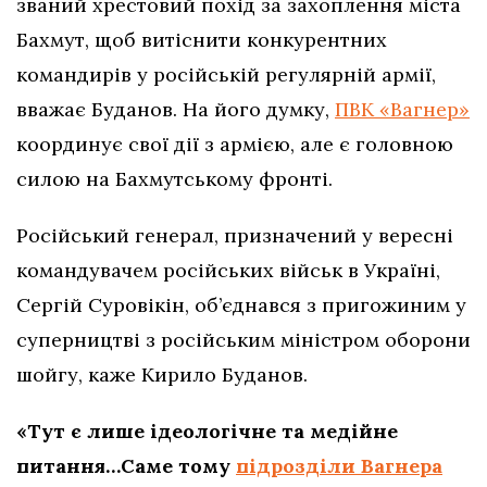
званий хрестовий похід за захоплення міста
Бахмут, щоб витіснити конкурентних
командирів у російській регулярній армії,
вважає Буданов. На його думку,
ПВК «Вагнер»
координує свої дії з армією, але є головною
силою на Бахмутському фронті.
Російський генерал, призначений у вересні
командувачем російських військ в Україні,
Сергій Суровікін, об’єднався з пригожиним у
суперництві з російським міністром оборони
шойгу, каже Кирило Буданов.
«Тут є лише ідеологічне та медійне
питання…Саме тому
підрозділи Вагнера