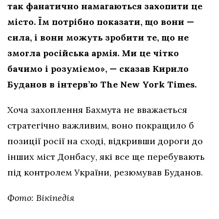
так фанатично намагаються захопити це
місто. Їм потрібно показати, що вони —
сила, і вони можуть зробити те, що не
змогла російська армія. Ми це чітко
бачимо і розуміємо», — сказав Кирило
Буданов в інтерв’ю The New York Times.
Хоча захоплення Бахмута не вважається
стратегічно важливим, воно покращило б
позиції росії на сході, відкривши дороги до
інших міст Донбасу, які все ще перебувають
під контролем України, резюмував Буданов.
Фото: Вікіпедія