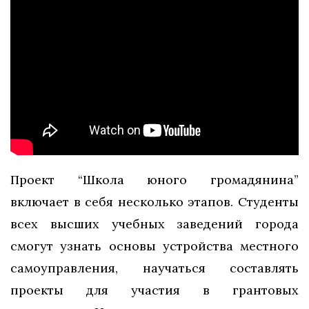
Проект “Школа юного громадянина”
включает в себя несколько этапов. Студенты
всех высших учебных заведений города
смогут узнать основы устройства местного
самоуправления, научаться составлять
проекты для участия в грантовых