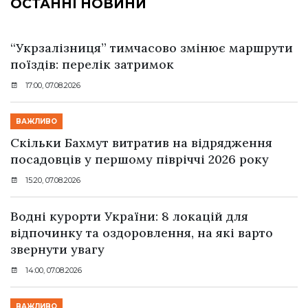
ОСТАННІ НОВИНИ
“Укрзалізниця” тимчасово змінює маршрути
поїздів: перелік затримок
17:00, 07.08.2026
ВАЖЛИВО
Скільки Бахмут витратив на відрядження
посадовців у першому півріччі 2026 року
15:20, 07.08.2026
Водні курорти України: 8 локацій для
відпочинку та оздоровлення, на які варто
звернути увагу
14:00, 07.08.2026
ВАЖЛИВО