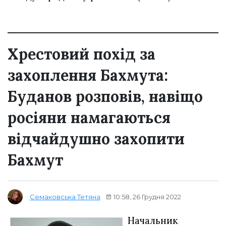
Хрестовий похід за
захоплення Бахмута:
Буданов розповів, навіщо
росіяни намагаються
відчайдушно захопити
Бахмут
10:58, 26 Грудня 2022
Семаковська Тетяна
Начальник