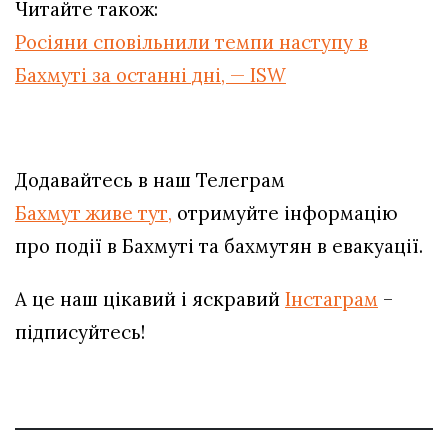
Читайте також:
Росіяни сповільнили темпи наступу в
Бахмуті за останні дні, — ISW
Додавайтесь в наш Телеграм
Бахмут живе тут,
отримуйте інформацію
про події в Бахмуті та бахмутян в евакуації.
А це наш цікавий і яскравий
Інстаграм
–
підписуйтесь!