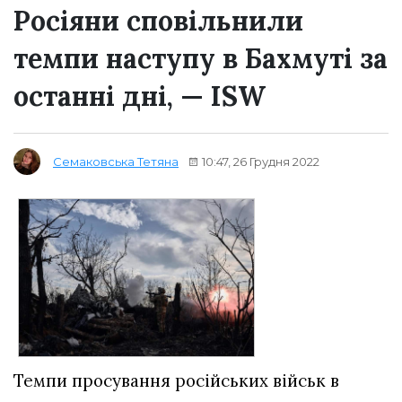
Росіяни сповільнили
темпи наступу в Бахмуті за
останні дні, — ISW
10:47, 26 Грудня 2022
Семаковська Тетяна
Темпи просування російських військ в