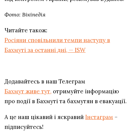
Фото: Вікіпедія
Читайте також:
Росіяни сповільнили темпи наступу в
Бахмуті за останні дні, — ISW
Додавайтесь в наш Телеграм
Бахмут живе тут,
отримуйте інформацію
про події в Бахмуті та бахмутян в евакуації.
А це наш цікавий і яскравий
Інстаграм
–
підписуйтесь!