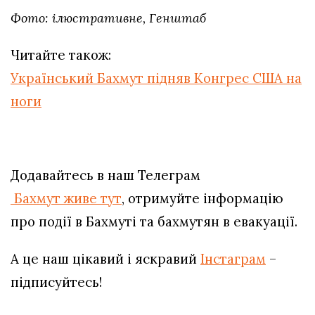
Фото: ілюстративне, Генштаб
Читайте також:
Український Бахмут підняв Конгрес США на
ноги
Додавайтесь в наш Телеграм
Бахмут живе тут
, отримуйте інформацію
про події в Бахмуті та бахмутян в евакуації.
А це наш цікавий і яскравий
Інстаграм
–
підписуйтесь!