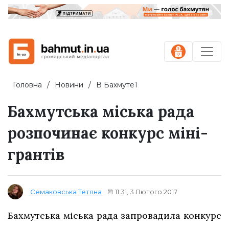
Головна
Новини
В Бахмуте1
Бахмутська міська рада
розпочинає конкурс міні-
грантів
11:31, 3 Лютого 2017
Семаковська Тетяна
Бахмутська міська рада запровадила конкурс