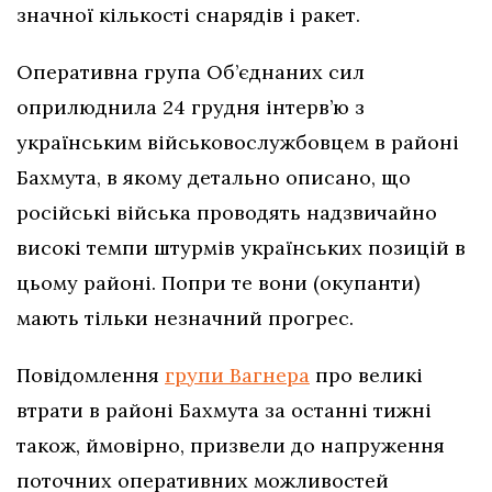
значної кількості снарядів і ракет.
Оперативна група Об’єднаних сил
оприлюднила 24 грудня інтерв’ю з
українським військовослужбовцем в районі
Бахмута, в якому детально описано, що
російські війська проводять надзвичайно
високі темпи штурмів українських позицій в
цьому районі. Попри те вони (окупанти)
мають тільки незначний прогрес.
Повідомлення
групи Вагнера
про великі
втрати в районі Бахмута за останні тижні
також, ймовірно, призвели до напруження
поточних оперативних можливостей