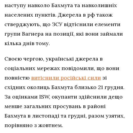
наступу навколо Бахмута та навколишніх
населених пунктів. Джерела в рф також
стверджують, що ЗСУ відтіснили елементи
групи Вагнера на позиції, які вони займали
кілька днів тому.
Своєю чергою, українські джерела в
соціальних мережах повідомили, що вони
повністю
витіснили російські сили
зі
східних околиць Бахмута близько 21 грудня.
За оцінками ISW, окупанти здійснили дещо
менше загальних просувань в районі
Бахмута в листопаді та грудні, разом узятих,
порівняно з жовтнем.