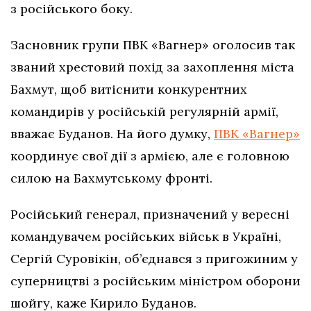
з російського боку.
Засновник групи ПВК «Вагнер» оголосив так
званий хрестовий похід за захоплення міста
Бахмут, щоб витіснити конкурентних
командирів у російській регулярній армії,
вважає Буданов. На його думку,
ПВК «Вагнер»
координує свої дії з армією, але є головною
силою на Бахмутському фронті.
Російський генерал, призначений у вересні
командувачем російських військ в Україні,
Сергій Суровікін, об’єднався з пригожиним у
суперництві з російським міністром оборони
шойгу, каже Кирило Буданов.