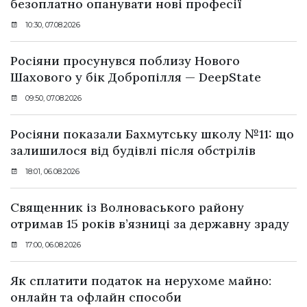
безоплатно опанувати нові професії
10:30, 07.08.2026
Росіяни просунувся поблизу Нового
Шахового у бік Добропілля — DeepState
09:50, 07.08.2026
Росіяни показали Бахмутську школу №11: що
залишилося від будівлі після обстрілів
18:01, 06.08.2026
Священник із Волноваського району
отримав 15 років в’язниці за державну зраду
17:00, 06.08.2026
Як сплатити податок на нерухоме майно:
онлайн та офлайн способи