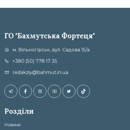
ГО "Бахмутська Фортеця"
м. Вільногірськ, вул. Садова 15/а
+380 (50) 778 17 35
redakziy@bahmut.in.ua
Розділи
Новини