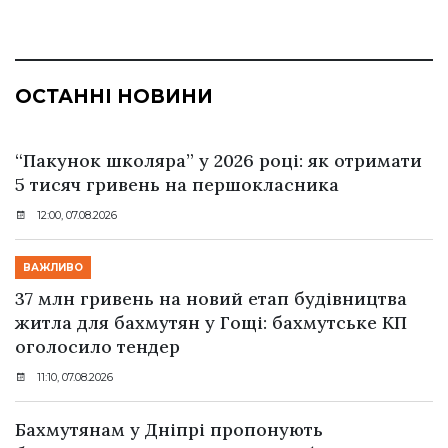
ОСТАННІ НОВИНИ
“Пакунок школяра” у 2026 році: як отримати
5 тисяч гривень на першокласника
12:00, 07.08.2026
ВАЖЛИВО
37 млн гривень на новий етап будівництва
житла для бахмутян у Гощі: бахмутське КП
оголосило тендер
11:10, 07.08.2026
Бахмутянам у Дніпрі пропонують