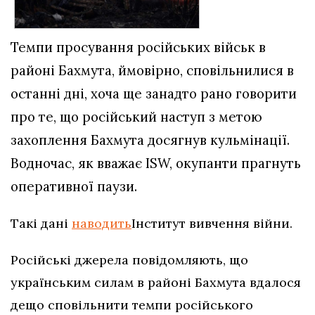
Темпи просування російських військ в
районі Бахмута, ймовірно, сповільнилися в
останні дні, хоча ще занадто рано говорити
про те, що російський наступ з метою
захоплення Бахмута досягнув кульмінації.
Водночас, як вважає ISW, окупанти прагнуть
оперативної паузи.
Такі дані
наводить
Інститут вивчення війни.
Російські джерела повідомляють, що
українським силам в районі Бахмута вдалося
дещо сповільнити темпи російського