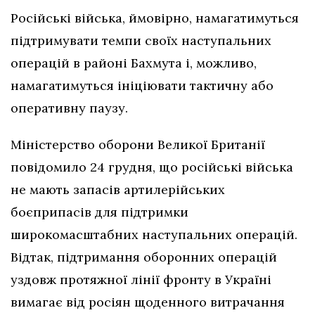
Російські війська, ймовірно, намагатимуться
підтримувати темпи своїх наступальних
операцій в районі Бахмута і, можливо,
намагатимуться ініціювати тактичну або
оперативну паузу.
Міністерство оборони Великої Британії
повідомило 24 грудня, що російські війська
не мають запасів артилерійських
боєприпасів для підтримки
широкомасштабних наступальних операцій.
Відтак, підтримання оборонних операцій
уздовж протяжної лінії фронту в Україні
вимагає від росіян щоденного витрачання