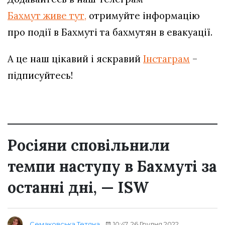
Бахмут живе тут,
отримуйте інформацію
про події в Бахмуті та бахмутян в евакуації.
А це наш цікавий і яскравий
Інстаграм
–
підписуйтесь!
Росіяни сповільнили
темпи наступу в Бахмуті за
останні дні, — ISW
10:47, 26 Грудня 2022
Семаковська Тетяна