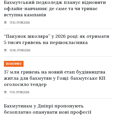
Бахмутський педколедж планує відновити
офлайн-навчання: де саме та чи триває
вступна кампанія
13:10, 07.08.2026
“Пакунок школяра” у 2026 році: як отримати
5 тисяч гривень на першокласника
12:00, 07.08.2026
ВАЖЛИВО
37 млн гривень на новий етап будівництва
житла для бахмутян у Гощі: бахмутське КП
оголосило тендер
11:10, 07.08.2026
Бахмутянам у Дніпрі пропонують
безоплатно опанувати нові професії