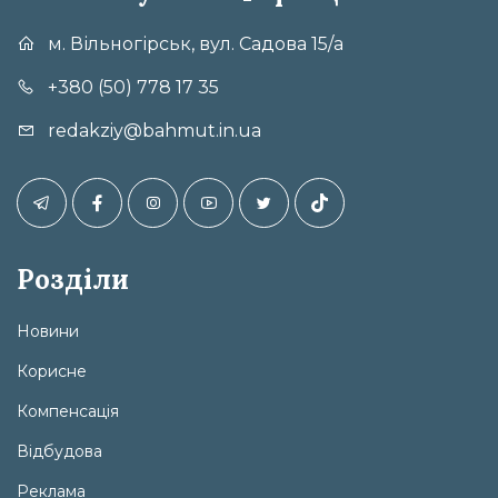
м. Вільногірськ, вул. Садова 15/а
+380 (50) 778 17 35
redakziy@bahmut.in.ua
Розділи
Новини
Корисне
Компенсація
Відбудова
Реклама