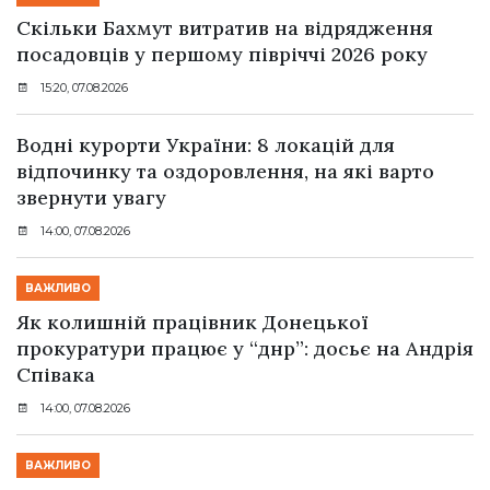
Скільки Бахмут витратив на відрядження
посадовців у першому півріччі 2026 року
15:20, 07.08.2026
Водні курорти України: 8 локацій для
відпочинку та оздоровлення, на які варто
звернути увагу
14:00, 07.08.2026
ВАЖЛИВО
Як колишній працівник Донецької
прокуратури працює у “днр”: досьє на Андрія
Співака
14:00, 07.08.2026
ВАЖЛИВО