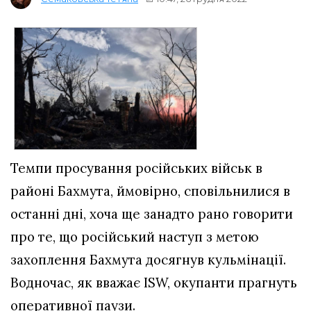
Темпи просування російських військ в
районі Бахмута, ймовірно, сповільнилися в
останні дні, хоча ще занадто рано говорити
про те, що російський наступ з метою
захоплення Бахмута досягнув кульмінації.
Водночас, як вважає ISW, окупанти прагнуть
оперативної паузи.