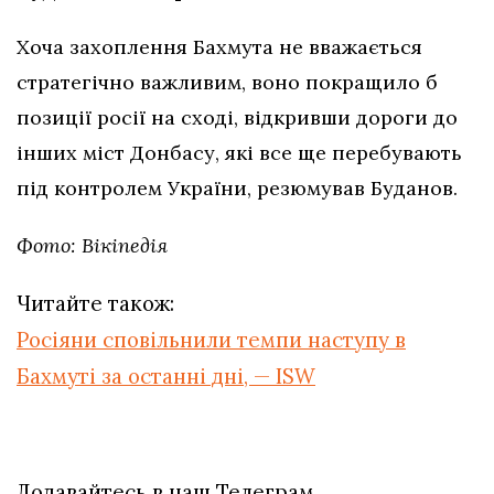
Хоча захоплення Бахмута не вважається
стратегічно важливим, воно покращило б
позиції росії на сході, відкривши дороги до
інших міст Донбасу, які все ще перебувають
під контролем України, резюмував Буданов.
Фото: Вікіпедія
Читайте також:
Росіяни сповільнили темпи наступу в
Бахмуті за останні дні, — ISW
Додавайтесь в наш Телеграм