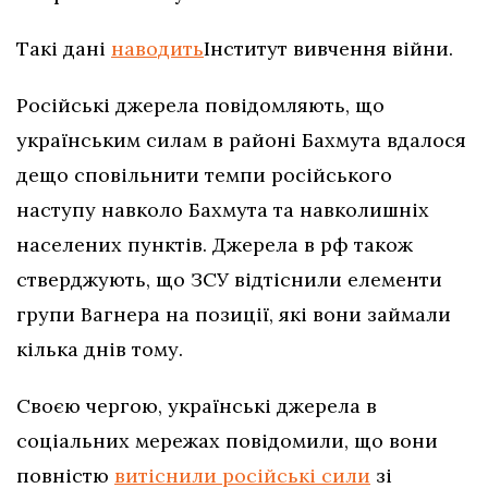
Такі дані
наводить
Інститут вивчення війни.
Російські джерела повідомляють, що
українським силам в районі Бахмута вдалося
дещо сповільнити темпи російського
наступу навколо Бахмута та навколишніх
населених пунктів. Джерела в рф також
стверджують, що ЗСУ відтіснили елементи
групи Вагнера на позиції, які вони займали
кілька днів тому.
Своєю чергою, українські джерела в
соціальних мережах повідомили, що вони
повністю
витіснили російські сили
зі