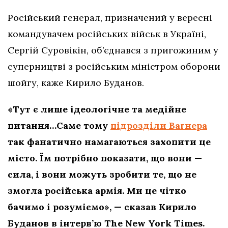
Російський генерал, призначений у вересні
командувачем російських військ в Україні,
Сергій Суровікін, об’єднався з пригожиним у
суперництві з російським міністром оборони
шойгу, каже Кирило Буданов.
«Тут є лише ідеологічне та медійне
питання…Саме тому
підрозділи Вагнера
так фанатично намагаються захопити це
місто. Їм потрібно показати, що вони —
сила, і вони можуть зробити те, що не
змогла російська армія. Ми це чітко
бачимо і розуміємо», — сказав Кирило
Буданов в інтерв’ю The New York Times.