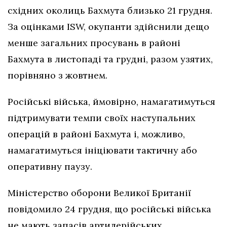
східних околиць Бахмута близько 21 грудня.
За оцінками ISW, окупанти здійснили дещо
менше загальних просувань в районі
Бахмута в листопаді та грудні, разом узятих,
порівняно з жовтнем.
Російські війська, ймовірно, намагатимуться
підтримувати темпи своїх наступальних
операцій в районі Бахмута і, можливо,
намагатимуться ініціювати тактичну або
оперативну паузу.
Міністерство оборони Великої Британії
повідомило 24 грудня, що російські війська
не мають запасів артилерійських