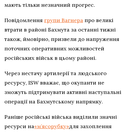
мають тільки незначний прогрес.
Повідомлення
групи Вагнера
про великі
втрати в районі Бахмута за останні тижні
також, ймовірно, призвели до напруження
поточних оперативних можливостей
російських військ в цьому районі.
Через нестачу артилерії та людського
ресурсу, ISW вважає, що окупанти не
зможуть підтримувати активні наступальні
операції на Бахмутському напрямку.
Раніше російські війська виділили значні
ресурси на
«м’ясорубку»
для захоплення