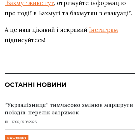
Бахмут живе тут
, отримуйте інформацію
про події в Бахмуті та бахмутян в евакуації.
А це наш цікавий і яскравий
Інстаграм
–
підписуйтесь!
ОСТАННІ НОВИНИ
“Укрзалізниця” тимчасово змінює маршрути
поїздів: перелік затримок
17:00, 07.08.2026
ВАЖЛИВО