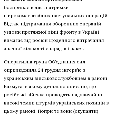
боєприпасів для підтримки
широкомасштабних наступальних операцій.
Відтак, підтримання оборонних операцій
уздовж протяжної лінії фронту в Україні
вимагає від росіян щоденного витрачання
значної кількості снарядів і ракет.
Оперативна група Об’єднаних сил
оприлюднила 24 грудня інтерв’ю з
українським військовослужбовцем в районі
Бахмута, в якому детально описано, що
російські війська проводять надзвичайно
високі темпи штурмів українських позицій в
цьому районі. Попри те вони (окупанти)