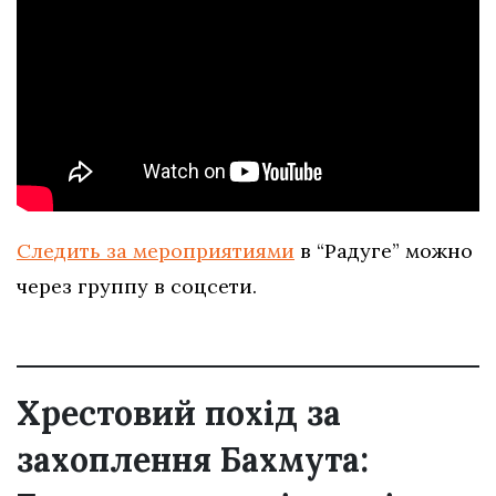
Следить за мероприятиями
в “Радуге” можно
через группу в соцсети.
Хрестовий похід за
захоплення Бахмута: