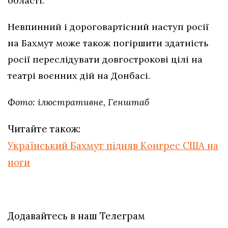
області.
Невпинний і дороговартісний наступ росії
на Бахмут може також погіршити здатність
росії переслідувати довгострокові цілі на
театрі воєнних дій на Донбасі.
Фото: ілюстративне, Генштаб
Читайте також:
Український Бахмут підняв Конгрес США на
ноги
Додавайтесь в наш Телеграм