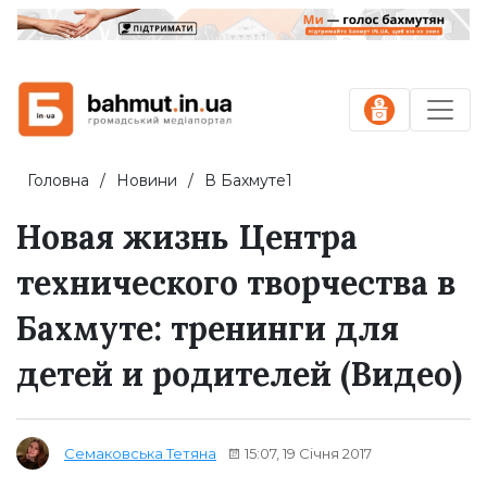
Головна
Новини
В Бахмуте1
Новая жизнь Центра
технического творчества в
Бахмуте: тренинги для
детей и родителей (Видео)
15:07, 19 Січня 2017
Семаковська Тетяна