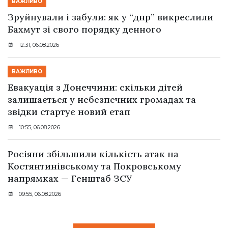
ВАЖЛИВО
Зруйнували і забули: як у “днр” викреслили
Бахмут зі свого порядку денного
12:31, 06.08.2026
ВАЖЛИВО
Евакуація з Донеччини: скільки дітей
залишається у небезпечних громадах та
звідки стартує новий етап
10:55, 06.08.2026
Росіяни збільшили кількість атак на
Костянтинівському та Покровському
напрямках — Генштаб ЗСУ
09:55, 06.08.2026