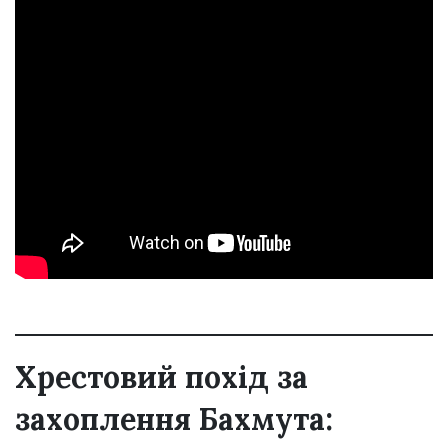
Хрестовий похід за
захоплення Бахмута: