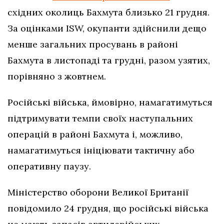
східних околиць Бахмута близько 21 грудня.
За оцінками ISW, окупанти здійснили дещо
менше загальних просувань в районі
Бахмута в листопаді та грудні, разом узятих,
порівняно з жовтнем.
Російські війська, ймовірно, намагатимуться
підтримувати темпи своїх наступальних
операцій в районі Бахмута і, можливо,
намагатимуться ініціювати тактичну або
оперативну паузу.
Міністерство оборони Великої Британії
повідомило 24 грудня, що російські війська