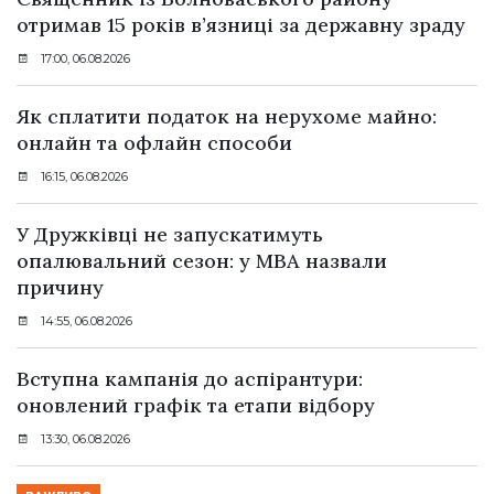
отримав 15 років в’язниці за державну зраду
17:00, 06.08.2026
Як сплатити податок на нерухоме майно:
онлайн та офлайн способи
16:15, 06.08.2026
У Дружківці не запускатимуть
опалювальний сезон: у МВА назвали
причину
14:55, 06.08.2026
Вступна кампанія до аспірантури:
оновлений графік та етапи відбору
13:30, 06.08.2026