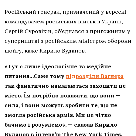
Російський генерал, призначений у вересні
командувачем російських військ в Україні,
Сергій Суровікін, об’єднався з пригожиним у
суперництві з російським міністром оборони
шойгу, каже Кирило Буданов.
«Тут є лише ідеологічне та медійне
питання…Саме тому
підрозділи Вагнера
так фанатично намагаються захопити це
місто. Їм потрібно показати, що вони —
сила, і вони можуть зробити те, що не
змогла російська армія. Ми це чітко
бачимо і розуміємо», — сказав Кирило
Буданов в інтерв’ю The New York Times.