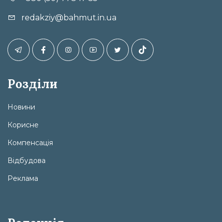
redakziy@bahmut.in.ua
Розділи
Новини
Корисне
Компенсація
Відбудова
Реклама