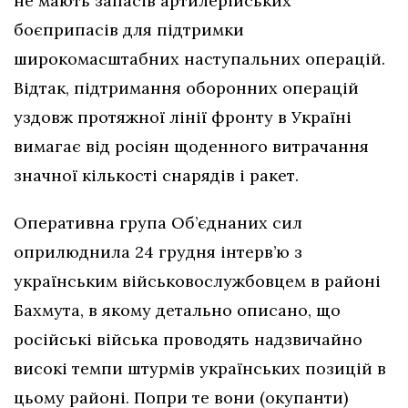
не мають запасів артилерійських
боєприпасів для підтримки
широкомасштабних наступальних операцій.
Відтак, підтримання оборонних операцій
уздовж протяжної лінії фронту в Україні
вимагає від росіян щоденного витрачання
значної кількості снарядів і ракет.
Оперативна група Об’єднаних сил
оприлюднила 24 грудня інтерв’ю з
українським військовослужбовцем в районі
Бахмута, в якому детально описано, що
російські війська проводять надзвичайно
високі темпи штурмів українських позицій в
цьому районі. Попри те вони (окупанти)