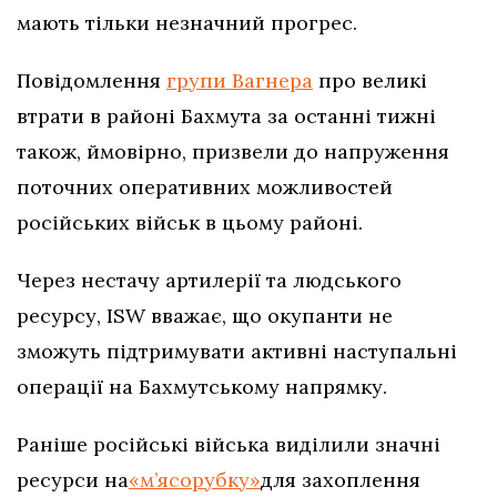
мають тільки незначний прогрес.
Повідомлення
групи Вагнера
про великі
втрати в районі Бахмута за останні тижні
також, ймовірно, призвели до напруження
поточних оперативних можливостей
російських військ в цьому районі.
Через нестачу артилерії та людського
ресурсу, ISW вважає, що окупанти не
зможуть підтримувати активні наступальні
операції на Бахмутському напрямку.
Раніше російські війська виділили значні
ресурси на
«м’ясорубку»
для захоплення