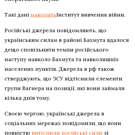
Такі дані
наводить
Інститут вивчення війни.
Російські джерела повідомляють, що
українським силам в районі Бахмута вдалося
дещо сповільнити темпи російського
наступу навколо Бахмута та навколишніх
населених пунктів. Джерела в рф також
стверджують, що ЗСУ відтіснили елементи
групи Вагнера на позиції, які вони займали
кілька днів тому.
Своєю чергою, українські джерела в
соціальних мережах повідомили, що вони
повністю
витіснили російські сили
зі