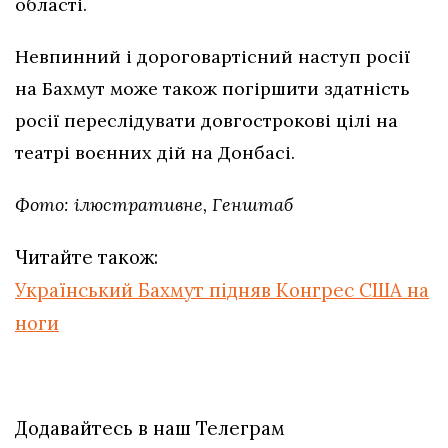
області.
Невпинний і дороговартісний наступ росії
на Бахмут може також погіршити здатність
росії переслідувати довгострокові цілі на
театрі воєнних дій на Донбасі.
Фото: ілюстративне, Генштаб
Читайте також:
Український Бахмут підняв Конгрес США на
ноги
Додавайтесь в наш Телеграм