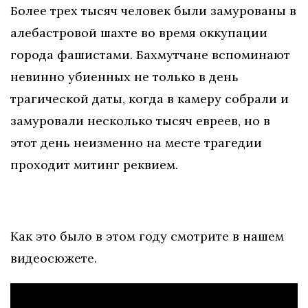
Более трех тысяч человек были замурованы в
алебастровой шахте во время оккупации
города фашистами. Бахмутчане вспоминают
невинно убиенных не только в день
трагической даты, когда в камеру собрали и
замуровали несколько тысяч евреев, но в
этот день неизменно на месте трагедии
проходит митинг реквием.
Как это было в этом году смотрите в нашем
видеосюжете.