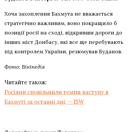
Хоча захоплення Бахмута не вважається
стратегічно важливим, воно покращило б
позиції росії на сході, відкривши дороги до
інших міст Донбасу, які все ще перебувають
під контролем України, резюмував Буданов.
Фото: Вікіпедія
Читайте також:
Росіяни сповільнили темпи наступу в
Бахмуті за останні дні, — ISW