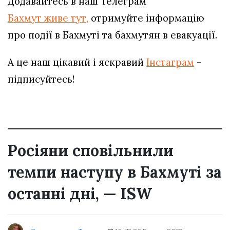
Додавайтесь в наш Телеграм
Бахмут живе тут,
отримуйте інформацію
про події в Бахмуті та бахмутян в евакуації.
А це наш цікавий і яскравий
Інстаграм
–
підписуйтесь!
Росіяни сповільнили
темпи наступу в Бахмуті за
останні дні, — ISW