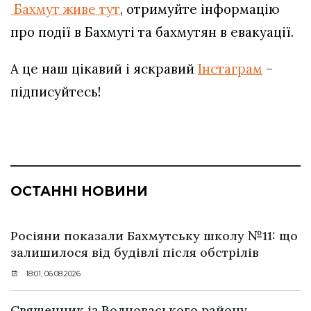
Бахмут живе тут
, отримуйте інформацію
про події в Бахмуті та бахмутян в евакуації.
А це наш цікавий і яскравий
Інстаграм
–
підписуйтесь!
ОСТАННІ НОВИНИ
Росіяни показали Бахмутську школу №11: що
залишилося від будівлі після обстрілів
18:01, 06.08.2026
Священник із Волноваського району