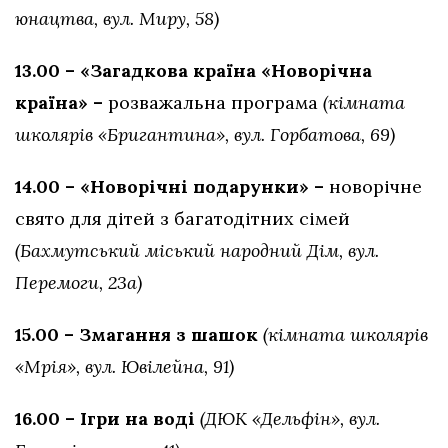
юнацтва, вул. Миру, 58)
13.00 – «Загадкова країна «Новорічна
країна» –
розважальна програма
(кімната
школярів «Бригантина», вул. Горбатова, 69)
14.00 – «Новорічні подарунки» –
новорічне
свято для дітей з багатодітних сімей
(Бахмутський міський народний Дім, вул.
Перемоги, 23а)
15.00 – Змагання з шашок
(кімната школярів
«Мрія», вул. Ювілейна, 91)
16.00 – Ігри на воді
(ДЮК «Дельфін», вул.