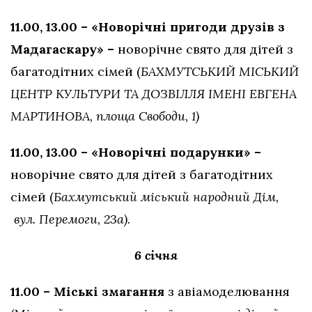
11.00, 13.00 – «Новорічні пригоди друзів з
Мадагаскару» –
новорічне свято для дітей з
багатодітних сімей (
БАХМУТСЬКИЙ
МІСЬКИЙ
ЦЕНТР КУЛЬТУРИ ТА ДОЗВІЛЛЯ ІМЕНІ ЕВГЕНА
МАРТИНОВА, площа Свободи, 1)
11.00, 13.00 – «Новорічні подарунки» –
новорічне свято для дітей з багатодітних
сімей (
Бахмутський міський народний Дім,
вул. Перемоги, 23а).
6 січня
11.00 – Міські змагання
з авіамоделювання