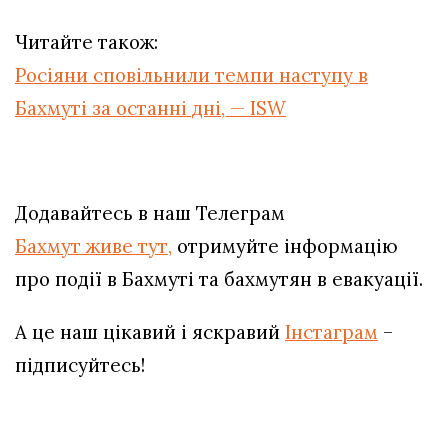
Читайте також:
Росіяни сповільнили темпи наступу в
Бахмуті за останні дні, — ISW
Додавайтесь в наш Телеграм
Бахмут живе тут,
отримуйте інформацію
про події в Бахмуті та бахмутян в евакуації.
А це наш цікавий і яскравий
Інстаграм
–
підписуйтесь!