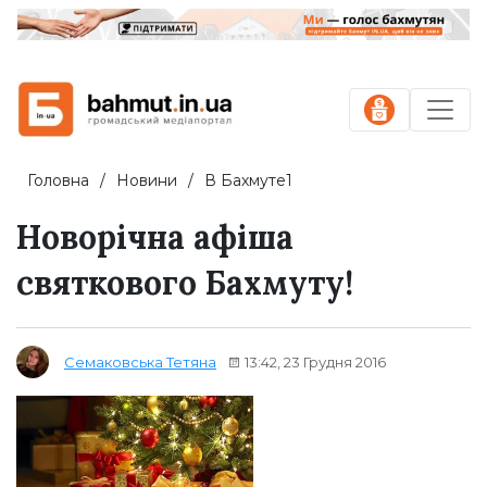
Головна
Новини
В Бахмуте1
Новорічна афіша
святкового Бахмуту!
13:42, 23 Грудня 2016
Семаковська Тетяна