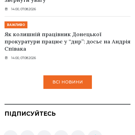
14:00, 07.08.2026
ВАЖЛИВО
Як колишній працівник Донецької
прокуратури працює у “днр”: досьє на Андрія
Співака
14:00, 07.08.2026
ВСІ НОВИНИ
ПІДПИСУЙТЕСЬ