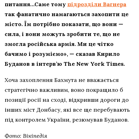
питання…Саме тому
підрозділи Вагнера
так фанатично намагаються захопити це
місто. Їм потрібно показати, що вони —
сила, і вони можуть зробити те, що не
змогла російська армія. Ми це чітко
бачимо і розуміємо», — сказав Кирило
Буданов в інтерв’ю The New York Times.
Хоча захоплення Бахмута не вважається
стратегічно важливим, воно покращило б
позиції росії на сході, відкривши дороги до
інших міст Донбасу, які все ще перебувають
під контролем України, резюмував Буданов.
Фото: Вікіпедія