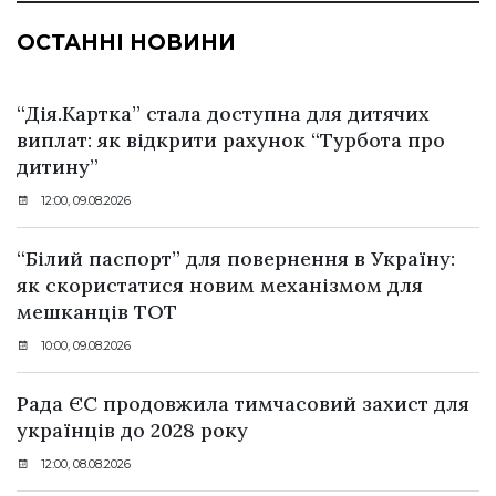
ОСТАННІ НОВИНИ
“Дія.Картка” стала доступна для дитячих
виплат: як відкрити рахунок “Турбота про
дитину”
12:00, 09.08.2026
“Білий паспорт” для повернення в Україну:
як скористатися новим механізмом для
мешканців ТОТ
10:00, 09.08.2026
Рада ЄС продовжила тимчасовий захист для
українців до 2028 року
12:00, 08.08.2026