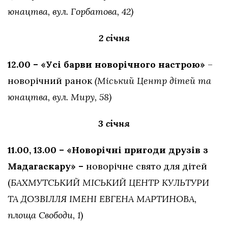
юнацтва, вул. Горбатова, 42)
2 січня
12.00 – «Усі барви новорічного настрою»
–
новорічний ранок
(Міський Центр дітей та
юнацтва, вул. Миру, 58)
3 січня
11.00, 13.00 – «Новорічні пригоди друзів з
Мадагаскару» –
новорічне свято для дітей
(
БАХМУТСЬКИЙ
МІСЬКИЙ ЦЕНТР КУЛЬТУРИ
ТА ДОЗВІЛЛЯ ІМЕНІ ЕВГЕНА МАРТИНОВА,
площа Свободи, 1
)