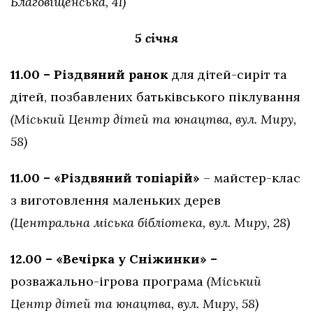
Благовіщенська, 41)
5 січня
11.00 – Різдвяний ранок
для дітей-сиріт та
дітей, позбавлених батьківського піклування
(Міський Центр дітей та юнацтва, вул. Миру,
58)
11.00 – «Різдвяний топіарій»
– майстер-клас
з виготовлення маленьких дерев
(Центральна міська бібліотека, вул. Миру, 28)
12.00 – «Вечірка у Сніжинки» –
розважально-ігрова програма
(Міський
Центр дітей та юнацтва, вул. Миру, 58)