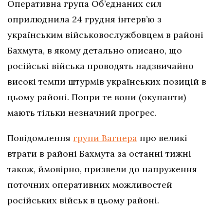
Оперативна група Об’єднаних сил
оприлюднила 24 грудня інтерв’ю з
українським військовослужбовцем в районі
Бахмута, в якому детально описано, що
російські війська проводять надзвичайно
високі темпи штурмів українських позицій в
цьому районі. Попри те вони (окупанти)
мають тільки незначний прогрес.
Повідомлення
групи Вагнера
про великі
втрати в районі Бахмута за останні тижні
також, ймовірно, призвели до напруження
поточних оперативних можливостей
російських військ в цьому районі.