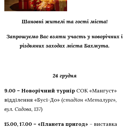
Шановні жителі та гості міста!
Запрошуємо Вас взяти участь у новорічних і
різдвяних заходах міста Бахмута.
24 грудня
9.00 – Новорічний турнір
СОК «Мангуст»
відділення «Бусі-До» (
стадіон «Металург»,
вул. Садова, 137
)
15.00, 17.00 – «Планета пригод»
– виставка