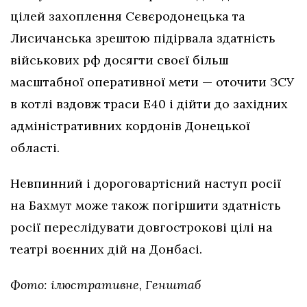
цілей захоплення Сєвєродонецька та
Лисичанська зрештою підірвала здатність
військових рф досягти своєї більш
масштабної оперативної мети — оточити ЗСУ
в котлі вздовж траси Е40 і дійти до західних
адміністративних кордонів Донецької
області.
Невпинний і дороговартісний наступ росії
на Бахмут може також погіршити здатність
росії переслідувати довгострокові цілі на
театрі воєнних дій на Донбасі.
Фото: ілюстративне, Генштаб