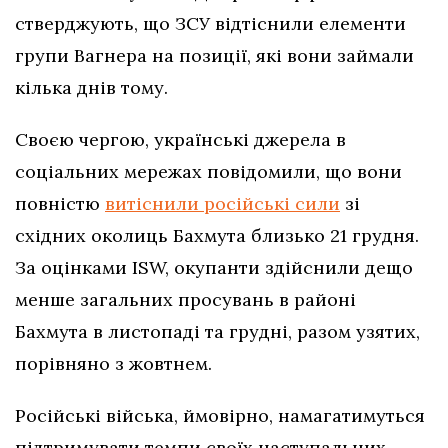
стверджують, що ЗСУ відтіснили елементи
групи Вагнера на позиції, які вони займали
кілька днів тому.
Своєю чергою, українські джерела в
соціальних мережах повідомили, що вони
повністю
витіснили російські сили
зі
східних околиць Бахмута близько 21 грудня.
За оцінками ISW, окупанти здійснили дещо
менше загальних просувань в районі
Бахмута в листопаді та грудні, разом узятих,
порівняно з жовтнем.
Російські війська, ймовірно, намагатимуться
підтримувати темпи своїх наступальних