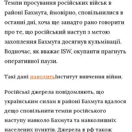
Темпи просування російських військ в
районі Бахмута, ймовірно, сповільнилися в
останні дні, хоча ще занадто рано говорити
про те, що російський наступ з метою
захоплення Бахмута досягнув кульмінації.
Водночас, як вважає ISW, окупанти прагнуть
оперативної паузи.
Такі дані
наводить
Інститут вивчення війни.
Російські джерела повідомляють, що
українським силам в районі Бахмута вдалося
дещо сповільнити темпи російського
наступу навколо Бахмута та навколишніх
населених пунктів. Джерела в рф також