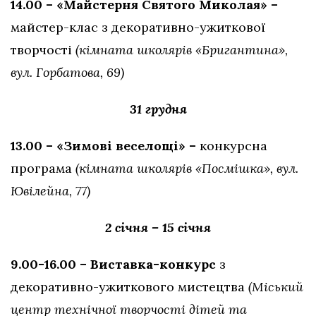
14.00 – «Майстерня Святого Миколая» –
майстер-клас з декоративно-ужиткової
творчості
(кімната школярів «Бригантина»,
вул. Горбатова, 69)
31 грудня
13.00 – «Зимові веселощі» –
конкурсна
програма
(кімната школярів «Посмішка», вул.
Ювілейна, 77)
2 січня – 15 січня
9.00-16.00 – Виставка-конкурс
з
декоративно-ужиткового мистецтва
(Міський
центр технічної творчості дітей та