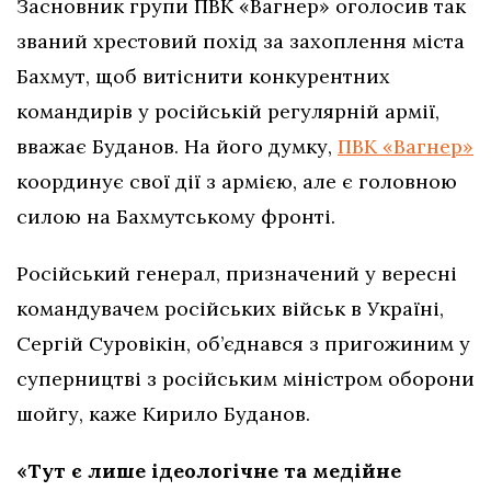
Засновник групи ПВК «Вагнер» оголосив так
званий хрестовий похід за захоплення міста
Бахмут, щоб витіснити конкурентних
командирів у російській регулярній армії,
вважає Буданов. На його думку,
ПВК «Вагнер»
координує свої дії з армією, але є головною
силою на Бахмутському фронті.
Російський генерал, призначений у вересні
командувачем російських військ в Україні,
Сергій Суровікін, об’єднався з пригожиним у
суперництві з російським міністром оборони
шойгу, каже Кирило Буданов.
«Тут є лише ідеологічне та медійне