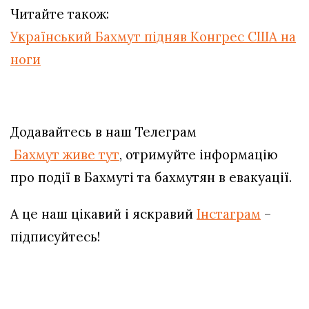
Читайте також:
Український Бахмут підняв Конгрес США на
ноги
Додавайтесь в наш Телеграм
Бахмут живе тут
, отримуйте інформацію
про події в Бахмуті та бахмутян в евакуації.
А це наш цікавий і яскравий
Інстаграм
–
підписуйтесь!