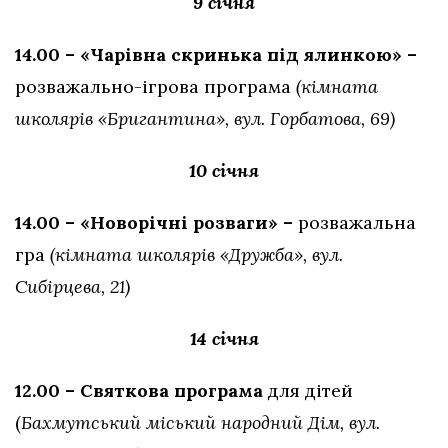
9 січня
14.00 – «Чарівна скринька під ялинкою» –
розважально-ігрова програма
(кімната
школярів «Бригантина», вул. Горбатова, 69)
10 січня
14.00 – «Новорічні розваги» –
розважальна
гра
(кімната школярів «Дружба», вул.
Сибірцева, 21)
14 січня
12.00 – Святкова програма
для дітей
(
Бахмутський міський народний Дім, вул.