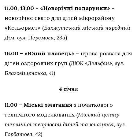
11.00, 13.00 – «Новорічні подарунки» –
новорічне свято для дітей мікрорайону
«Кольормет» (
Бахмутський міський народний
Дім, вул. Перемоги, 23а
)
16.00 – «Юний плавець»
– ігрова розвага для
дітей оздоровчих груп
(ДЮК «Дельфін», вул.
Благовіщенська, 41)
4 січня
11.00 – Міські змагання
з початкового
технічного моделювання
(Міський центр
технічної творчості дітей та юнацтва, вул.
Горбатова, 42)