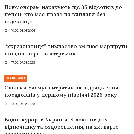
Пенсіонерам нарахують ще 35 відсотків до
пенсії: хто має право на виплати без
індексації
10:00, 08.08.2026
“Укрзалізниця” тимчасово змінює маршрути
поїздів: перелік затримок
17:00, 07.08.2026
ВАЖЛИВО
Скільки Бахмут витратив на відрядження
посадовців у першому півріччі 2026 року
15:20, 07.08.2026
Водні курорти України: 8 локацій для
відпочинку та оздоровлення, на які варто
звернути увагу