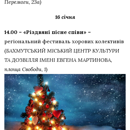
Перемоги, 23а)
16 січня
14.00 – «Різдвяні пісне співи» –
регіональний фестиваль хорових колективів
(
БАХМУТСЬКИЙ
МІСЬКИЙ ЦЕНТР КУЛЬТУРИ
ТА ДОЗВІЛЛЯ ІМЕНІ ЕВГЕНА МАРТИНОВА,
площа Свободи, 1
)