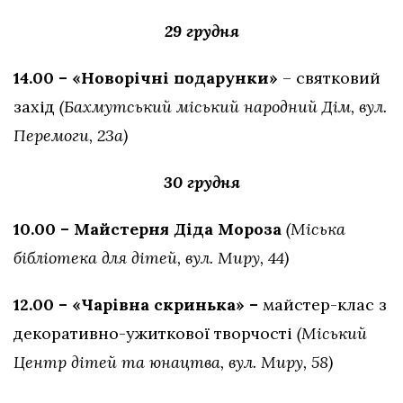
29 грудня
14.00 – «Новорічні подарунки»
– святковий
захід
(Бахмутський міський народний Дім, вул.
Перемоги, 23а)
30 грудня
10.00 – Майстерня Діда Мороза
(Міська
бібліотека для дітей, вул. Миру, 44)
12.00 – «Чарівна скринька» –
майстер-клас з
декоративно-ужиткової творчості
(Міський
Центр дітей та юнацтва, вул. Миру, 58)