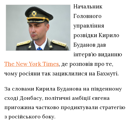
Начальник
Головного
управління
розвідки Кирило
Буданов дав
інтерв’ю виданню
The New York Times
, де розповів про те,
чому росіяни так зациклилися на Бахмуті.
За словами Кирила Буданова на південному
сході Донбасу, політичні амбіції євгена
пригожина частково продиктували стратегію
з російського боку.