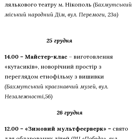
лялькового театру м. Нікополь
(Бахмутський
міський народний Дім, вул. Перемоги, 23а)
25 грудня
14.00 – Майстер-клас
– виготовлення
«кутасиків», новорічний простір з
переглядом етнофільму з вишивки
(Бахмутський краєзнавчий музей, вул.
Незалежності,56)
26 грудня
12.00 – «Зимовий мультфеєрверк» –
свято
для обдарованих дітей (
РЦ «Победа», вул.