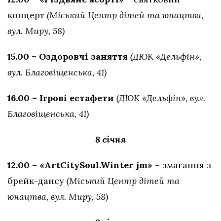
концерт
(Міський Центр дітей та юнацтва,
вул. Миру, 58)
15.00 – Оздоровчі заняття
(ДЮК «Дельфін»,
вул. Благовіщенська, 41)
16.00 – Ігрові естафети
(ДЮК «Дельфін», вул.
Благовіщенська, 41)
8 січня
12.00 – «ArtCitySoul.Winter jm»
– змагання з
брейк-дансу
(Міський Центр дітей та
юнацтва, вул. Миру, 58)