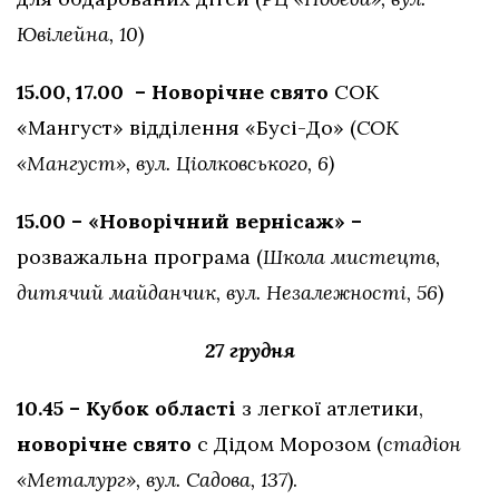
Ювілейна, 10
)
15.00, 17.00 – Новорічне свято
СОК
«Мангуст» відділення «Бусі-До» (
СОК
«Мангуст», вул. Ціолковського, 6)
15.00 – «Новорічний вернісаж» –
розважальна програма (
Школа мистецтв,
дитячий майданчик, вул. Незалежності, 56
)
27 грудня
10.45 – Кубок області
з легкої атлетики,
новорічне свято
с Дідом Морозом (
стадіон
«Металург», вул. Садова, 137
).