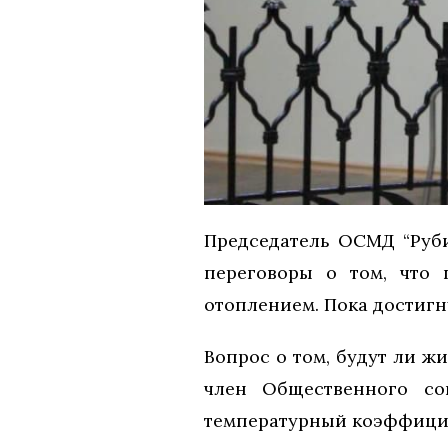
Председатель ОСМД “Руби
переговоры о том, что 
отоплением. Пока достигн
Вопрос о том, будут ли ж
член Общественного со
температурный коэффициен