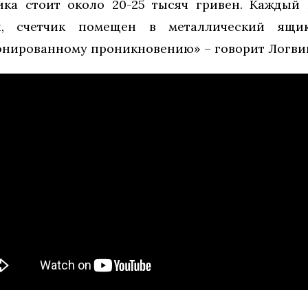
ика стоит около 20-25 тысяч гривен. Каждый
й, счетчик помещен в металлический ящик
онированному проникновению» – говорит Логви