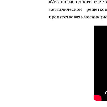
«Установка одного счетч
металлической решетко
препятствовать несанкци