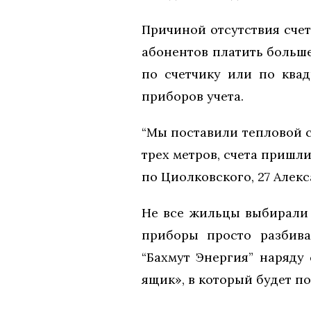
Причиной отсутствия счет
абонентов платить больше
по счетчику или по квад
приборов учета.
“Мы поставили тепловой с
трех метров, счета пришл
по Циолковского, 27 Алек
Не все жильцы выбирали 
приборы просто разбива
“Бахмут Энергия” наряду
ящик», в который будет п