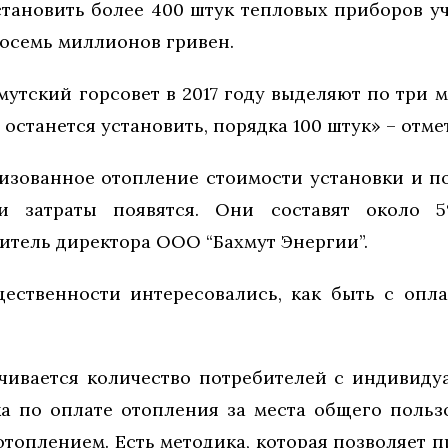
установить более 400 штук тепловых приборов уч
восемь миллионов гривен.
утский горсовет в 2017 году выделяют по три 
д останется установить, порядка 100 штук» – отм
изованное отопление стоимости установки и по
 затраты появятся. Они составят около 
итель директора ООО “Бахмут Энергии”.
ественности интересовались, как быть с опла
ичивается количество потребителей с индивиду
ка по оплате отопления за места общего пользо
топлением. Есть методика, которая позволяет п