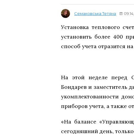
Семаковська Тетяна
09:14
Установка теплового сче
установить более 400 пр
способ учета отразится н
На этой неделе перед 
Бондарев и заместитель д
укомплектованности домо
приборов учета, а также 
«На балансе «Управляющ
сегодняшний день, только