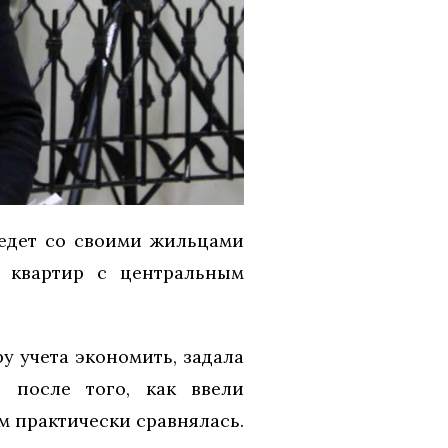
ведет со своими жильцами
ы квартир с центральным
у учета экономить, задала
 после того, как ввели
м практически сравнялась.