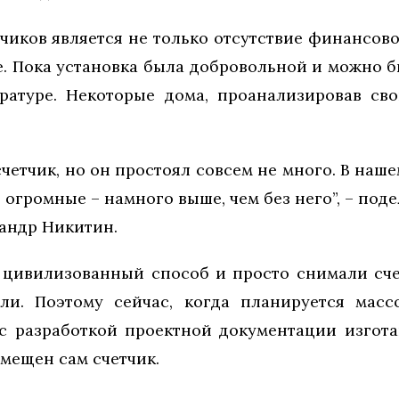
чиков является не только отсутствие финансово
. Пока установка была добровольной и можно б
ратуре. Некоторые дома, проанализировав сво
четчик, но он простоял совсем не много. В наше
и огромные – намного выше, чем без него”, – по
сандр Никитин.
цивилизованный способ и просто снимали сче
ли. Поэтому сейчас, когда планируется массо
 с разработкой проектной документации изгот
омещен сам счетчик.