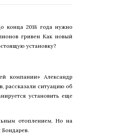
До конца 2018 года нужно
ллионов гривен Как новый
гостоящую установку?
ей компании» Александр
в, рассказали ситуацию об
анируется установить еще
льным отоплением. Но на
 Бондарев.