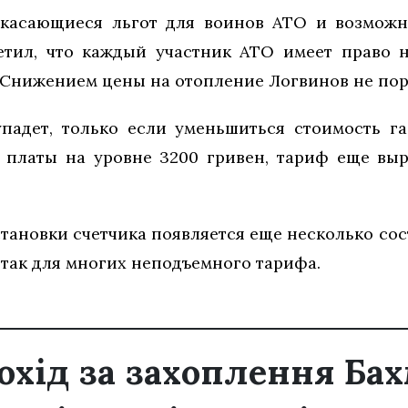
, касающиеся льгот для воинов АТО и возмож
етил, что каждый участник АТО имеет право н
 Снижением цены на отопление Логвинов не пор
падет, только если уменьшиться стоимость га
платы на уровне 3200 гривен, тариф еще выр
тановки счетчика появляется еще несколько со
так для многих неподъемного тарифа.
охід за захоплення Бах