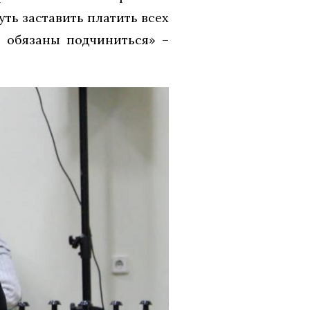
ть заставить платить всех
е обязаны подчиниться» –