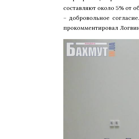
составляют около 5% от о
– добровольное согласие
прокомментировал Логвин