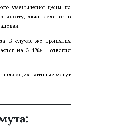
ного уменьшения цены на
а льготу, даже если их в
адовал:
за. В случае же принятия
астет на 3-4%» – ответил
ставляющих, которые могут
мута: