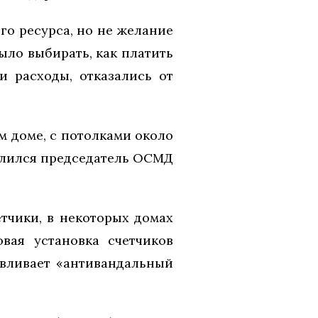
го ресурса, но не желание
ыло выбирать, как платить
и расходы, отказались от
м доме, с потолками около
делился председатель ОСМД
тчики, в некоторых домах
вая установка счетчиков
авливает «антивандальный