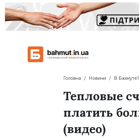
Головна
Новини
В Бахмуте1
Тепловые сч
платить бо
(видео)