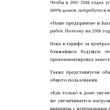
Чтобы в 2017-2018 годах 
100% домов, потребуется 
«Наше предприятие и Бахм
работ. Поэтому на 2018 го
Пока в тарифе за централ
ближайшем будущем эти
прокомментировал замест
Также представители общ
общего пользования.
«Как только в доме увел
же увеличивается нагруз
квартиры с центральным о