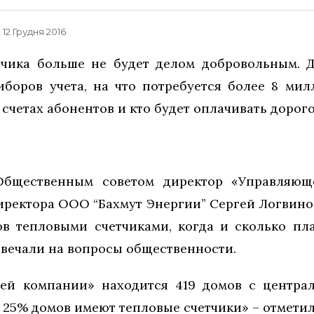
, 12 Грудня 2016
тчика больше не будет делом добровольным. 
иборов учета, на что потребуется более 8 ми
а счетах абонентов и кто будет оплачивать доро
Общественным советом директор «Управляющ
иректора ООО “Бахмут Энергии” Сергей Логвино
в тепловыми счетчиками, когда и сколько пл
отвечали на вопросы общественности.
ей компании» находится 419 домов с центра
 25% домов имеют тепловые счетчики» – отметил