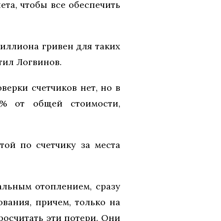
ета, чтобы все обеспечить
миллиона гривен для таких
етил Логвинов.
верки счетчиков нет, но в
5% от общей стоимости,
той по счетчику за места
альным отоплением, сразу
вания, причем, только на
росчитать эти потери. Они