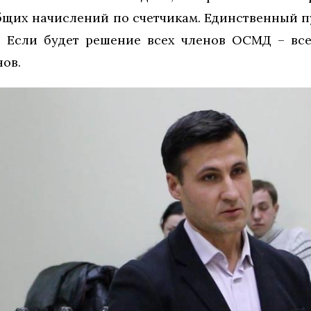
бщих начислений по счетчикам. Единственный пу
. Если будет решение всех членов ОСМД – вс
ов.