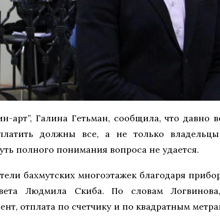
н-арт”, Галина Гетьман, сообщила, что давно 
платить должны все, а не только владельц
уть полного понимания вопроса не удается.
ители бахмутских многоэтажек благодаря прибор
вета Людмила Скиба. По словам Логвинова,
т, отплата по счетчику и по квадратным метра