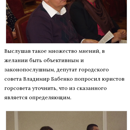
Выслушав такое множество мнений, в
желании быть объективным и
законопослушным, депутат городского
совета Владимир Бабенко попросил юристов
горсовета уточнить, что из сказанного
является определяющим.