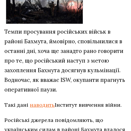
Темпи просування російських військ в
районі Бахмута, ймовірно, сповільнилися в
останні дні, хоча ще занадто рано говорити
про те, що російський наступ з метою
захоплення Бахмута досягнув кульмінації.
Водночас, як вважає ISW, окупанти прагнуть
оперативної паузи.
Такі дані
наводить
Інститут вивчення війни.
Російські джерела повідомляють, що
українським силам в районі Бахмута вдалося