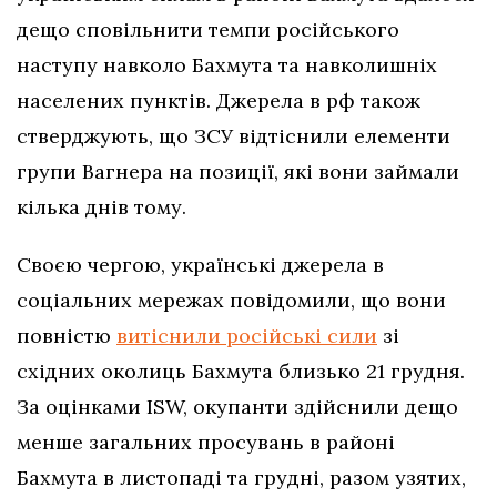
дещо сповільнити темпи російського
наступу навколо Бахмута та навколишніх
населених пунктів. Джерела в рф також
стверджують, що ЗСУ відтіснили елементи
групи Вагнера на позиції, які вони займали
кілька днів тому.
Своєю чергою, українські джерела в
соціальних мережах повідомили, що вони
повністю
витіснили російські сили
зі
східних околиць Бахмута близько 21 грудня.
За оцінками ISW, окупанти здійснили дещо
менше загальних просувань в районі
Бахмута в листопаді та грудні, разом узятих,