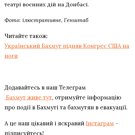
театрі воєнних дій на Донбасі.
Фото: ілюстративне, Генштаб
Читайте також:
Український Бахмут підняв Конгрес США на
ноги
Додавайтесь в наш Телеграм
Бахмут живе тут
, отримуйте інформацію
про події в Бахмуті та бахмутян в евакуації.
А це наш цікавий і яскравий
Інстаграм
–
підписуйтесь!