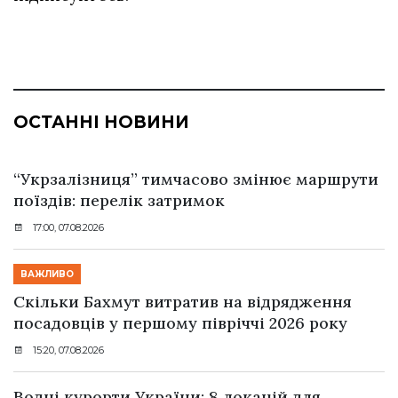
ОСТАННІ НОВИНИ
“Укрзалізниця” тимчасово змінює маршрути
поїздів: перелік затримок
17:00, 07.08.2026
ВАЖЛИВО
Скільки Бахмут витратив на відрядження
посадовців у першому півріччі 2026 року
15:20, 07.08.2026
Водні курорти України: 8 локацій для