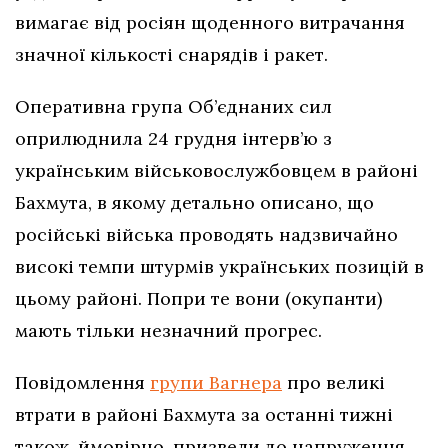
вимагає від росіян щоденного витрачання
значної кількості снарядів і ракет.
Оперативна група Об’єднаних сил
оприлюднила 24 грудня інтерв’ю з
українським військовослужбовцем в районі
Бахмута, в якому детально описано, що
російські війська проводять надзвичайно
високі темпи штурмів українських позицій в
цьому районі. Попри те вони (окупанти)
мають тільки незначний прогрес.
Повідомлення
групи Вагнера
про великі
втрати в районі Бахмута за останні тижні
також, ймовірно, призвели до напруження