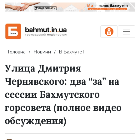
Головна
Новини
В Бахмуте1
Улица Дмитрия
Чернявского: два “за” на
сессии Бахмутского
горсовета (полное видео
обсуждения)