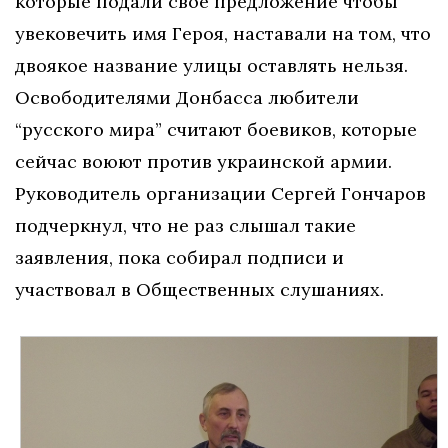
которые подали свое предложение чтобы
увековечить имя Героя, наставали на том, что
двоякое название улицы оставлять нельзя.
Освободителями Донбасса любители
“русского мира” считают боевиков, которые
сейчас воюют против украинской армии.
Руководитель организации Сергей Гончаров
подчеркнул, что не раз слышал такие
заявления, пока собирал подписи и
участвовал в Общественных слушаниях.