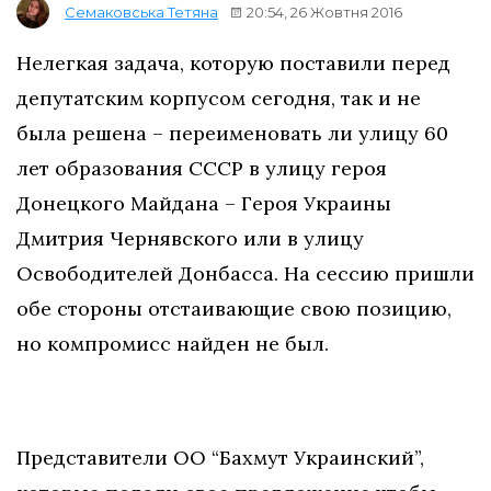
20:54, 26 Жовтня 2016
Семаковська Тетяна
Нелегкая задача, которую поставили перед
депутатским корпусом сегодня, так и не
была решена – переименовать ли улицу 60
лет образования СССР в улицу героя
Донецкого Майдана – Героя Украины
Дмитрия Чернявского или в улицу
Освободителей Донбасса. На сессию пришли
обе стороны отстаивающие свою позицию,
но компромисс найден не был.
Представители ОО “Бахмут Украинский”,