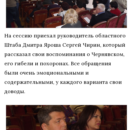
На сессию приехал руководитель областного
Штаба Дмитра Яроша Сергей Чирин, который
рассказал свои воспоминания о Чернявском,
его гибели и похоронах. Все обращения
были очень эмоциональными и
содержательными, у каждого варианта свои
доводы.