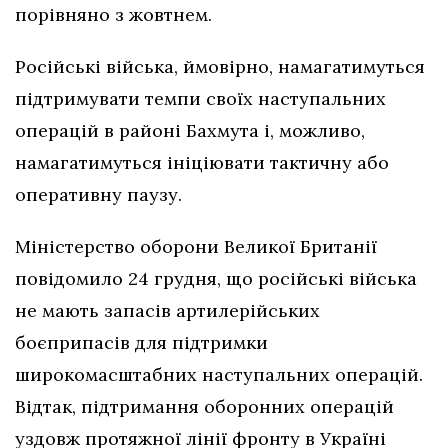
порівняно з жовтнем.
Російські війська, ймовірно, намагатимуться
підтримувати темпи своїх наступальних
операцій в районі Бахмута і, можливо,
намагатимуться ініціювати тактичну або
оперативну паузу.
Міністерство оборони Великої Британії
повідомило 24 грудня, що російські війська
не мають запасів артилерійських
боєприпасів для підтримки
широкомасштабних наступальних операцій.
Відтак, підтримання оборонних операцій
уздовж протяжної лінії фронту в Україні