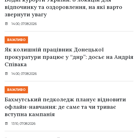
відпочинку та оздоровлення, на які варто
звернути увагу
14:00, 07.08.2026
ВАЖЛИВО
Як колишній працівник Донецької
прокуратури працює у “днр”: досьє на Андрія
Співака
14:00, 07.08.2026
ВАЖЛИВО
Бахмутський педколедж планує відновити
офлайн-навчання: де саме та чи триває
вступна кампанія
13:10, 07.08.2026