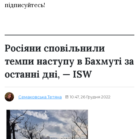
підписуйтесь!
Росіяни сповільнили
темпи наступу в Бахмуті за
останні дні, — ISW
10:47, 26 Грудня 2022
Семаковська Тетяна