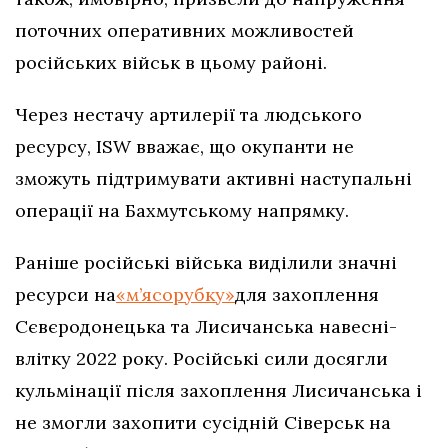
поточних оперативних можливостей
російських військ в цьому районі.
Через нестачу артилерії та людського
ресурсу, ISW вважає, що окупанти не
зможуть підтримувати активні наступальні
операції на Бахмутському напрямку.
Раніше російські війська виділили значні
ресурси на
«м’ясорубку»
для захоплення
Сєвєродонецька та Лисичанська навесні-
влітку 2022 року. Російські сили досягли
кульмінації після захоплення Лисичанська і
не змогли захопити сусідній Сіверськ на