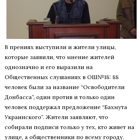
В прениях выступили и жители улицы,
которые заявили, что мнение жителей
однозначно и его выразили на
Общественных слушаниях в ОШ№18: 88
человек были за название “Освободители
Донбасса”, один против и только один
человек поддержал предложение “Бахмута
Украинского”. Жители заявляют, что
собирали подписи только у тех, кто живет на
улице, а общественники по всему городу.