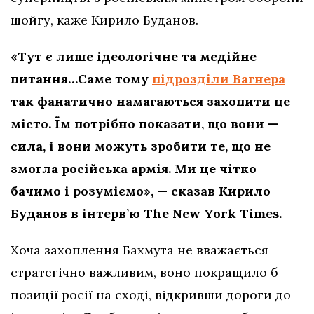
шойгу, каже Кирило Буданов.
«Тут є лише ідеологічне та медійне
питання…Саме тому
підрозділи Вагнера
так фанатично намагаються захопити це
місто. Їм потрібно показати, що вони —
сила, і вони можуть зробити те, що не
змогла російська армія. Ми це чітко
бачимо і розуміємо», — сказав Кирило
Буданов в інтерв’ю The New York Times.
Хоча захоплення Бахмута не вважається
стратегічно важливим, воно покращило б
позиції росії на сході, відкривши дороги до