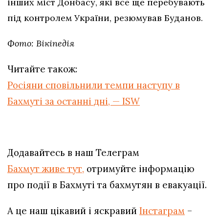
інших міст Донбасу, які все ще перебувають
під контролем України, резюмував Буданов.
Фото: Вікіпедія
Читайте також:
Росіяни сповільнили темпи наступу в
Бахмуті за останні дні, — ISW
Додавайтесь в наш Телеграм
Бахмут живе тут,
отримуйте інформацію
про події в Бахмуті та бахмутян в евакуації.
А це наш цікавий і яскравий
Інстаграм
–