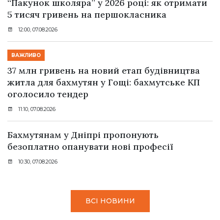
“Пакунок школяра” у 2026 році: як отримати
5 тисяч гривень на першокласника
12:00, 07.08.2026
ВАЖЛИВО
37 млн гривень на новий етап будівництва
житла для бахмутян у Гощі: бахмутське КП
оголосило тендер
11:10, 07.08.2026
Бахмутянам у Дніпрі пропонують
безоплатно опанувати нові професії
10:30, 07.08.2026
ВСІ НОВИНИ