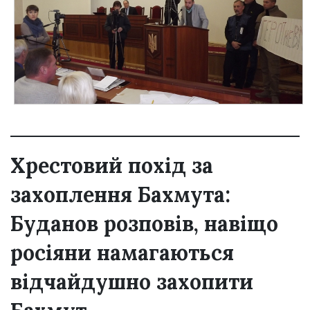
Хрестовий похід за
захоплення Бахмута:
Буданов розповів, навіщо
росіяни намагаються
відчайдушно захопити