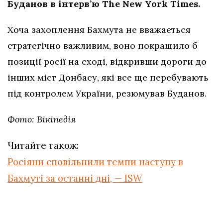
Буданов в інтерв’ю The New York Times.
Хоча захоплення Бахмута не вважається
стратегічно важливим, воно покращило б
позиції росії на сході, відкривши дороги до
інших міст Донбасу, які все ще перебувають
під контролем України, резюмував Буданов.
Фото: Вікіпедія
Читайте також:
Росіяни сповільнили темпи наступу в
Бахмуті за останні дні, — ISW