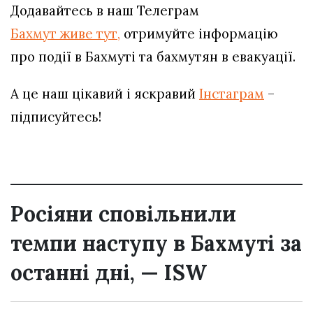
Додавайтесь в наш Телеграм
Бахмут живе тут,
отримуйте інформацію
про події в Бахмуті та бахмутян в евакуації.
А це наш цікавий і яскравий
Інстаграм
–
підписуйтесь!
Росіяни сповільнили
темпи наступу в Бахмуті за
останні дні, — ISW