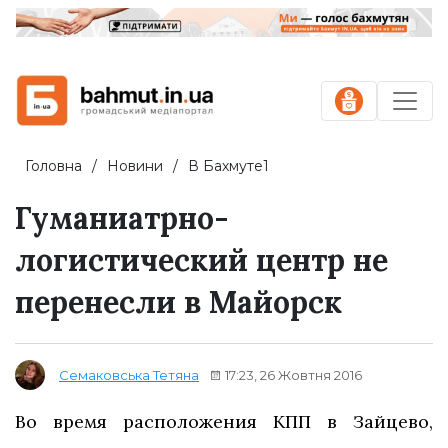
Головна
Новини
В Бахмуте1
Гуманиатрно-
логистический центр не
перенесли в Майорск
17:23, 26 Жовтня 2016
Семаковська Тетяна
Во время расположения КПП в Зайцево,