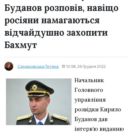
Буданов розповів, навіщо
росіяни намагаються
відчайдушно захопити
Бахмут
10:58, 26 Грудня 2022
Семаковська Тетяна
Начальник
Головного
управління
розвідки Кирило
Буданов дав
інтерв’ю виданню