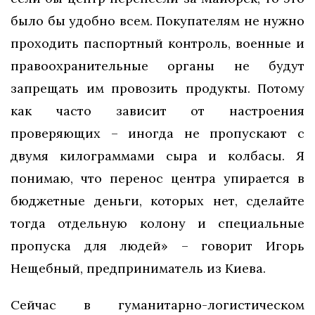
было бы удобно всем. Покупателям не нужно
проходить паспортный контроль, военные и
правоохранительные органы не будут
запрещать им провозить продукты. Потому
как часто зависит от настроения
проверяющих – иногда не пропускают с
двумя килограммами сыра и колбасы. Я
понимаю, что перенос центра упирается в
бюджетные деньги, которых нет, сделайте
тогда отдельную колону и специальные
пропуска для людей» – говорит Игорь
Нещебный, предприниматель из Киева.
Сейчас в гуманитарно-логистическом