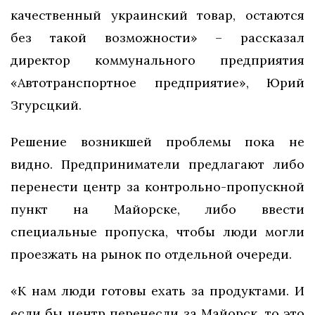
качественный украинский товар, остаются
без такой возможности» – рассказал
директор коммунального предприятия
«Автотранспортное предприятие», Юрий
Згурсцкий.
Решение возникшей проблемы пока не
видно. Предприниматели предлагают либо
перенести центр за контрольно-пропускной
пункт на Майорске, либо ввести
специальные пропуска, чтобы люди могли
проезжать на рынок по отдельной очереди.
«К нам люди готовы ехать за продуктами. И
если бы центр перенесли за Майорск, то это