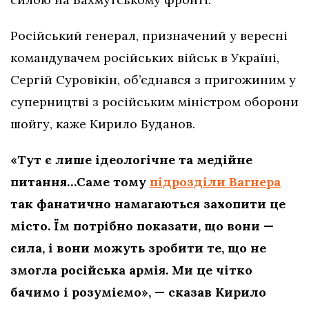
Російський генерал, призначений у вересні
командувачем російських військ в Україні,
Сергій Суровікін, об’єднався з пригожиним у
суперництві з російським міністром оборони
шойгу, каже Кирило Буданов.
«Тут є лише ідеологічне та медійне
питання…Саме тому
підрозділи Вагнера
так фанатично намагаються захопити це
місто. Їм потрібно показати, що вони —
сила, і вони можуть зробити те, що не
змогла російська армія. Ми це чітко
бачимо і розуміємо», — сказав Кирило