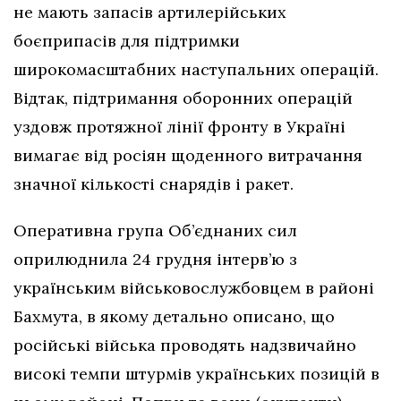
не мають запасів артилерійських
боєприпасів для підтримки
широкомасштабних наступальних операцій.
Відтак, підтримання оборонних операцій
уздовж протяжної лінії фронту в Україні
вимагає від росіян щоденного витрачання
значної кількості снарядів і ракет.
Оперативна група Об’єднаних сил
оприлюднила 24 грудня інтерв’ю з
українським військовослужбовцем в районі
Бахмута, в якому детально описано, що
російські війська проводять надзвичайно
високі темпи штурмів українських позицій в