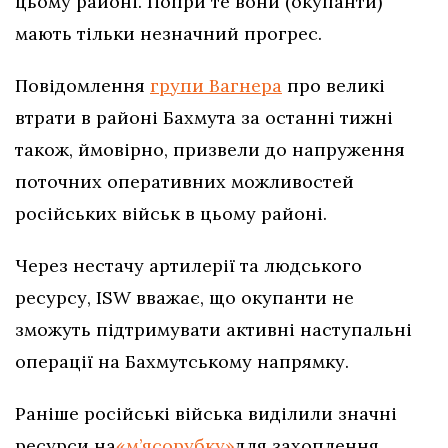
цьому районі. Попри те вони (окупанти)
мають тільки незначний прогрес.
Повідомлення
групи Вагнера
про великі
втрати в районі Бахмута за останні тижні
також, ймовірно, призвели до напруження
поточних оперативних можливостей
російських військ в цьому районі.
Через нестачу артилерії та людського
ресурсу, ISW вважає, що окупанти не
зможуть підтримувати активні наступальні
операції на Бахмутському напрямку.
Раніше російські війська виділили значні
ресурси на
«м’ясорубку»
для захоплення