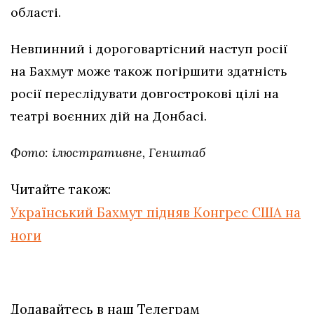
області.
Невпинний і дороговартісний наступ росії
на Бахмут може також погіршити здатність
росії переслідувати довгострокові цілі на
театрі воєнних дій на Донбасі.
Фото: ілюстративне, Генштаб
Читайте також:
Український Бахмут підняв Конгрес США на
ноги
Додавайтесь в наш Телеграм