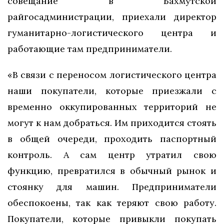
совещание в Бахмутской
райгосадминистрации, приехали директор
гуманитарно-логистического центра и
работающие там предприниматели.
«В связи с переносом логистического центра
наши покупатели, которые приезжали с
временно оккупированных территорий не
могут к нам добраться. Им приходится стоять
в общей очереди, проходить паспортный
контроль. А сам центр утратил свою
функцию, превратился в обычный рынок и
стоянку для машин. Предприниматели
обеспокоены, так как теряют свою работу.
Покупатели, которые привыкли покупать