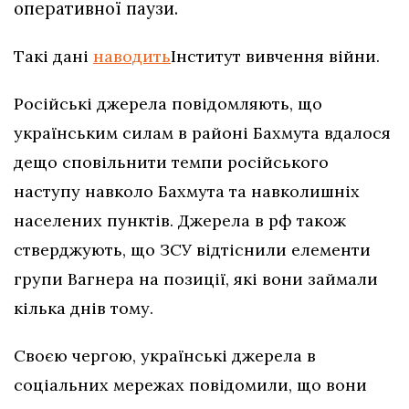
оперативної паузи.
Такі дані
наводить
Інститут вивчення війни.
Російські джерела повідомляють, що
українським силам в районі Бахмута вдалося
дещо сповільнити темпи російського
наступу навколо Бахмута та навколишніх
населених пунктів. Джерела в рф також
стверджують, що ЗСУ відтіснили елементи
групи Вагнера на позиції, які вони займали
кілька днів тому.
Своєю чергою, українські джерела в
соціальних мережах повідомили, що вони