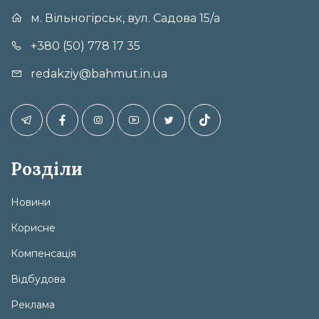
м. Вільногірськ, вул. Садова 15/а
+380 (50) 778 17 35
redakziy@bahmut.in.ua
Розділи
Новини
Корисне
Компенсація
Відбудова
Реклама