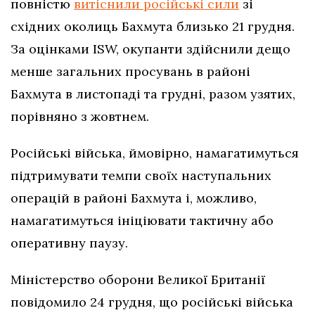
повністю
витіснили російські сили
зі
східних околиць Бахмута близько 21 грудня.
За оцінками ISW, окупанти здійснили дещо
менше загальних просувань в районі
Бахмута в листопаді та грудні, разом узятих,
порівняно з жовтнем.
Російські війська, ймовірно, намагатимуться
підтримувати темпи своїх наступальних
операцій в районі Бахмута і, можливо,
намагатимуться ініціювати тактичну або
оперативну паузу.
Міністерство оборони Великої Британії
повідомило 24 грудня, що російські війська