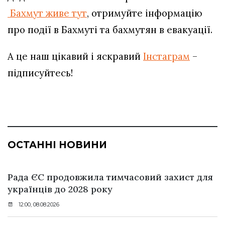
Бахмут живе тут
, отримуйте інформацію
про події в Бахмуті та бахмутян в евакуації.
А це наш цікавий і яскравий
Інстаграм
–
підписуйтесь!
ОСТАННІ НОВИНИ
Рада ЄС продовжила тимчасовий захист для
українців до 2028 року
12:00, 08.08.2026