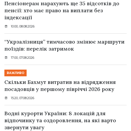
Пенсіонерам нарахують ще 35 відсотків до
пенсії: хто має право на виплати без
індексації
10:00, 08.08.2026
“Укрзалізниця” тимчасово змінює маршрути
поїздів: перелік затримок
17:00, 07.08.2026
ВАЖЛИВО
Скільки Бахмут витратив на відрядження
посадовців у першому півріччі 2026 року
15:20, 07.08.2026
Водні курорти України: 8 локацій для
відпочинку та оздоровлення, на які варто
звернути увагу