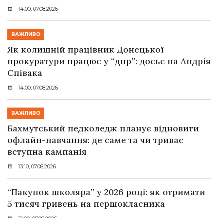
14:00, 07.08.2026
ВАЖЛИВО
Як колишній працівник Донецької
прокуратури працює у “днр”: досьє на Андрія
Співака
14:00, 07.08.2026
ВАЖЛИВО
Бахмутський педколедж планує відновити
офлайн-навчання: де саме та чи триває
вступна кампанія
13:10, 07.08.2026
“Пакунок школяра” у 2026 році: як отримати
5 тисяч гривень на першокласника