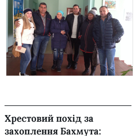
Хрестовий похід за
захоплення Бахмута: