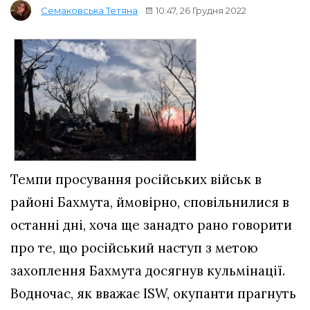
10:47, 26 Грудня 2022
Семаковська Тетяна
Темпи просування російських військ в
районі Бахмута, ймовірно, сповільнилися в
останні дні, хоча ще занадто рано говорити
про те, що російський наступ з метою
захоплення Бахмута досягнув кульмінації.
Водночас, як вважає ISW, окупанти прагнуть