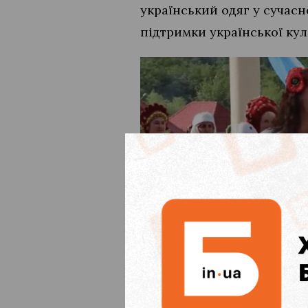
український одяг у сучасн
підтримки української кул