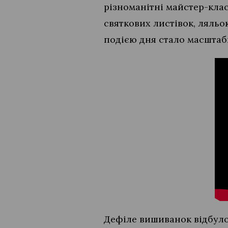
різноманітні майстер-клас
святкових листівок, ляльо
подією дня стало масштаб
Дефіле вишиванок відбуло