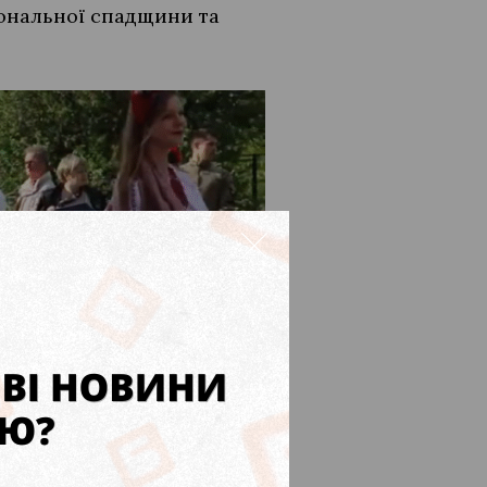
іональної спадщини та