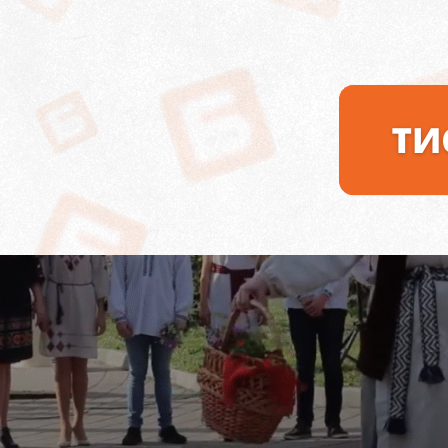
Учасники та учасниці дефіле / скриншот