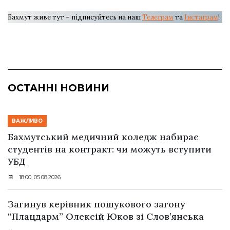
Бахмут живе тут – підписуйтесь на наш
Телеграм
та
Інстаграм
!
ОСТАННІ НОВИНИ
ВАЖЛИВО
Бахмутський медичний коледж набирає
студентів на контракт: чи можуть вступити
УБД
18:00, 05.08.2026
Загинув керівник пошукового загону
“Плацдарм” Олексій Юков зі Слов’янська