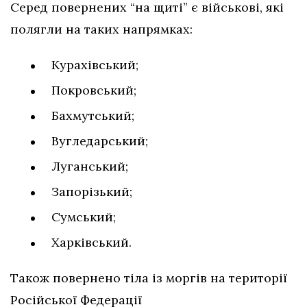
Серед повернених “на щиті” є військові, які
полягли на таких напрямках:
Курахівський;
Покровський;
Бахмутський;
Вугледарський;
Луганський;
Запорізький;
Сумський;
Харківський.
Також повернено тіла із моргів на території
Російської Федерації