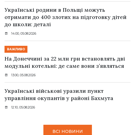
Українські родини в Польщі можуть
отримати до 400 злотих на підготовку дітей
до школи: деталі
14:00, 05.08.2026
ВАЖЛИВО
На Донеччині за 22 млн грн встановлять дві
модульні котельні: де саме вони з’являться
13:00, 05.08.2026
Українські військові уразили пункт
управління окупантів у районі Бахмута
12:10, 05.08.2026
ВСІ НОВИНИ