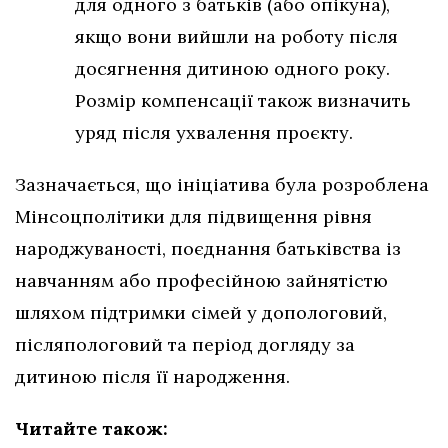
для одного з батьків (або опікуна),
якщо вони вийшли на роботу після
досягнення дитиною одного року.
Розмір компенсації також визначить
уряд після ухвалення проєкту.
Зазначається, що ініціатива була розроблена
Мінсоцполітики для підвищення рівня
народжуваності, поєднання батьківства із
навчанням або професійною зайнятістю
шляхом підтримки сімей у допологовий,
післяпологовий та період догляду за
дитиною після її народження.
Читайте також: