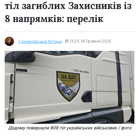
тіл загиблих Захисників із
8 напрямків: перелік
13:23, 16 Травня 2025
Семаковська Тетяна
Додому повернули 909 тіл українських військових / фото