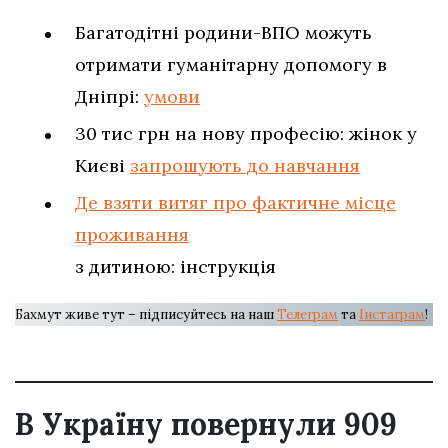
Багатодітні родини-ВПО можуть
отримати гуманітарну допомогу в
Дніпрі:
умови
30 тис грн на нову професію: жінок у
Києві
запрошують до навчання
Де взяти витяг про фактичне місце
проживання
з дитиною: інструкція
Бахмут живе тут – підписуйтесь на наш
Телеграм
та
Інстаграм
!
В Україну повернули 909