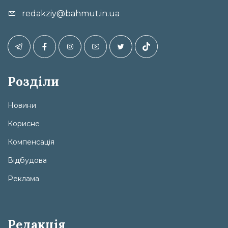
redakziy@bahmut.in.ua
Розділи
Новини
Корисне
Компенсація
Відбудова
Реклама
Редакція