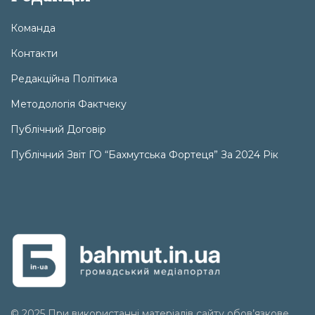
Команда
Контакти
Редакційна Політика
Методологія Фактчеку
Публічний Договір
Публічний Звіт ГО “Бахмутська Фортеця” За 2024 Рік
© 2025 При використанні матеріалів сайту обов’язкове