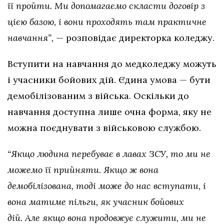
її пройти. Ми допомагаємо скласти договір з
цією базою, і вони проходять там практичне
навчання”,
— розповідає директорка коледжу.
Вступити на навчання до медколеджу можуть
і учасники бойових дій. Єдина умова — бути
демобілізованим з війська. Оскільки до
навчання доступна лише очна форма, яку не
можна поєднувати з військовою службою.
“Якщо людина перебуває в лавах ЗСУ, то ми не
можемо її прийняти. Якщо ж вона
демобілізована, тоді може до нас вступати, і
вона матиме пільги, як учасник бойових
дій. Але якщо вона продовжує служити, ми не