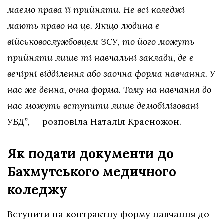
маємо права її прийняти. Не всі коледжі
мають право на це. Якщо людина є
військовослужбовцем ЗСУ, то його можуть
прийняти лише ті навчальні заклади, де є
вечірні відділення або заочна форма навчання. У
нас же денна, очна форма. Тому на навчання до
нас можуть вступити лише демобілізовані
УБД”,
— розповіла Наталія Красножон.
Як подати документи до
Бахмутського медичного
коледжу
Вступити на контрактну форму навчання до