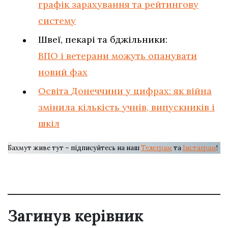
графік зарахування та рейтингову
систему
Швеї, пекарі та бджільники:
ВПО і ветерани можуть опанувати
новий фах
Освіта Донеччини у цифрах: як війна
змінила кількість учнів, випускників і
шкіл
Бахмут живе тут – підписуйтесь на наш
Телеграм
та
Інстаграм
!
Загинув керівник