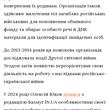
повернення їх родинам. Організація також
здійснює вилучення тіл загиблих російських
військових для поповнення обмінного
фонду та збирає особисті речі й ДНК-
матеріали для ідентифікації знайдених осіб.
До 2013-2014 років ця пошукова організація
досліджувала події Другої світової війни.
Згодом загін повністю переорієнтував свою
діяльність на роботу з наслідками російсько-
української війни.
У 2024 році Олексій Юков
ділився
з
редакцією Бахмут IN.UA особливостями своєї
складної роботи з пошуку та ексгумації тіл