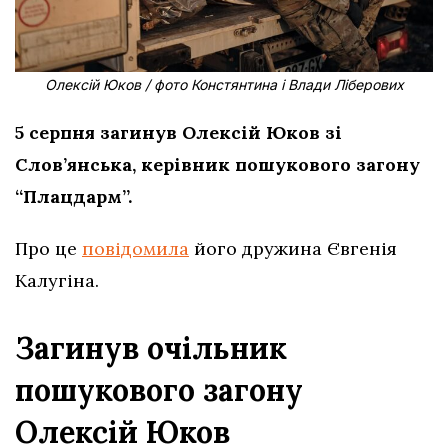
Олексій Юков / фото Констянтина і Влади Ліберових
5 серпня загинув Олексій Юков зі
Слов’янська, керівник пошукового загону
“Плацдарм”.
Про це
повідомила
його дружина Євгенія
Калугіна.
Загинув очільник
пошукового загону
Олексій Юков