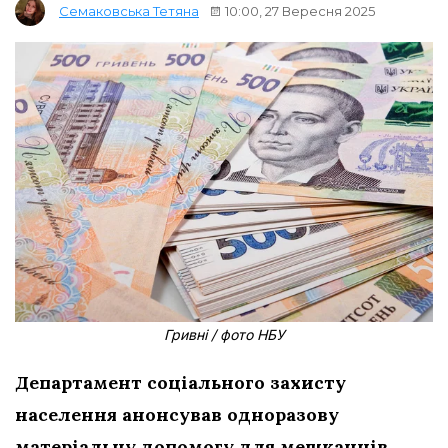
10:00, 27 Вересня 2025
Семаковська Тетяна
Гривні / фото НБУ
Департамент соціального захисту
населення анонсував одноразову
матеріальну допомогу для мешканців