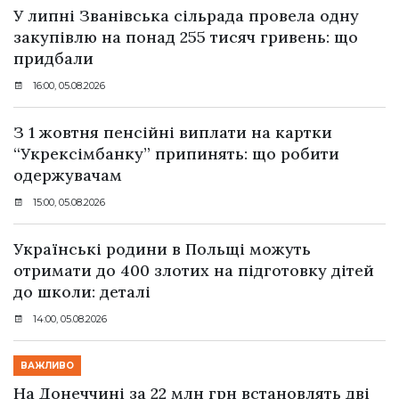
У липні Званівська сільрада провела одну
закупівлю на понад 255 тисяч гривень: що
придбали
16:00, 05.08.2026
З 1 жовтня пенсійні виплати на картки
“Укрексімбанку” припинять: що робити
одержувачам
15:00, 05.08.2026
Українські родини в Польщі можуть
отримати до 400 злотих на підготовку дітей
до школи: деталі
14:00, 05.08.2026
ВАЖЛИВО
На Донеччині за 22 млн грн встановлять дві