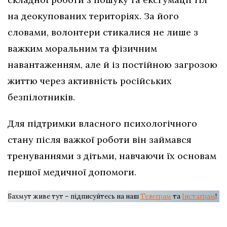
на деокупованих територіях. За його
словами, волонтери стикалися не лише з
важким моральним та фізичним
навантаженням, але й із постійною загрозою
життю через активність російських
безпілотників.
Для підтримки власного психологічного
стану після важкої роботи він займався
тренуваннями з дітьми, навчаючи їх основам
першої медичної допомоги.
Бахмут живе тут – підписуйтесь на наш
Телеграм
та
Інстаграм
!