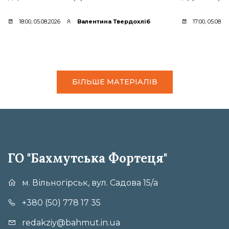
18:00, 05.08.2026
Валентина Твердохліб
17:00, 05.08.2
БІЛЬШЕ МАТЕРІАЛІВ
ГО "Бахмутська Фортеця"
м. Вільногірськ, вул. Садова 15/а
+380 (50) 778 17 35
redakziy@bahmut.in.ua