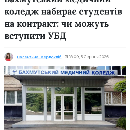
коледж набирає студентів
на контракт: чи можуть
вступити УБД
18:00, 5 Серпня 2026
Валентина Твердохліб