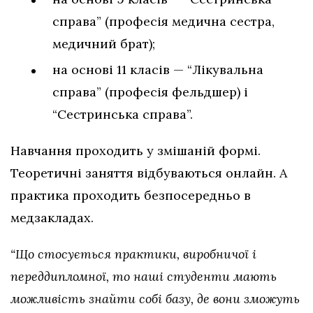
справа” (професія медична сестра,
медичний брат);
на основі 11 класів — “Лікувальна
справа” (професія фельдшер) і
“Сестринська справа”.
Навчання проходить у змішаній формі.
Теоретичні заняття відбуваються онлайн. А
практика проходить безпосередньо в
медзакладах.
“Що стосується практики, виробничої і
переддипломної, то наші студенти мають
можливість знайти собі базу, де вони зможуть