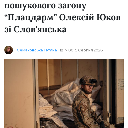
пошукового загону
“Плацдарм” Олексій Юков
зі Слов’янська
17:00, 5 Серпня 2026
Семаковська Тетяна