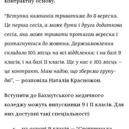
контрактну основу.
“Вступна кампанія триватиме до 8 вересня.
Це перша сесія, а може бути і друга додаткова
сесія, яка може тривати протягом вересня і
розтягнутися до жовтня. Держзамовлення
складало 105 місць на всі відділення: і на базі 9
класів, і на базі 11 класів. Ще у нас є 105 місць —
це контракт. Маю надію, що зберемо групу-
дві”,
— розповіла Наталія Красножон.
Вступити до Бахмутського медичного
коледжу можуть випускники 9 і 11 класів. Для
них доступні такі спеціальності:
на основі 9 класів — “Сестринська