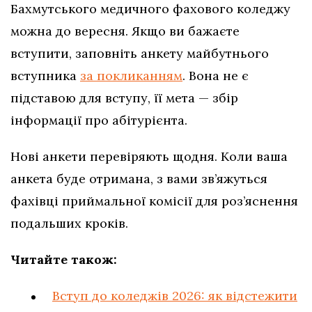
Бахмутського медичного фахового коледжу
можна до вересня. Якщо ви бажаєте
вступити, заповніть анкету майбутнього
вступника
за покликанням
. Вона не є
підставою для вступу, її мета — збір
інформації про абітурієнта.
Нові анкети перевіряють щодня. Коли ваша
анкета буде отримана, з вами зв’яжуться
фахівці приймальної комісії для роз’яснення
подальших кроків.
Читайте також:
Вступ до коледжів 2026: як відстежити