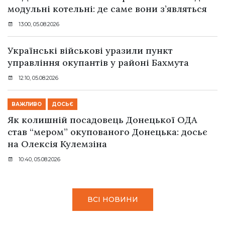
модульні котельні: де саме вони з’являться
13:00, 05.08.2026
Українські військові уразили пункт
управління окупантів у районі Бахмута
12:10, 05.08.2026
ВАЖЛИВО
ДОСЬЄ
Як колишній посадовець Донецької ОДА
став “мером” окупованого Донецька: досьє
на Олексія Кулемзіна
10:40, 05.08.2026
ВСІ НОВИНИ