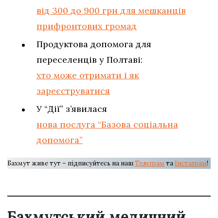
від 300 до 900 грн для мешканців
прифронтових громад
Продуктова допомога для
переселенців у Полтаві:
хто може отримати і як
зареєструватися
У “Дії” з’явилася
нова послуга “Базова соціальна
допомога”
Бахмут живе тут – підписуйтесь на наш
Телеграм
та
Інстаграм
!
Бахмутський медичний