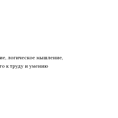
ие, логическое мышление,
го к труду и умению