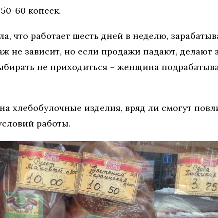
50-60 копеек.
, что работает шесть дней в неделю, зарабатыва
ж не зависит, но если продажи падают, делают 
выбирать не приходиться – женщина подрабатыва
на хлебобулочные изделия, вряд ли смогут повл
условий работы.