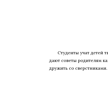
Студенты учат детей тво
дают советы родителям ка
дружить со сверстниками.