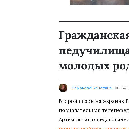
Гражданска
педучилища
молодых ро
Семаковська Тетяна
21:46,
Второй сезон на экранах 
познавательная телеперед
Артемовского педагогичес
подписывайтесь новости 