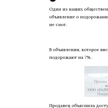
Один из наших общественн
объявление о подорожании
не смог.
В объявлении, которое вис
подорожают на 7% .
Продавец объяснила досту