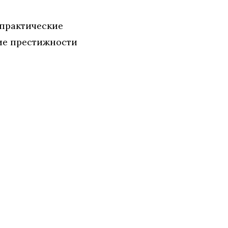
 практические
ие престижности