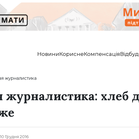
Новини
Корисне
Компенсація
Відбуд
ая журналистика
 журналистика: хлеб д
 же
 10 Грудня 2016