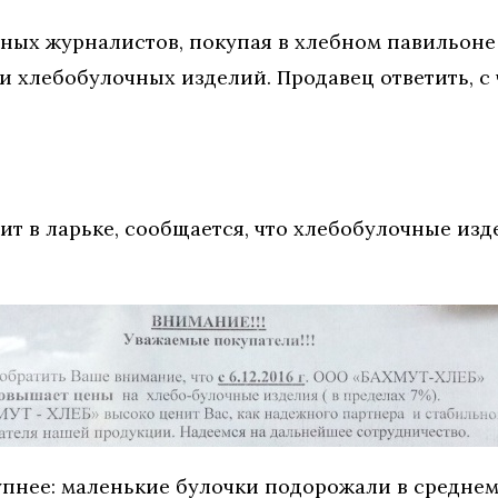
ых журналистов, покупая в хлебном павильоне 
 хлебобулочных изделий. Продавец ответить, с
ит в ларьке, сообщается, что хлебобулочные изд
пнее: маленькие булочки подорожали в среднем н