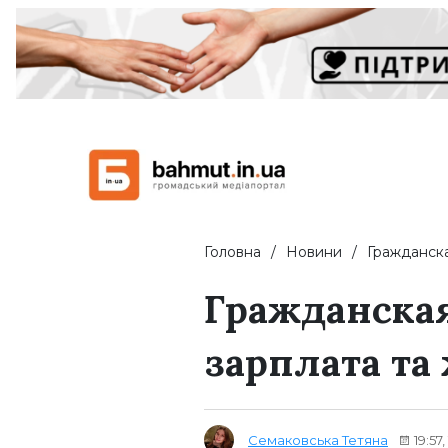
Головна
Новини
Гражданск
Гражданская
зарплата та
Семаковська Тетяна
19:57,