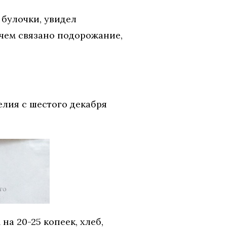
булочки, увидел
 чем связано подорожание,
елия с шестого декабря
а 20-25 копеек, хлеб,