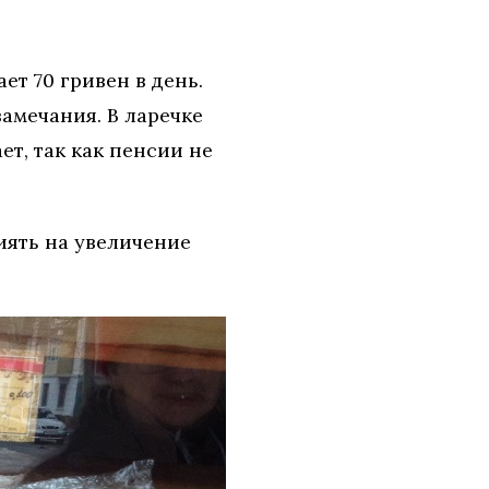
ет 70 гривен в день.
замечания. В ларечке
ет, так как пенсии не
иять на увеличение