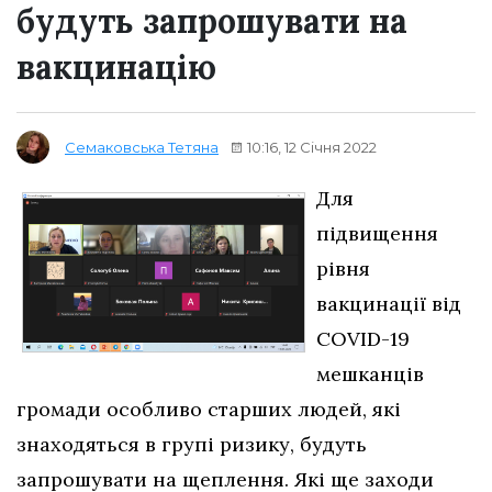
будуть запрошувати на
вакцинацію
10:16, 12 Січня 2022
Семаковська Тетяна
Для
підвищення
рівня
вакцинації від
COVID-19
мешканців
громади особливо старших людей, які
знаходяться в групі ризику, будуть
запрошувати на щеплення. Які ще заходи