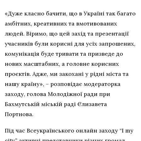
«Дуже класно бачити, що в Україні так багато
амбітних, креативних та вмотивованих
людей. Віримо, що цей захід та презентації
учасників були корисні для усіх запрошених,
комунікація буде тривати та призведе до
нових масштабних, а головне корисних
проєктів. Адже, ми закохані у рідні міста та
нашу країну», – розповідає модераторка
заходу, голова Молодіжної ради при
Бахмутській міській раді Єлизавета
Портнова.
Під час Всеукраїнського онлайн заходу “I my
city” активні представники різних громад