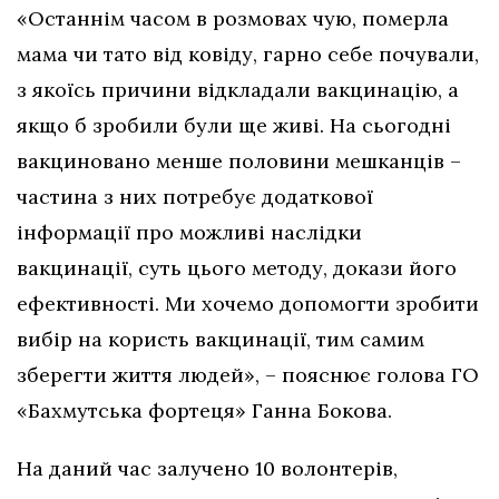
«Останнім часом в розмовах чую, померла
мама чи тато від ковіду, гарно себе почували,
з якоїсь причини відкладали вакцинацію, а
якщо б зробили були ще живі. На сьогодні
вакциновано менше половини мешканців –
частина з них потребує додаткової
інформації про можливі наслідки
вакцинації, суть цього методу, докази його
ефективності. Ми хочемо допомогти зробити
вибір на користь вакцинації, тим самим
зберегти життя людей», – пояснює голова ГО
«Бахмутська фортеця» Ганна Бокова.
На даний час залучено 10 волонтерів,