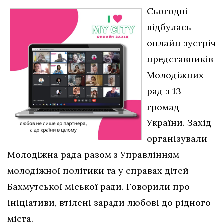
Сьогодні
відбулась
онлайн зустріч
представників
Молодіжних
рад з 13
громад
України. Захід
організували
Молодіжна рада разом з Управлінням
молодіжної політики та у справах дітей
Бахмутської міської ради. Говорили про
ініціативи, втілені заради любові до рідного
міста.