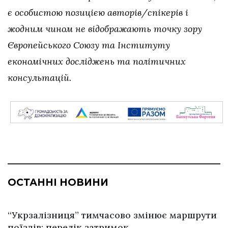
є особистою позицією авторів/спікерів і
жодним чином не відображають точку зору
Європейського Союзу та Інституту
економічних досліджень та політичних
консультацій.
ОСТАННІ НОВИНИ
“Укрзалізниця” тимчасово змінює маршрути
поїздів: перелік затримок