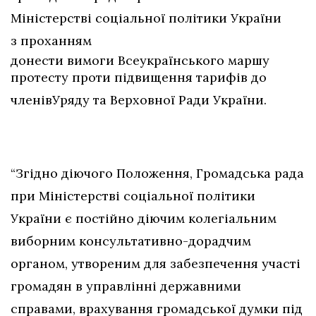
Міністерстві соціальної політики України
з проханням
донести вимоги Всеукраїнського маршу
протесту проти підвищення тарифів до
член
ів
Уряду та Верховної Ради України
.
“Згідно діючого Положення, Громадська рада
при Міністерстві соціальної політики
України є постійно діючим колегіальним
виборним консультативно-дорадчим
органом, утвореним для забезпечення участі
громадян в управлінні державними
справами, врахування громадської думки під