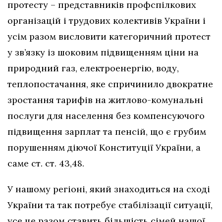
протесту – представників профспілкових
організацій і трудових колективів України і
усім разом висловити категоричний протест
у зв’язку із шоковим підвищенням ціни на
природний газ, електроенергію, воду,
теплопостачання, яке спричинило двократне
зростання тарифів на житлово-комунальні
послуги для населення без компенсуючого
підвищення зарплат та пенсій, що є грубим
порушенням діючої Конституції України, а
саме ст. ст. 43,48.
У нашому регіоні, який знаходиться на сході
України та так потребує стабілізації ситуації,
усе це разом ставить більшість сімей нашої