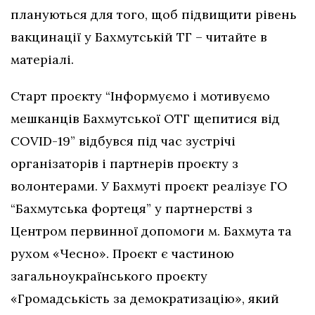
плануються для того, щоб підвищити рівень
вакцинації у Бахмутській ТГ – читайте в
матеріалі.
Старт проєкту “Інформуємо і мотивуємо
мешканців Бахмутської ОТГ щепитися від
COVID-19” відбувся під час зустрічі
організаторів і партнерів проєкту з
волонтерами. У Бахмуті проєкт реалізує ГО
“Бахмутська фортеця” у партнерстві з
Центром первинної допомоги м. Бахмута та
рухом «Чесно». Проєкт є частиною
загальноукраїнського проєкту
«Громадськість за демократизацію», який