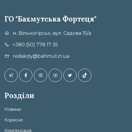
ГО "Бахмутська Фортеця"
м. Вільногірськ, вул. Садова 15/а
+380 (50) 778 17 35
redakziy@bahmut.in.ua
Розділи
Новини
Корисне
Компенсація