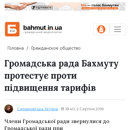
Головна
Гражданское общество
Громадська рада Бахмуту
протестує проти
підвищення тарифів
18:40, 2 Серпня 2016
Семаковська Тетяна
Члени Громадської ради звернулися до
Громадської ради при