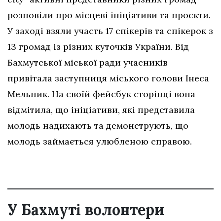
розповіли про місцеві ініціативи та проєкти.
У заході взяли участь 17 спікерів та спікерок з
13 громад із різних куточків України. Від
Бахмутської міської ради учасників
привітала заступниця міського голови Інеса
Мельник. На своїй фейсбук сторінці вона
відмітила, що ініціативи, які представила
молодь надихають та демонструють, що
молодь займається улюбленою справою.
У Бахмуті волонтери