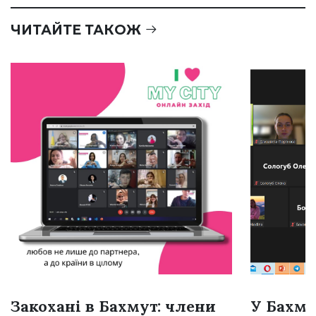
ЧИТАЙТЕ ТАКОЖ
Закохані в Бахмут: члени
У Бахму