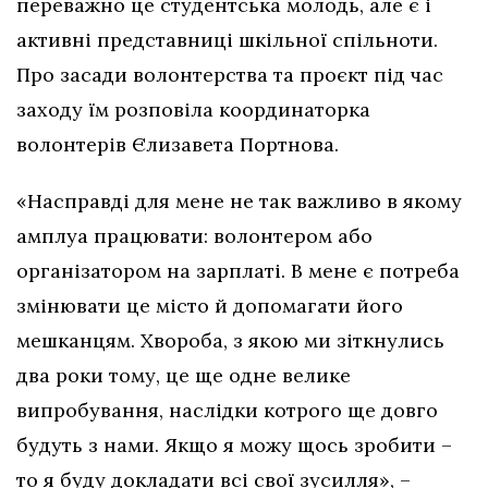
переважно це студентська молодь, але є і
активні представниці шкільної спільноти.
Про засади волонтерства та проєкт під час
заходу їм розповіла координаторка
волонтерів Єлизавета Портнова.
«Насправді для мене не так важливо в якому
амплуа працювати: волонтером або
організатором на зарплаті. В мене є потреба
змінювати це місто й допомагати його
мешканцям. Хвороба, з якою ми зіткнулись
два роки тому, це ще одне велике
випробування, наслідки котрого ще довго
будуть з нами. Якщо я можу щось зробити –
то я буду докладати всі свої зусилля», –