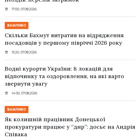
17:00, 07.08.2026
ВАЖЛИВО
Скільки Бахмут витратив на відрядження
посадовців у першому півріччі 2026 року
15:20, 07.08.2026
Водні курорти України: 8 локацій для
відпочинку та оздоровлення, на які варто
звернути увагу
14:00, 07.08.2026
ВАЖЛИВО
Як колишній працівник Донецької
прокуратури працює у “днр”: досьє на Андрія
Співака