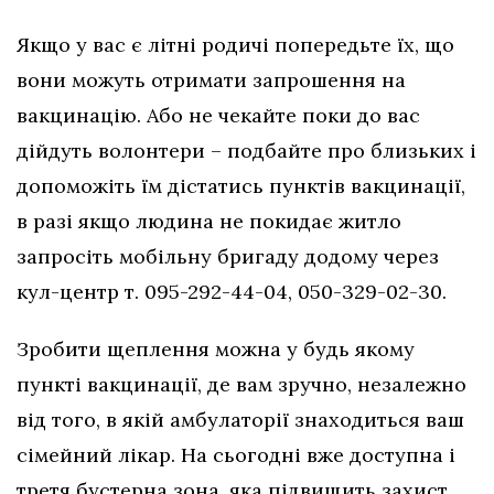
Якщо у вас є літні родичі попередьте їх, що
вони можуть отримати запрошення на
вакцинацію. Або не чекайте поки до вас
дійдуть волонтери – подбайте про близьких і
допоможіть їм дістатись пунктів вакцинації,
в разі якщо людина не покидає житло
запросіть мобільну бригаду додому через
кул-центр т. 095-292-44-04, 050-329-02-30.
Зробити щеплення можна у будь якому
пункті вакцинації, де вам зручно, незалежно
від того, в якій амбулаторії знаходиться ваш
сімейний лікар. На сьогодні вже доступна і
третя бустерна зона, яка підвищить захист