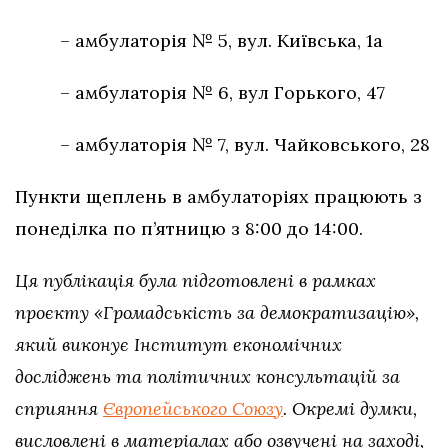
– амбулаторія № 5, вул. Київська, 1а
– амбулаторія № 6, вул Горького, 47
– амбулаторія № 7, вул. Чайковського, 28
Пункти щеплень в амбулаторіях працюють з
понеділка по п’ятницю з 8:00 до 14:00.
Ця публікація була підготовлені в рамках
проєкту «Громадськість за демократизацію»,
який виконує Інститут економічних
досліджень та політичних консультацій за
сприяння
Європейського Союзу
. Окремі думки,
висловлені в матеріалах або озвучені на заході,