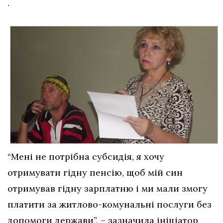
.
“Мені не потрібна субсидія, я хочу
отримувати гідну пенсію, щоб мій син
отримував гідну зарплатню і ми мали змогу
платити за житлово-комунальні послуги без
допомоги держави”, – зазначила ініціатор