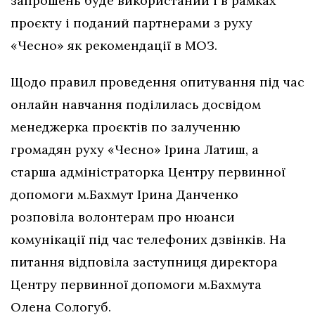
запрошень буде використаний і в рамках
проєкту і поданий партнерами з руху
«Чесно» як рекомендації в МОЗ.
Щодо правил проведення опитування під час
онлайн навчання поділилась досвідом
менеджерка проєктів по залученню
громадян руху «Чесно» Ірина Латиш, а
старша адміністраторка Центру первинної
допомоги м.Бахмут Ірина Данченко
розповіла волонтерам про нюанси
комунікації під час телефоних дзвінків. На
питання відповіла заступниця директора
Центру первинної допомоги м.Бахмута
Олена Сологуб.