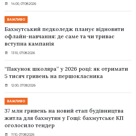
14:00, 07.08.2026
ВАЖЛИВО
Бахмутський педколедж планує відновити
офлайн-навчання: де саме та чи триває
вступна кампанія
13:10, 07.08.2026
“Пакунок школяра” у 2026 році: як отримати
5 тисяч гривень на першокласника
12:00, 07.08.2026
ВАЖЛИВО
37 млн гривень на новий етап будівництва
житла для бахмутян у Гощі: бахмутське КП
оголосило тендер
11:10, 07.08.2026