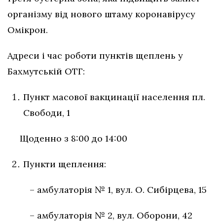
організму від нового штаму коронавірусу
Омікрон.
Адреси і час роботи пунктів щеплень у
Бахмутській ОТГ:
Пункт масової вакцинації населення пл.
Свободи, 1
Щоденно з 8:00 до 14:00
Пункти щеплення:
– амбулаторія № 1, вул. О. Сибірцева, 15
– амбулаторія № 2, вул. Оборони, 42