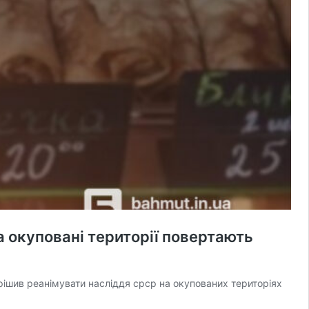
а окуповані території повертають
ішив реанімувати насліддя срср на окупованих територіях