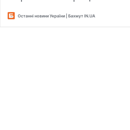
Останні новини України | Бахмут IN.UA