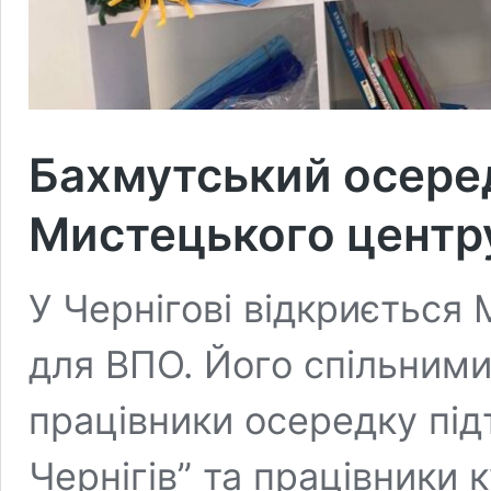
Бахмутський осеред
Мистецького центру
У Чернігові відкриється 
для ВПО. Його спільним
працівники осередку під
Чернігів” та працівники к