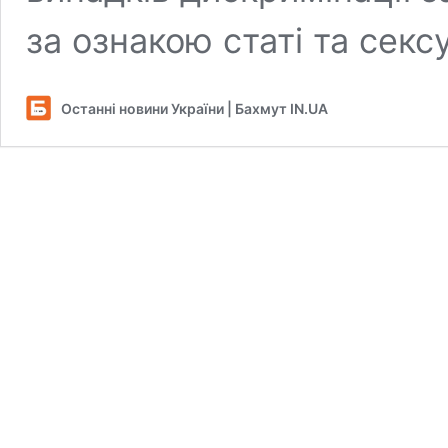
за ознакою статі та секс
Останні новини України | Бахмут IN.UA