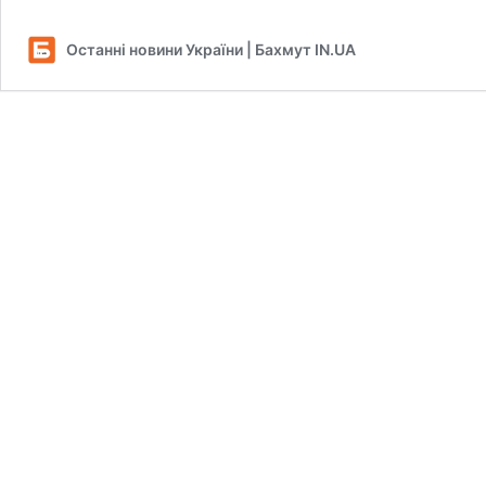
Останні новини України | Бахмут IN.UA